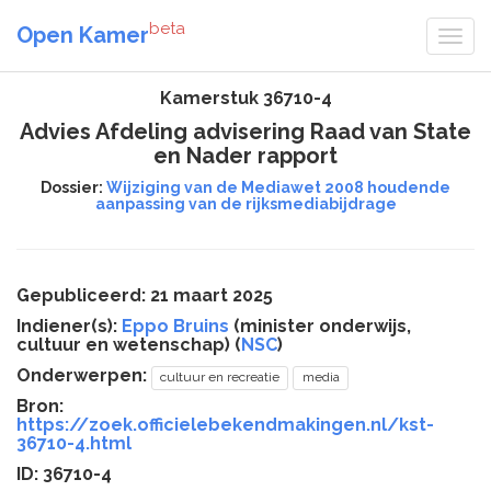
beta
Open Kamer
Kamerstuk 36710-4
Advies Afdeling advisering Raad van State
en Nader rapport
Dossier:
Wijziging van de Mediawet 2008 houdende
aanpassing van de rijksmediabijdrage
Gepubliceerd: 21 maart 2025
Indiener(s):
Eppo Bruins
(minister onderwijs,
cultuur en wetenschap) (
NSC
)
Onderwerpen:
cultuur en recreatie
media
Bron:
https://zoek.officielebekendmakingen.nl/kst-
36710-4.html
ID: 36710-4