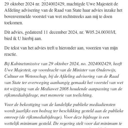
29 oktober 2024 nr. 2024002429, machtigde Uwe Majesteit de
Afdeling advisering van de Raad van State haar advies inzake het
bovenvermelde voorstel van wet rechtstreeks aan mij te doen
toekomen.
Dit advies, gedateerd 11 december 2024, nr. W05.24.00303/I,
bied ik U hierbij aan.
De tekst van het advies treft u hieronder aan, voorzien van mijn
reactie.
Bij Kabinetsmissive van 29 oktober 2024, no. 2024002429, heeft
Uwe Majesteit, op voordracht van de Minister van Onderwijs,
Cultuur en Wetenschap, bij de Afdeling advisering van de Raad
van State ter overweging aanhangig gemaakt het voorstel van wet
tot wijziging van de Mediawet 2008 houdende aanpassing van de
rijksmediabijdrage, met memorie van toelichting.
Voor de bekostiging van de landelijke publieke mediadiensten
wordt jaarlijks een bedrag ter beschikking gesteld aan de publieke
omroep (de rijksmediabijdrage). Voor deze bijdrage is een
wettelijk minimum gesteld. De regering stelt voor dat minimum te