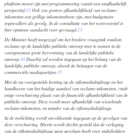
platform moest zijn met programmering vanuit een onafhankelijk
perspectief.
12
Ook zou grotere afhankelijkheid van reclame-
inkomsten een grillige inkomstenbron zijn, met budgettaire
tegenvallers als gevolg. In de consultatie van het wetsvoorstel is
hier opnieuw aandacht voor gevraagd.
13
De Minister heeft toegezegd om het bredere vraagstuk rondom
reclame op de landelijke publieke omroep mee te nemen in de
voorgenomen grote hervorming van de landelijke publieke
omroep.
14
Daarbij zal worden ingegaan op het belang van de
landelijke publieke omroep, alsook de belangen van de
commerciële mediapartijen.
15
Met de nu voorgestelde korting op de rijksmediabijdrage en het
handhaven van het huidige aandeel van reclame-inkomsten, vindt
enige verschuiving plaats van de financiële afhankelijkheid van de
publieke omroep. Deze wordt meer afhankelijk van wisselende
reclame-inkomsten, en minder van de rijksmediabijdrage.
In de toelichting wordt onvoldoende ingegaan op de gevolgen van
deze verschuiving. Hierin wordt slechts gesteld dat de verlaging
van de rijksmediabijdrage geen gevolgen heeft voor stakeholders