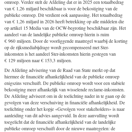
omroep. Verder stelt de Afdeling dat er in 2025 een totaalbedrag
van € 1,26 miljard beschikbaar is voor de bekostiging van de
publieke omroep. Dit verdient ook aanpassing. Het totaalbedrag
van € 1,26 miljard in 2026 heeft betrekking op alle middelen die
op artikel 15 Media van de OCW-begroting beschikbaar zijn. Het
aandeel van de landelijke publieke omroep hierin is ruim
€ 960 miljoen. Door de voorliggende maatregel waarbij de korting
op de rijksmediabijdrage wordt gecompenseerd met Ster-
inkomsten is het aandeel Ster-inkomsten hierin gestegen van
€ 129 miljoen naar € 153,3 miljoen.
De Afdeling advisering van de Raad van State merkt op dat
hiermee de financiële afhankelijkheid van de publieke omroep
enigszins verschuift. De publieke omroep wordt voor een stabiele
bekostiging meer afhankelijk van wisselende reclame-inkomsten.
De Afdeling adviseert om in de toelichting nader in te gaan op de
gevolgen van deze verschuiving in financiële afhankelijkheid. De
toelichting onder het kopje «Gevolgen voor stakeholders» is naar
aanleiding van dit advies aangevuld. In deze aanvulling wordt
toegelicht dat de financiële afhankelijkheid van de landelijke
publieke omroep verschuift door de nieuwe maatregelen: de