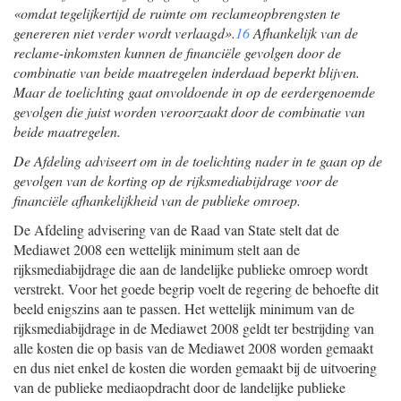
«omdat tegelijkertijd de ruimte om reclameopbrengsten te
genereren niet verder wordt verlaagd».
16
Afhankelijk van de
reclame-inkomsten kunnen de financiële gevolgen door de
combinatie van beide maatregelen inderdaad beperkt blijven.
Maar de toelichting gaat onvoldoende in op de eerdergenoemde
gevolgen die juist worden veroorzaakt door de combinatie van
beide maatregelen.
De Afdeling adviseert om in de toelichting nader in te gaan op de
gevolgen van de korting op de rijksmediabijdrage voor de
financiële afhankelijkheid van de publieke omroep.
De Afdeling advisering van de Raad van State stelt dat de
Mediawet 2008 een wettelijk minimum stelt aan de
rijksmediabijdrage die aan de landelijke publieke omroep wordt
verstrekt. Voor het goede begrip voelt de regering de behoefte dit
beeld enigszins aan te passen. Het wettelijk minimum van de
rijksmediabijdrage in de Mediawet 2008 geldt ter bestrijding van
alle kosten die op basis van de Mediawet 2008 worden gemaakt
en dus niet enkel de kosten die worden gemaakt bij de uitvoering
van de publieke mediaopdracht door de landelijke publieke