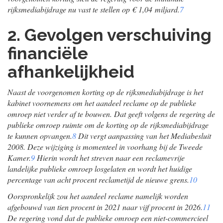
rijksmediabijdrage nu vast te stellen op € 1,04 miljard.
7
2. Gevolgen verschuiving
financiële
afhankelijkheid
Naast de voorgenomen korting op de rijksmediabijdrage is het
kabinet voornemens om het aandeel reclame op de publieke
omroep niet verder af te bouwen. Dat geeft volgens de regering de
publieke omroep ruimte om de korting op de rijksmediabijdrage
te kunnen opvangen.
8
Dit vergt aanpassing van het Mediabesluit
2008. Deze wijziging is momenteel in voorhang bij de Tweede
Kamer.
9
Hierin wordt het streven naar een reclamevrije
landelijke publieke omroep losgelaten en wordt het huidige
percentage van acht procent reclametijd de nieuwe grens.
10
Oorspronkelijk zou het aandeel reclame namelijk worden
afgebouwd van tien procent in 2021 naar vijf procent in 2026.
11
De regering vond dat de publieke omroep een niet-commercieel