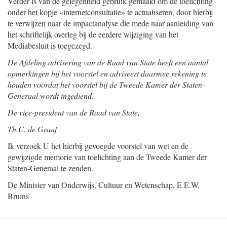
Verder is van de gelegenheid gebruik gemaakt om de toelichting
onder het kopje «internetconsultatie» te actualiseren, door hierbij
te verwijzen naar de impactanalyse die mede naar aanleiding van
het schriftelijk overleg bij de eerdere wijziging van het
Mediabesluit is toegezegd.
De Afdeling advisering van de Raad van State heeft een aantal
opmerkingen bij het voorstel en adviseert daarmee rekening te
houden voordat het voorstel bij de Tweede Kamer der Staten-
Generaal wordt ingediend.
De vice-president van de Raad van State,
Th.C. de Graaf
Ik verzoek U het hierbij gevoegde voorstel van wet en de
gewijzigde memorie van toelichting aan de Tweede Kamer der
Staten-Generaal te zenden.
De Minister van Onderwijs, Cultuur en Wetenschap,
E.E.W.
Bruins