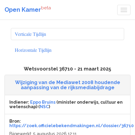
beta
Open Kamer
Verticale Tijdlijn
Horizontale Tijdlijn
Wetsvoorstel 36710 - 21 maart 2025
Wijziging van de Mediawet 2008 houdende
aanpassing van de rijksmediabijdrage
Indiener:
Eppo Bruins
(minister onderwijs, cultuur en
wetenschap) (
NSC
)
Bron:
https://zoek.officielebekendmakingen.nl/dossier/36710
Bijgewerkt: 5 augustus 2026 12:11