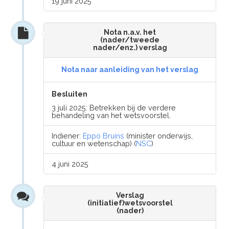
19 juni 2025
Nota n.a.v. het
(nader/tweede
nader/enz.) verslag
Nota naar aanleiding van het verslag
Besluiten
3 juli 2025: Betrekken bij de verdere
behandeling van het wetsvoorstel.
Indiener:
Eppo Bruins
(minister onderwijs,
cultuur en wetenschap) (
NSC
)
4 juni 2025
Verslag
(initiatief)wetsvoorstel
(nader)