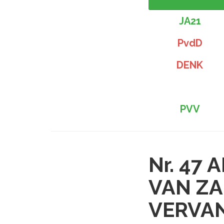
JA21
PvdD
DENK
PVV
Nr. 47
A
VAN ZA
VERVAN