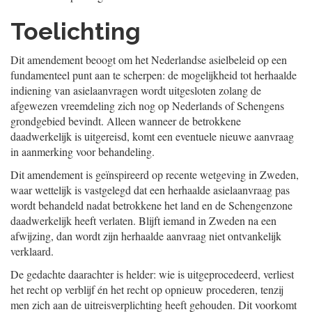
Toelichting
Dit amendement beoogt om het Nederlandse asielbeleid op een
fundamenteel punt aan te scherpen: de mogelijkheid tot herhaalde
indiening van asielaanvragen wordt uitgesloten zolang de
afgewezen vreemdeling zich nog op Nederlands of Schengens
grondgebied bevindt. Alleen wanneer de betrokkene
daadwerkelijk is uitgereisd, komt een eventuele nieuwe aanvraag
in aanmerking voor behandeling.
Dit amendement is geïnspireerd op recente wetgeving in Zweden,
waar wettelijk is vastgelegd dat een herhaalde asielaanvraag pas
wordt behandeld nadat betrokkene het land en de Schengenzone
daadwerkelijk heeft verlaten. Blijft iemand in Zweden na een
afwijzing, dan wordt zijn herhaalde aanvraag niet ontvankelijk
verklaard.
De gedachte daarachter is helder: wie is uitgeprocedeerd, verliest
het recht op verblijf én het recht op opnieuw procederen, tenzij
men zich aan de uitreisverplichting heeft gehouden. Dit voorkomt