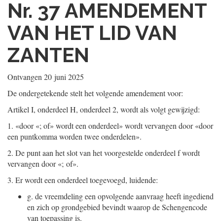
Nr. 37
AMENDEMENT
VAN HET LID VAN
ZANTEN
Ontvangen
20 juni 2025
De ondergetekende stelt het volgende amendement voor:
Artikel I, onderdeel H, onderdeel 2, wordt als volgt gewijzigd:
1.
«door «; of» wordt een onderdeel» wordt vervangen door «door
een puntkomma worden twee onderdelen».
2.
De punt aan het slot van het voorgestelde onderdeel f wordt
vervangen door «; of».
3.
Er wordt een onderdeel toegevoegd, luidende:
g.
de vreemdeling een opvolgende aanvraag heeft ingediend
en zich op grondgebied bevindt waarop de Schengencode
van toepassing is.