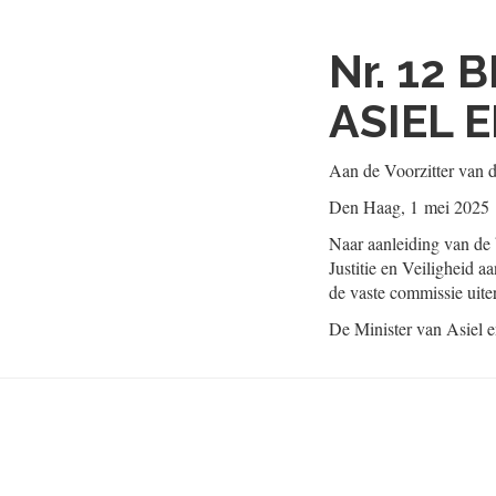
Nr. 12
B
ASIEL 
Aan de Voorzitter van 
Den Haag, 1 mei 2025
Naar aanleiding van de 
Justitie en Veiligheid a
de vaste commissie uitera
De Minister van Asiel e