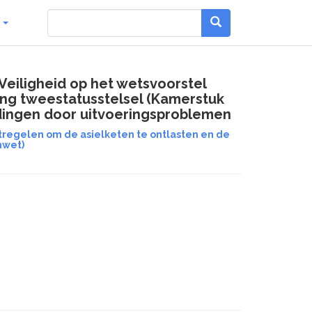
g
Veiligheid op het wetsvoorstel
ng tweestatusstelsel (Kamerstuk
dingen door uitvoeringsproblemen
regelen om de asielketen te ontlasten en de
nwet)