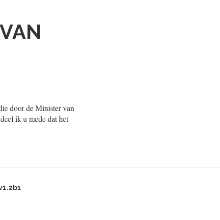
 VAN
die door de Minister van
 deel ik u mede dat het
v1.2b1