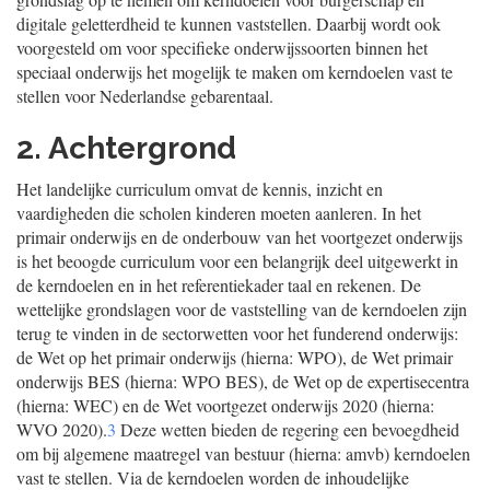
digitale geletterdheid te kunnen vaststellen. Daarbij wordt ook
voorgesteld om voor specifieke onderwijssoorten binnen het
speciaal onderwijs het mogelijk te maken om kerndoelen vast te
stellen voor Nederlandse gebarentaal.
2. Achtergrond
Het landelijke curriculum omvat de kennis, inzicht en
vaardigheden die scholen kinderen moeten aanleren. In het
primair onderwijs en de onderbouw van het voortgezet onderwijs
is het beoogde curriculum voor een belangrijk deel uitgewerkt in
de kerndoelen en in het referentiekader taal en rekenen. De
wettelijke grondslagen voor de vaststelling van de kerndoelen zijn
terug te vinden in de sectorwetten voor het funderend onderwijs:
de Wet op het primair onderwijs (hierna: WPO), de Wet primair
onderwijs BES (hierna: WPO BES), de Wet op de expertisecentra
(hierna: WEC) en de Wet voortgezet onderwijs 2020 (hierna:
WVO 2020).
3
Deze wetten bieden de regering een bevoegdheid
om bij algemene maatregel van bestuur (hierna: amvb) kerndoelen
vast te stellen. Via de kerndoelen worden de inhoudelijke