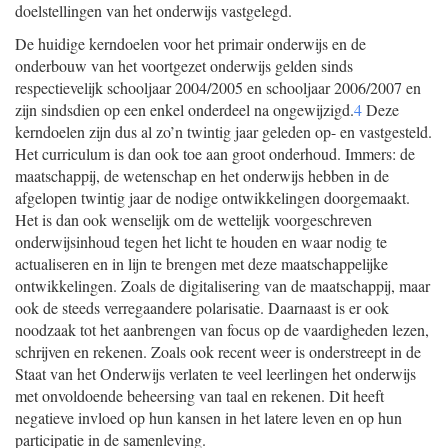
doelstellingen van het onderwijs vastgelegd.
De huidige kerndoelen voor het primair onderwijs en de
onderbouw van het voortgezet onderwijs gelden sinds
respectievelijk schooljaar 2004/2005 en schooljaar 2006/2007 en
zijn sindsdien op een enkel onderdeel na ongewijzigd.
4
Deze
kerndoelen zijn dus al zo’n twintig jaar geleden op- en vastgesteld.
Het curriculum is dan ook toe aan groot onderhoud. Immers: de
maatschappij, de wetenschap en het onderwijs hebben in de
afgelopen twintig jaar de nodige ontwikkelingen doorgemaakt.
Het is dan ook wenselijk om de wettelijk voorgeschreven
onderwijsinhoud tegen het licht te houden en waar nodig te
actualiseren en in lijn te brengen met deze maatschappelijke
ontwikkelingen. Zoals de digitalisering van de maatschappij, maar
ook de steeds verregaandere polarisatie. Daarnaast is er ook
noodzaak tot het aanbrengen van focus op de vaardigheden lezen,
schrijven en rekenen. Zoals ook recent weer is onderstreept in de
Staat van het Onderwijs verlaten te veel leerlingen het onderwijs
met onvoldoende beheersing van taal en rekenen. Dit heeft
negatieve invloed op hun kansen in het latere leven en op hun
participatie in de samenleving.