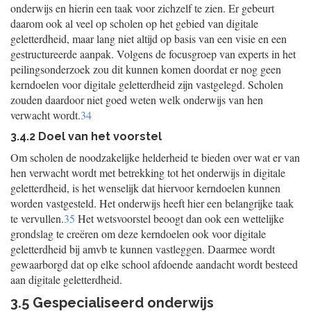
onderwijs en hierin een taak voor zichzelf te zien. Er gebeurt
daarom ook al veel op scholen op het gebied van digitale
geletterdheid, maar lang niet altijd op basis van een visie en een
gestructureerde aanpak. Volgens de focusgroep van experts in het
peilingsonderzoek zou dit kunnen komen doordat er nog geen
kerndoelen voor digitale geletterdheid zijn vastgelegd. Scholen
zouden daardoor niet goed weten welk onderwijs van hen
verwacht wordt.
34
3.4.2 Doel van het voorstel
Om scholen de noodzakelijke helderheid te bieden over wat er van
hen verwacht wordt met betrekking tot het onderwijs in digitale
geletterdheid, is het wenselijk dat hiervoor kerndoelen kunnen
worden vastgesteld. Het onderwijs heeft hier een belangrijke taak
te vervullen.
35
Het wetsvoorstel beoogt dan ook een wettelijke
grondslag te creëren om deze kerndoelen ook voor digitale
geletterdheid bij amvb te kunnen vastleggen. Daarmee wordt
gewaarborgd dat op elke school afdoende aandacht wordt besteed
aan digitale geletterdheid.
3.5 Gespecialiseerd onderwijs