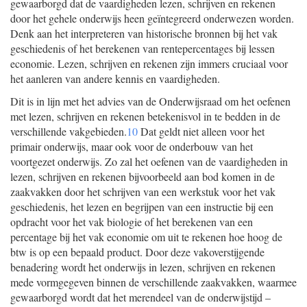
gewaarborgd dat de vaardigheden lezen, schrijven en rekenen
door het gehele onderwijs heen geïntegreerd onderwezen worden.
Denk aan het interpreteren van historische bronnen bij het vak
geschiedenis of het berekenen van rentepercentages bij lessen
economie. Lezen, schrijven en rekenen zijn immers cruciaal voor
het aanleren van andere kennis en vaardigheden.
Dit is in lijn met het advies van de Onderwijsraad om het oefenen
met lezen, schrijven en rekenen betekenisvol in te bedden in de
verschillende vakgebieden.
10
Dat geldt niet alleen voor het
primair onderwijs, maar ook voor de onderbouw van het
voortgezet onderwijs. Zo zal het oefenen van de vaardigheden in
lezen, schrijven en rekenen bijvoorbeeld aan bod komen in de
zaakvakken door het schrijven van een werkstuk voor het vak
geschiedenis, het lezen en begrijpen van een instructie bij een
opdracht voor het vak biologie of het berekenen van een
percentage bij het vak economie om uit te rekenen hoe hoog de
btw is op een bepaald product. Door deze vakoverstijgende
benadering wordt het onderwijs in lezen, schrijven en rekenen
mede vormgegeven binnen de verschillende zaakvakken, waarmee
gewaarborgd wordt dat het merendeel van de onderwijstijd –