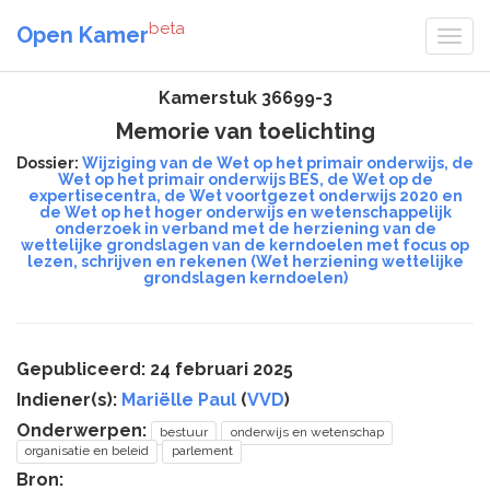
beta
Open Kamer
Kamerstuk 36699-3
Memorie van toelichting
Dossier:
Wijziging van de Wet op het primair onderwijs, de
Wet op het primair onderwijs BES, de Wet op de
expertisecentra, de Wet voortgezet onderwijs 2020 en
de Wet op het hoger onderwijs en wetenschappelijk
onderzoek in verband met de herziening van de
wettelijke grondslagen van de kerndoelen met focus op
lezen, schrijven en rekenen (Wet herziening wettelijke
grondslagen kerndoelen)
Gepubliceerd: 24 februari 2025
Indiener(s):
Mariëlle Paul
(
VVD
)
Onderwerpen:
bestuur
onderwijs en wetenschap
organisatie en beleid
parlement
Bron: