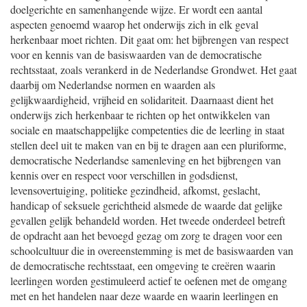
doelgerichte en samenhangende wijze. Er wordt een aantal
aspecten genoemd waarop het onderwijs zich in elk geval
herkenbaar moet richten. Dit gaat om: het bijbrengen van respect
voor en kennis van de basiswaarden van de democratische
rechtsstaat, zoals verankerd in de Nederlandse Grondwet. Het gaat
daarbij om Nederlandse normen en waarden als
gelijkwaardigheid, vrijheid en solidariteit. Daarnaast dient het
onderwijs zich herkenbaar te richten op het ontwikkelen van
sociale en maatschappelijke competenties die de leerling in staat
stellen deel uit te maken van en bij te dragen aan een pluriforme,
democratische Nederlandse samenleving en het bijbrengen van
kennis over en respect voor verschillen in godsdienst,
levensovertuiging, politieke gezindheid, afkomst, geslacht,
handicap of seksuele gerichtheid alsmede de waarde dat gelijke
gevallen gelijk behandeld worden. Het tweede onderdeel betreft
de opdracht aan het bevoegd gezag om zorg te dragen voor een
schoolcultuur die in overeenstemming is met de basiswaarden van
de democratische rechtsstaat, een omgeving te creëren waarin
leerlingen worden gestimuleerd actief te oefenen met de omgang
met en het handelen naar deze waarde en waarin leerlingen en