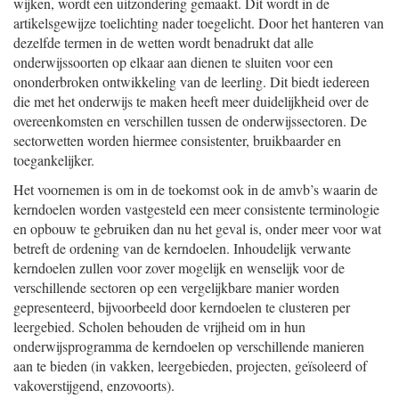
wijken, wordt een uitzondering gemaakt. Dit wordt in de
artikelsgewijze toelichting nader toegelicht. Door het hanteren van
dezelfde termen in de wetten wordt benadrukt dat alle
onderwijssoorten op elkaar aan dienen te sluiten voor een
ononderbroken ontwikkeling van de leerling. Dit biedt iedereen
die met het onderwijs te maken heeft meer duidelijkheid over de
overeenkomsten en verschillen tussen de onderwijssectoren. De
sectorwetten worden hiermee consistenter, bruikbaarder en
toegankelijker.
Het voornemen is om in de toekomst ook in de amvb’s waarin de
kerndoelen worden vastgesteld een meer consistente terminologie
en opbouw te gebruiken dan nu het geval is, onder meer voor wat
betreft de ordening van de kerndoelen. Inhoudelijk verwante
kerndoelen zullen voor zover mogelijk en wenselijk voor de
verschillende sectoren op een vergelijkbare manier worden
gepresenteerd, bijvoorbeeld door kerndoelen te clusteren per
leergebied. Scholen behouden de vrijheid om in hun
onderwijsprogramma de kerndoelen op verschillende manieren
aan te bieden (in vakken, leergebieden, projecten, geïsoleerd of
vakoverstijgend, enzovoorts).