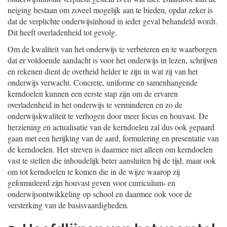
neiging bestaan om zoveel mogelijk aan te bieden, opdat zeker is
dat de verplichte onderwijsinhoud in ieder geval behandeld wordt.
Dit heeft overladenheid tot gevolg.
Om de kwaliteit van het onderwijs te verbeteren en te waarborgen
dat er voldoende aandacht is voor het onderwijs in lezen, schrijven
en rekenen dient de overheid helder te zijn in wat zij van het
onderwijs verwacht. Concrete, uniforme en samenhangende
kerndoelen kunnen een eerste stap zijn om de ervaren
overladenheid in het onderwijs te verminderen en zo de
onderwijskwaliteit te verhogen door meer focus en houvast. De
herziening en actualisatie van de kerndoelen zal dus ook gepaard
gaan met een herijking van de aard, formulering en presentatie van
de kerndoelen. Het streven is daarmee niet alleen om kerndoelen
vast te stellen die inhoudelijk beter aansluiten bij de tijd, maar ook
om tot kerndoelen te komen die in de wijze waarop zij
geformuleerd zijn houvast geven voor curriculum- en
onderwijsontwikkeling op school en daarmee ook voor de
versterking van de basisvaardigheden.