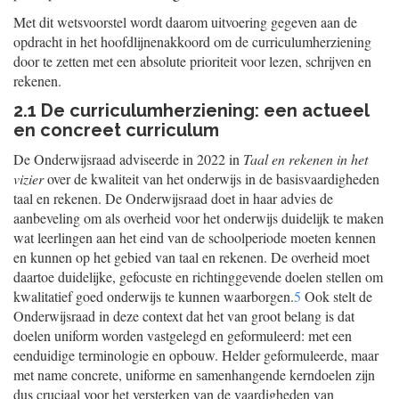
Met dit wetsvoorstel wordt daarom uitvoering gegeven aan de
opdracht in het hoofdlijnenakkoord om de curriculumherziening
door te zetten met een absolute prioriteit voor lezen, schrijven en
rekenen.
2.1 De curriculumherziening: een actueel
en concreet curriculum
De Onderwijsraad adviseerde in 2022 in
Taal en rekenen in het
vizier
over de kwaliteit van het onderwijs in de basisvaardigheden
taal en rekenen. De Onderwijsraad doet in haar advies de
aanbeveling om als overheid voor het onderwijs duidelijk te maken
wat leerlingen aan het eind van de schoolperiode moeten kennen
en kunnen op het gebied van taal en rekenen. De overheid moet
daartoe duidelijke, gefocuste en richtinggevende doelen stellen om
kwalitatief goed onderwijs te kunnen waarborgen.
5
Ook stelt de
Onderwijsraad in deze context dat het van groot belang is dat
doelen uniform worden vastgelegd en geformuleerd: met een
eenduidige terminologie en opbouw. Helder geformuleerde, maar
met name concrete, uniforme en samenhangende kerndoelen zijn
dus cruciaal voor het versterken van de vaardigheden van