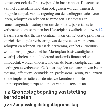
constateert ook de Onderwijsraad in haar rapport. De actualisatie
van het curriculum moet dan ook gezien worden binnen de
integrale aanpak van de regering om de leerlingprestaties voor
lezen, schrijven en rekenen te verhogen. Het totaal aan
samenhangende maatregelen om de onderwijsprestaties te
verbeteren komt samen in het Herstelplan kwaliteit onderwijs.
12
Daarin staan drie thema’s centraal, waarvan het eerste prioritair is
en zich richt op de verbetering van de prestaties voor lezen,
schrijven en rekenen. Naast de herziening van het curriculum
wordt hierop ingezet met het Masterplan basisvaardigheden,
waarbij scholen in het funderend onderwijs financieel en
inhoudelijk worden ondersteund om de basisvaardigheden van
leerlingen te verbeteren. Ook maatregelen ten aanzien van betere
toetsing, effectieve leermiddelen, professionalisering van leraren
en de implementatie van de nieuwe kerndoelen in de
lerarenopleidingen zijn onderdeel van het Herstelplan.
3.2 Grondslagbepaling vaststelling
kerndoelen
3.2.1 Aanpassing delegatiegrondslag