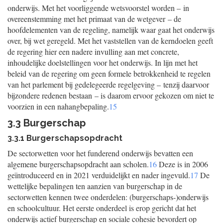
onderwijs. Met het voorliggende wetsvoorstel worden – in
overeenstemming met het primaat van de wetgever – de
hoofdelementen van de regeling, namelijk waar gaat het onderwijs
over, bij wet geregeld. Met het vaststellen van de kerndoelen geeft
de regering hier een nadere invulling aan met concrete,
inhoudelijke doelstellingen voor het onderwijs. In lijn met het
beleid van de regering om geen formele betrokkenheid te regelen
van het parlement bij gedelegeerde regelgeving – tenzij daarvoor
bijzondere redenen bestaan – is daarom ervoor gekozen om niet te
voorzien in een nahangbepaling.
15
3.3 Burgerschap
3.3.1 Burgerschapsopdracht
De sectorwetten voor het funderend onderwijs bevatten een
algemene burgerschapsopdracht aan scholen.
16
Deze is in 2006
geïntroduceerd en in 2021 verduidelijkt en nader ingevuld.
17
De
wettelijke bepalingen ten aanzien van burgerschap in de
sectorwetten kennen twee onderdelen: (burgerschaps-)onderwijs
en schoolcultuur. Het eerste onderdeel is erop gericht dat het
onderwijs actief burgerschap en sociale cohesie bevordert op