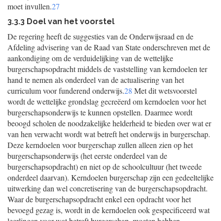
moet invullen.
27
3.3.3 Doel van het voorstel
De regering heeft de suggesties van de Onderwijsraad en de
Afdeling advisering van de Raad van State onderschreven met de
aankondiging om de verduidelijking van de wettelijke
burgerschapsopdracht middels de vaststelling van kerndoelen ter
hand te nemen als onderdeel van de actualisering van het
curriculum voor funderend onderwijs.
28
Met dit wetsvoorstel
wordt de wettelijke grondslag gecreëerd om kerndoelen voor het
burgerschapsonderwijs te kunnen opstellen. Daarmee wordt
beoogd scholen de noodzakelijke helderheid te bieden over wat er
van hen verwacht wordt wat betreft het onderwijs in burgerschap.
Deze kerndoelen voor burgerschap zullen alleen zien op het
burgerschapsonderwijs (het eerste onderdeel van de
burgerschapsopdracht) en niet op de schoolcultuur (het tweede
onderdeel daarvan). Kerndoelen burgerschap zijn een gedeeltelijke
uitwerking dan wel concretisering van de burgerschapsopdracht.
Waar de burgerschapsopdracht enkel een opdracht voor het
bevoegd gezag is, wordt in de kerndoelen ook gespecificeerd wat
leerlingen voor wat betreft burgerschap, moeten hebben