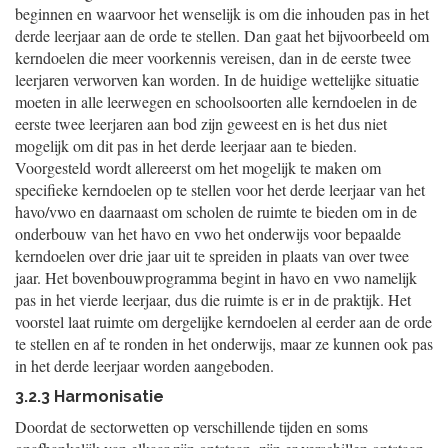
beginnen en waarvoor het wenselijk is om die inhouden pas in het
derde leerjaar aan de orde te stellen. Dan gaat het bijvoorbeeld om
kerndoelen die meer voorkennis vereisen, dan in de eerste twee
leerjaren verworven kan worden. In de huidige wettelijke situatie
moeten in alle leerwegen en schoolsoorten alle kerndoelen in de
eerste twee leerjaren aan bod zijn geweest en is het dus niet
mogelijk om dit pas in het derde leerjaar aan te bieden.
Voorgesteld wordt allereerst om het mogelijk te maken om
specifieke kerndoelen op te stellen voor het derde leerjaar van het
havo/vwo en daarnaast om scholen de ruimte te bieden om in de
onderbouw van het havo en vwo het onderwijs voor bepaalde
kerndoelen over drie jaar uit te spreiden in plaats van over twee
jaar. Het bovenbouwprogramma begint in havo en vwo namelijk
pas in het vierde leerjaar, dus die ruimte is er in de praktijk. Het
voorstel laat ruimte om dergelijke kerndoelen al eerder aan de orde
te stellen en af te ronden in het onderwijs, maar ze kunnen ook pas
in het derde leerjaar worden aangeboden.
3.2.3 Harmonisatie
Doordat de sectorwetten op verschillende tijden en soms