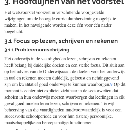
3. Hoofdlijnen van het voorstel
Het wetsvoorstel voorziet in verschillende voorgestelde
wijzigingen om de beoogde curriculumherziening mogelijk te
maken. In het navolgende worden deze één voor één nader
toegelicht.
3.1 Focus op lezen, schrijven en rekenen
3.1.1 Probleemomschrijving
Het onderwijs in de vaardigheden lezen, schrijven en rekenen
heeft belang bij duidelijke doelen en een sterke focus. Dit sluit aan
op het advies van de Onderwijsraad: de doelen voor het onderwijs
in taal en rekenen moeten duidelijk, gefocust en richtinggevend
zijn om kwalitatief goed onderwijs te kunnen waarborgen.
9
Op dit
moment is echter niet expliciet zichtbaar in de sectorwetten dat
scholen in hun onderwijs moeten waarborgen dat leerlingen in elk
geval goed moeten leren lezen, schrijven en rekenen. Terwijl
beheersing van die vaardigheden randvoorwaardelijk is voor een
succesvolle schoolperiode en voor hun (latere) persoonlijke,
maatschappelijke en beroepsmatige functioneren.