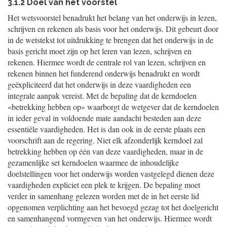
3.1.2 Doel van het voorstel
Het wetsvoorstel benadrukt het belang van het onderwijs in lezen,
schrijven en rekenen als basis voor het onderwijs. Dit gebeurt door
in de wetstekst tot uitdrukking te brengen dat het onderwijs in de
basis gericht moet zijn op het leren van lezen, schrijven en
rekenen. Hiermee wordt de centrale rol van lezen, schrijven en
rekenen binnen het funderend onderwijs benadrukt en wordt
geëxpliciteerd dat het onderwijs in deze vaardigheden een
integrale aanpak vereist. Met de bepaling dat de kerndoelen
«betrekking hebben op» waarborgt de wetgever dat de kerndoelen
in ieder geval in voldoende mate aandacht besteden aan deze
essentiële vaardigheden. Het is dan ook in de eerste plaats een
voorschrift aan de regering. Niet elk afzonderlijk kerndoel zal
betrekking hebben op één van deze vaardigheden, maar in de
gezamenlijke set kerndoelen waarmee de inhoudelijke
doelstellingen voor het onderwijs worden vastgelegd dienen deze
vaardigheden expliciet een plek te krijgen. De bepaling moet
verder in samenhang gelezen worden met de in het eerste lid
opgenomen verplichting aan het bevoegd gezag tot het doelgericht
en samenhangend vormgeven van het onderwijs. Hiermee wordt