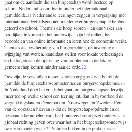
gaat om de aandacht die aan burgerschap wordt besteed op
school. Nederland scoort hierin onder het internationaal
gemiddelde.
21
Nederlandse leerlingen zeggen in vergelijking met
internationale leeftijdsgenoten minder over burgerschap te hebben
geleerd op school. Thema’s die hoog scoren – en dus vaker aan
bod lijken te komen in het onderwijs – zijn het milieu, het
beoordelen van online informatie en leren hoe de economie werkt.
Thema’s als bescherming van burgerrechten, de invoering en
wijziging van wetten, kandidaat stellen voor lokale verkiezingen
en bijdragen aan de oplossing van problemen in de lokale
gemeenschap komen minder aan de orde.
22
Ook zijn de verschillen tussen scholen erg groot wat betreft de
gemiddelde burgerschapscompetenties en burgerschapskennis.
23
In Nederland doet het er, als het gaat om burgerschapsonderwijs,
meer toe op welke school een leerling zit, dan in bijvoorbeeld de
vergelijkingslanden Denemarken, Noorwegen en Zweden. Een
van de oorzaken hiervan is dat de burgerschapsopdracht en de
bestaande kerndoelen voor het funderend voortgezet onderwijs te
globaal richting geven over waar het in het burgerschapsonderwijs
over zou moeten gaan.
24
Scholen blijken in de praktijk vaak