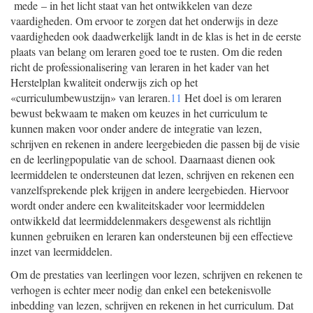
mede – in het licht staat van het ontwikkelen van deze
vaardigheden. Om ervoor te zorgen dat het onderwijs in deze
vaardigheden ook daadwerkelijk landt in de klas is het in de eerste
plaats van belang om leraren goed toe te rusten. Om die reden
richt de professionalisering van leraren in het kader van het
Herstelplan kwaliteit onderwijs zich op het
«curriculumbewustzijn» van leraren.
11
Het doel is om leraren
bewust bekwaam te maken om keuzes in het curriculum te
kunnen maken voor onder andere de integratie van lezen,
schrijven en rekenen in andere leergebieden die passen bij de visie
en de leerlingpopulatie van de school. Daarnaast dienen ook
leermiddelen te ondersteunen dat lezen, schrijven en rekenen een
vanzelfsprekende plek krijgen in andere leergebieden. Hiervoor
wordt onder andere een kwaliteitskader voor leermiddelen
ontwikkeld dat leermiddelenmakers desgewenst als richtlijn
kunnen gebruiken en leraren kan ondersteunen bij een effectieve
inzet van leermiddelen.
Om de prestaties van leerlingen voor lezen, schrijven en rekenen te
verhogen is echter meer nodig dan enkel een betekenisvolle
inbedding van lezen, schrijven en rekenen in het curriculum. Dat