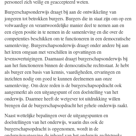
personeel zich veilig en geaccepteerd weten.
Burgerschapsonderwijs draagt bij aan de ontwikkeling van
jongeren tot betrokken burgers. Burgers die in staat zijn om op een
volwaardige en verantwoordelijke manier deel te nemen aan en
een eigen positie in te nemen in de samenleving en die over de
competenties beschikken om te functioneren in een democratische
samenleving. Burgerschapsonderwijs draagt onder andere bij aan
het leren omgaan met verschillen in opvattingen en
levensovertuigingen. Daarnaast draagt burgerschapsonderwijs bij
aan het functioneren binnen de democratische rechtsstaat. Je hebt
als burger een basis van kennis, vaardigheden, ervaringen en
inzichten nodig om goed te kunnen deelnemen aan onze
samenleving. Om deze reden is de burgerschapsopdracht ook
aangemerkt als een uitgangspunt of een doelstelling van het
onderwijs. Daarmee heeft de wetgever tot uitdrukking willen
brengen dat de burgerschapsopdracht het gehele onderwijs raakt.
Naast wettelijke bepalingen over de uitgangspunten en
doelstellingen van het onderwijs, waarin dus ook de
burgerschapsopdracht is opgenomen, wordt in de
onderwijswetgeving de inhoud van het onderwijs rechtstreeks