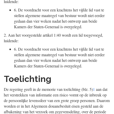
luidende:
6.
De voordracht voor een krachtens het vijfde lid vast te
stellen algemene maatregel van bestuur wordt niet eerder
gedaan dan vier weken nadat het ontwerp aan beide
Kamers der Staten-Generaal is overgelegd.
2.
Aan het voorgestelde artikel 1:40 wordt een lid toegevoegd,
luidende:
6.
De voordracht voor een krachtens het vijfde lid vast te
stellen algemene maatregel van bestuur wordt niet eerder
gedaan dan vier weken nadat het ontwerp aan beide
Kamers der Staten-Generaal is overgelegd.
Toelichting
De regering geeft in de memorie van toelichting (blz. 5)
1
aan dat
het verstrekken van informatie een risico vormt op de inbreuk op
de persoonlijke levenssfeer van een grote groep personen. Daarom
worden er in het Algemeen douanebesluit eisen gesteld aan de
afbakening van het verzoek om gegevensdeling, over de periode