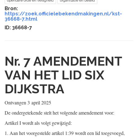
openbare orde en veiligheid
organisatie en beleid
Bron:
https://zoek.officielebekendmakingen.nl/kst-
36668-7.html
ID: 36668-7
Nr. 7
AMENDEMENT
VAN HET LID SIX
DIJKSTRA
Ontvangen
3 april 2025
De ondergetekende stelt het volgende amendement voor:
Artikel I wordt als volgt gewijzigd:
1.
Aan het voorgestelde artikel 1:39 wordt een lid toegevoegd,