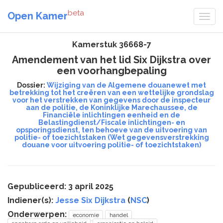
beta
Open Kamer
Kamerstuk 36668-7
Amendement van het lid Six Dijkstra over
een voorhangbepaling
Dossier:
Wijziging van de Algemene douanewet met
betrekking tot het creëren van een wettelijke grondslag
voor het verstrekken van gegevens door de inspecteur
aan de politie, de Koninklijke Marechaussee, de
Financiële inlichtingen eenheid en de
Belastingdienst/Fiscale inlichtingen- en
opsporingsdienst, ten behoeve van de uitvoering van
politie- of toezichtstaken (Wet gegevensverstrekking
douane voor uitvoering politie- of toezichtstaken)
Gepubliceerd: 3 april 2025
Indiener(s):
Jesse Six Dijkstra
(
NSC
)
Onderwerpen:
economie
handel