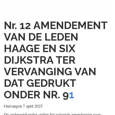
Nr. 12
AMENDEMENT
VAN DE LEDEN
HAAGE EN SIX
DIJKSTRA TER
VERVANGING VAN
DAT GEDRUKT
ONDER NR. 9
1
Ontvangen
7 april 2025
De ondergetekenden stellen het volgende amendement voor: