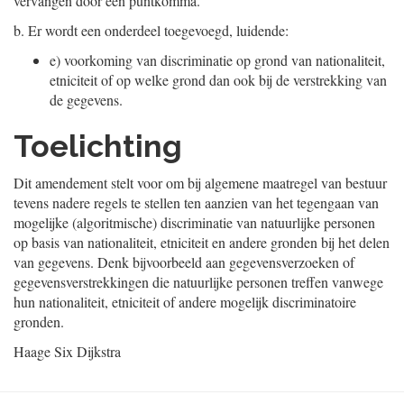
vervangen door een puntkomma.
b.
Er wordt een onderdeel toegevoegd, luidende:
e)
voorkoming van discriminatie op grond van nationaliteit,
etniciteit of op welke grond dan ook bij de verstrekking van
de gegevens.
Toelichting
Dit amendement stelt voor om bij algemene maatregel van bestuur
tevens nadere regels te stellen ten aanzien van het tegengaan van
mogelijke (algoritmische) discriminatie van natuurlijke personen
op basis van nationaliteit, etniciteit en andere gronden bij het delen
van gegevens. Denk bijvoorbeeld aan gegevensverzoeken of
gegevensverstrekkingen die natuurlijke personen treffen vanwege
hun nationaliteit, etniciteit of andere mogelijk discriminatoire
gronden.
Haage
Six Dijkstra