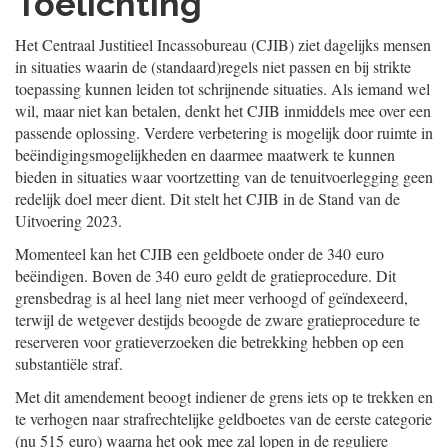
Toelichting
Het Centraal Justitieel Incassobureau (CJIB) ziet dagelijks mensen
in situaties waarin de (standaard)regels niet passen en bij strikte
toepassing kunnen leiden tot schrijnende situaties. Als iemand wel
wil, maar niet kan betalen, denkt het CJIB inmiddels mee over een
passende oplossing. Verdere verbetering is mogelijk door ruimte in
beëindigingsmogelijkheden en daarmee maatwerk te kunnen
bieden in situaties waar voortzetting van de tenuitvoerlegging geen
redelijk doel meer dient. Dit stelt het CJIB in de Stand van de
Uitvoering 2023.
Momenteel kan het CJIB een geldboete onder de 340 euro
beëindigen. Boven de 340 euro geldt de gratieprocedure. Dit
grensbedrag is al heel lang niet meer verhoogd of geïndexeerd,
terwijl de wetgever destijds beoogde de zware gratieprocedure te
reserveren voor gratieverzoeken die betrekking hebben op een
substantiële straf.
Met dit amendement beoogt indiener de grens iets op te trekken en
te verhogen naar strafrechtelijke geldboetes van de eerste categorie
(nu 515 euro) waarna het ook mee zal lopen in de reguliere