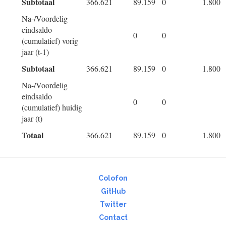
Subtotaal
366.621
89.159
0
1.800
Na-/Voordelig
eindsaldo
0
0
(cumulatief) vorig
jaar (t-1)
Subtotaal
366.621
89.159
0
1.800
Na-/Voordelig
eindsaldo
0
0
(cumulatief) huidig
jaar (t)
Totaal
366.621
89.159
0
1.800
Colofon
GitHub
Twitter
Contact