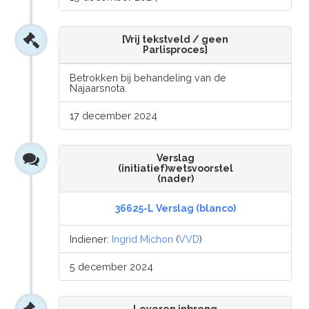
[Vrij tekstveld / geen
Parlisproces]
Betrokken bij behandeling van de
Najaarsnota.
17 december 2024
Verslag
(initiatief)wetsvoorstel
(nader)
36625-L Verslag (blanco)
Indiener:
Ingrid Michon
(
VVD
)
5 december 2024