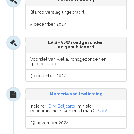
Leveren inbreng
Blanco verslag uitgebracht.
5 december 2024
LVIS - VvW rondgezonden
en gepubliceerd
Voorstel van wet al rondgezonden en
gepubliceerd.
3 december 2024
Memorie van toelichting
Indiener:
Dirk Beljaarts
(minister
economische zaken en klimaat) (
PvdV
)
29 november 2024