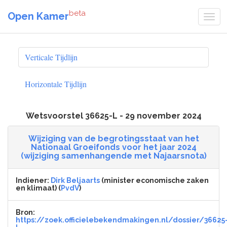
beta
Open Kamer
Verticale Tijdlijn
Horizontale Tijdlijn
Wetsvoorstel 36625-L - 29 november 2024
Wijziging van de begrotingsstaat van het
Nationaal Groeifonds voor het jaar 2024
(wijziging samenhangende met Najaarsnota)
Indiener:
Dirk Beljaarts
(minister economische zaken
en klimaat) (
PvdV
)
Bron:
https://zoek.officielebekendmakingen.nl/dossier/36625