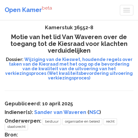
beta
Open Kamer
Kamerstuk 36552-8
Motie van het lid Van Waveren over de
toegang tot de Kiesraad voor klachten
verduidelijken
Dossier:
Wijziging van de Kieswet, houdende regels over
taken van de Kiesraad met het oog op de bevordering
van de kwaliteit van de uitvoering van het
verkiezingsproces (Wet kwaliteitsbevordering uitvoering
verkiezingsproces)
Gepubliceerd: 10 april 2025
Indiener(s):
Sander van Waveren
(
NSC
)
Onderwerpen:
bestuur
organisatie en beleid
recht
staatsrecht
Bron: