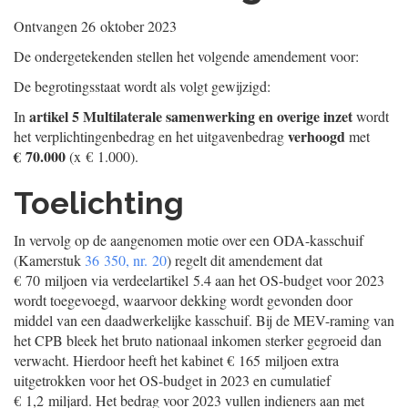
Ontvangen
26 oktober 2023
De ondergetekenden stellen het volgende amendement voor:
De begrotingsstaat wordt als volgt gewijzigd:
artikel 5 Multilaterale samenwerking en overige inzet
In
wordt
verhoogd
het verplichtingenbedrag en het uitgavenbedrag
met
€ 70.000
(x € 1.000).
Toelichting
In vervolg op de aangenomen motie over een ODA-kasschuif
(Kamerstuk
36 350, nr. 20
) regelt dit amendement dat
€ 70 miljoen via verdeelartikel 5.4 aan het OS-budget voor 2023
wordt toegevoegd, waarvoor dekking wordt gevonden door
middel van een daadwerkelijke kasschuif. Bij de MEV-raming van
het CPB bleek het bruto nationaal inkomen sterker gegroeid dan
verwacht. Hierdoor heeft het kabinet € 165 miljoen extra
uitgetrokken voor het OS-budget in 2023 en cumulatief
€ 1,2 miljard. Het bedrag voor 2023 vullen indieners aan met