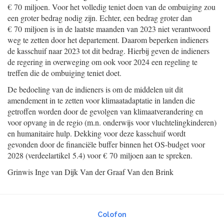
€ 70 miljoen. Voor het volledig teniet doen van de ombuiging zou
een groter bedrag nodig zijn. Echter, een bedrag groter dan
€ 70 miljoen is in de laatste maanden van 2023 niet verantwoord
weg te zetten door het departement. Daarom beperken indieners
de kasschuif naar 2023 tot dit bedrag. Hierbij geven de indieners
de regering in overweging om ook voor 2024 een regeling te
treffen die de ombuiging teniet doet.
De bedoeling van de indieners is om de middelen uit dit
amendement in te zetten voor klimaatadaptatie in landen die
getroffen worden door de gevolgen van klimaatverandering en
voor opvang in de regio (m.n. onderwijs voor vluchtelingkinderen)
en humanitaire hulp. Dekking voor
deze kasschuif wordt
gevonden door de financiële buffer binnen het OS-budget voor
2028 (verdeelartikel 5.4) voor € 70 miljoen aan te spreken.
Grinwis
Inge van
Dijk
Van der Graaf
Van den Brink
Colofon