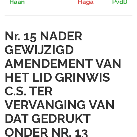
Haan
Haga
PvdD
Nr. 15
NADER
GEWIJZIGD
AMENDEMENT VAN
HET LID GRINWIS
C.S. TER
VERVANGING VAN
DAT GEDRUKT
ONDER NR. 13