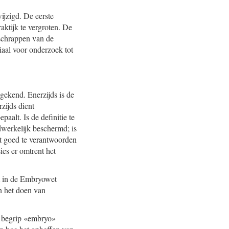
ijzigd. De eerste
aktijk te vergroten. De
 schrappen van de
iaal voor onderzoek tot
gekend. Enerzijds is de
zijds dient
aalt. Is de definitie te
dwerkelijk beschermd; is
et goed te verantwoorden
ies er omtrent het
t in de Embryowet
n het doen van
et begrip «embryo»