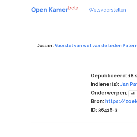
beta
Open Kamer
Wetsvoorstellen
Dossier:
Voorstel van wet van de leden Patern
Gepubliceerd: 18
Indiener(s):
Jan Pa
Onderwerpen:
eth
Bron:
https://zoe
ID: 36416-3