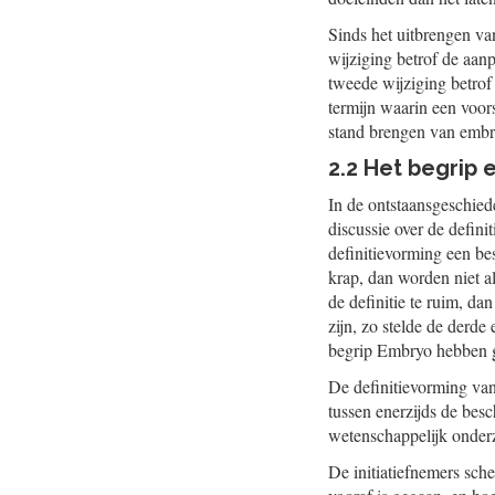
Sinds het uitbrengen va
wijziging betrof de aan
tweede wijziging betrof
termijn waarin een voor
stand brengen van embryo
2.2 Het begrip
In de ontstaansgeschied
discussie over de defin
definitievorming een bes
krap, dan worden niet a
de definitie te ruim, d
zijn, zo stelde de derd
begrip Embryo hebben g
De definitievorming va
tussen enerzijds de bes
wetenschappelijk onderz
De initiatiefnemers sch