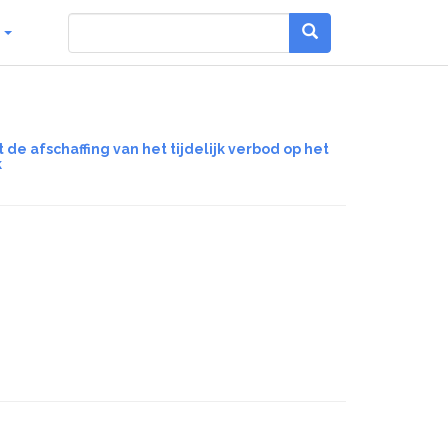
g
e afschaffing van het tijdelijk verbod op het
k