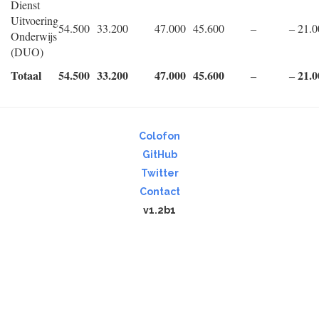
Dienst
Uitvoering
54.500
33.200
47.000
45.600
‒
‒ 21.0
Onderwijs
(DUO)
Totaal
54.500
33.200
47.000
45.600
‒
‒ 21.0
Colofon
GitHub
Twitter
Contact
v1.2b1