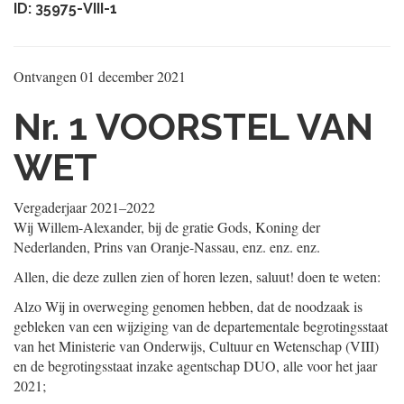
ID: 35975-VIII-1
Ontvangen
01 december 2021
Nr. 1
VOORSTEL VAN
WET
Vergaderjaar 2021‒2022
Wij Willem-Alexander, bij de gratie Gods, Koning der
Nederlanden, Prins van Oranje-Nassau, enz. enz. enz.
Allen, die deze zullen zien of horen lezen, saluut! doen te weten:
Alzo Wij in overweging genomen hebben, dat de noodzaak is
gebleken van een wijziging van de departementale begrotingsstaat
van het Ministerie van Onderwijs, Cultuur en Wetenschap (VIII)
en de begrotingsstaat inzake agentschap DUO, alle voor het jaar
2021;