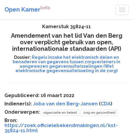
beta
Open Kamer
Kamerstuk 35824-11
Amendement van het lid Van den Berg
over verplicht gebruik van open,
internationationale standaarden (API)
Dossier:
Regels inzake het elektronisch delen en
benaderen van gegevens tussen zorgverleners in
aangewezen gegevensuitwisselingen (Wet
elektronische gegevensuitwisseling in de zorg)
Gepubliceerd: 16 maart 2022
Indiener(s):
Joba van den Berg-Jansen
(
CDA
)
Onderwerpen:
organisatie en beleid
zorg en gezondheid
Bron:
https://zoek.officielebekendmakingen.nl/kst-
35824-11.html