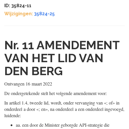
ID: 35824-11
Wijzigingen:
35824-25
Nr. 11
AMENDEMENT
VAN HET LID VAN
DEN BERG
Ontvangen
16 maart 2022
De ondergetekende stelt het volgende amendement voor:
In artikel 1.4, tweede lid, wordt, onder vervanging van «; of» in
onderdeel a door «; en», na onderdeel a een onderdeel ingevoegd,
luidende:
aa.
een door de Minister geborgde API-strategie die