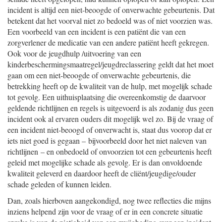
incident is altijd een niet-beoogde of onverwachte gebeurtenis. Dat
betekent dat het voorval niet zo bedoeld was of niet voorzien was.
Een voorbeeld van een incident is een patiënt die van een
zorgverlener de medicatie van een andere patiënt heeft gekregen.
Ook voor de jeugdhulp /uitvoering van een
kinderbeschermingsmaatregel/jeugdreclassering geldt dat het moet
gaan om een niet-beoogde of onverwachte gebeurtenis, die
betrekking heeft op de kwaliteit van de hulp, met mogelijk schade
tot gevolg. Een uithuisplaatsing die overeenkomstig de daarvoor
geldende richtlijnen en regels is uitgevoerd is als zodanig dus geen
incident ook al ervaren ouders dit mogelijk wel zo. Bij de vraag of
een incident niet-beoogd of onverwacht is, staat dus voorop dat er
iets niet goed is gegaan – bijvoorbeeld door het niet naleven van
richtlijnen – en onbedoeld of onvoorzien tot een gebeurtenis heeft
geleid met mogelijke schade als gevolg. Er is dan onvoldoende
kwaliteit geleverd en daardoor heeft de cliënt/jeugdige/ouder
schade geleden of kunnen leiden.
Dan, zoals hierboven aangekondigd, nog twee reflecties die mijns
inziens helpend zijn voor de vraag of er in een concrete situatie