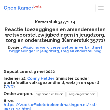
beta
Open Kamer
Kamerstuk 35771-14
Reactie toezeggingen en amendementen
wetsvoorstel zwijgbedingen in jeugdzorg,
zorg en ondersteuning (Kamerstuk 35771)
Dossier:
Wijziging van diverse wetten in verband met
zwijgbedingen in jeugdzorg, zorg en ondersteuning
Gepubliceerd: 9 mei 2022
Indiener(s):
Conny Helder
(minister zonder
portefeuille volksgezondheid, welzijn en sport)
(
VVD
)
Onderwerpen:
organisatie en beleid
zorg en gezondheid
Bron:
https://zoek.officielebekendmakingen.nl/kst-
35771-14.html