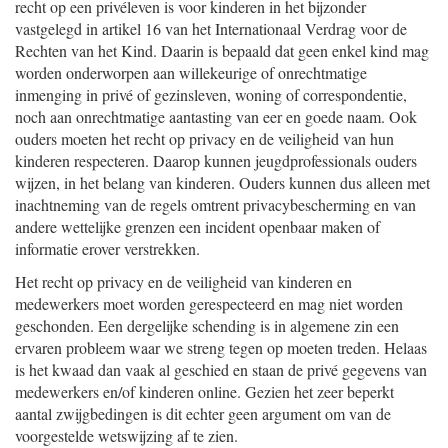
recht op een privéleven is voor kinderen in het bijzonder
vastgelegd in artikel 16 van het Internationaal Verdrag voor de
Rechten van het Kind. Daarin is bepaald dat geen enkel kind mag
worden onderworpen aan willekeurige of onrechtmatige
inmenging in privé of gezinsleven, woning of correspondentie,
noch aan onrechtmatige aantasting van eer en goede naam. Ook
ouders moeten het recht op privacy en de veiligheid van hun
kinderen respecteren. Daarop kunnen jeugdprofessionals ouders
wijzen, in het belang van kinderen. Ouders kunnen dus alleen met
inachtneming van de regels omtrent privacybescherming en van
andere wettelijke grenzen een incident openbaar maken of
informatie erover verstrekken.
Het recht op privacy en de veiligheid van kinderen en
medewerkers moet worden gerespecteerd en mag niet worden
geschonden. Een dergelijke schending is in algemene zin een
ervaren probleem waar we streng tegen op moeten treden. Helaas
is het kwaad dan vaak al geschied en staan de privé gegevens van
medewerkers en/of kinderen online. Gezien het zeer beperkt
aantal zwijgbedingen is dit echter geen argument om van de
voorgestelde wetswijzing af te zien.