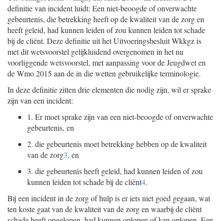
definitie van incident luidt: Een niet-beoogde of onverwachte
gebeurtenis, die betrekking heeft op de kwaliteit van de zorg en
heeft geleid, had kunnen leiden of zou kunnen leiden tot schade
bij de cliënt. Deze definitie uit het Uitvoeringsbesluit Wkkgz is
met dit wetsvoorstel gelijkluidend overgenomen in het nu
voorliggende wetsvoorstel, met aanpassing voor de Jeugdwet en
de Wmo 2015 aan de in die wetten gebruikelijke terminologie.
In deze definitie zitten drie elementen die nodig zijn, wil er sprake
zijn van een incident:
1.
Er moet sprake zijn van een niet-beoogde of onverwachte
gebeurtenis, en
2.
die gebeurtenis moet betrekking hebben op de kwaliteit
van de zorg
3
, en
3.
die gebeurtenis heeft geleid, had kunnen leiden of zou
kunnen leiden tot schade bij de cliënt
4
.
Bij een incident in de zorg of hulp is er iets niet goed gegaan, wat
ten koste gaat van de kwaliteit van de zorg en waarbij de cliënt
schade heeft opgelopen, had kunnen oplopen of kan oplopen. Een