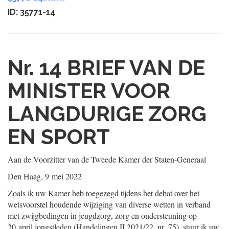
ID: 35771-14
Nr. 14
BRIEF VAN DE
MINISTER VOOR
LANGDURIGE ZORG
EN SPORT
Aan de Voorzitter van de Tweede Kamer der Staten-Generaal
Den Haag, 9 mei 2022
Zoals ik uw Kamer heb toegezegd tijdens het debat over het
wetsvoorstel houdende wijziging van diverse wetten in verband
met zwijgbedingen in jeugdzorg, zorg en ondersteuning op
20 april jongstleden (Handelingen II 2021/22, nr. 75), stuur ik uw