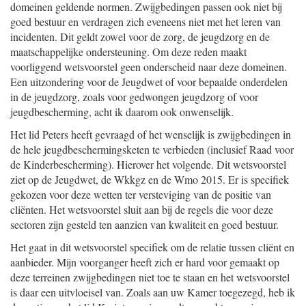
domeinen geldende normen. Zwijgbedingen passen ook niet bij
goed bestuur en verdragen zich eveneens niet met het leren van
incidenten. Dit geldt zowel voor de zorg, de jeugdzorg en de
maatschappelijke ondersteuning. Om deze reden maakt
voorliggend wetsvoorstel geen onderscheid naar deze domeinen.
Een uitzondering voor de Jeugdwet of voor bepaalde onderdelen
in de jeugdzorg, zoals voor gedwongen jeugdzorg of voor
jeugdbescherming, acht ik daarom ook onwenselijk.
Het lid Peters heeft gevraagd of het wenselijk is zwijgbedingen in
de hele jeugdbeschermingsketen te verbieden (inclusief Raad voor
de Kinderbescherming). Hierover het volgende. Dit wetsvoorstel
ziet op de Jeugdwet, de Wkkgz en de Wmo 2015. Er is specifiek
gekozen voor deze wetten ter versteviging van de positie van
cliënten. Het wetsvoorstel sluit aan bij de regels die voor deze
sectoren zijn gesteld ten aanzien van kwaliteit en goed bestuur.
Het gaat in dit wetsvoorstel specifiek om de relatie tussen cliënt en
aanbieder. Mijn voorganger heeft zich er hard voor gemaakt op
deze terreinen zwijgbedingen niet toe te staan en het wetsvoorstel
is daar een uitvloeisel van. Zoals aan uw Kamer toegezegd, heb ik