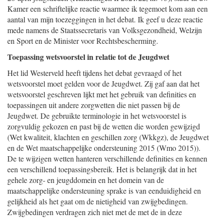
Kamer een schriftelijke reactie waarmee ik tegemoet kom aan een
aantal van mijn toezeggingen in het debat. Ik geef u deze reactie
mede namens de Staatssecretaris van Volksgezondheid, Welzijn
en Sport en de Minister voor Rechtsbescherming.
Toepassing wetsvoorstel in relatie tot de Jeugdwet
Het lid Westerveld heeft tijdens het debat gevraagd of het
wetsvoorstel moet gelden voor de Jeugdwet. Zij gaf aan dat het
wetsvoorstel geschreven lijkt met het gebruik van definities en
toepassingen uit andere zorgwetten die niet passen bij de
Jeugdwet. De gebruikte terminologie in het wetsvoorstel is
zorgvuldig gekozen en past bij de wetten die worden gewijzigd
(Wet kwaliteit, klachten en geschillen zorg (Wkkgz), de Jeugdwet
en de Wet maatschappelijke ondersteuning 2015 (Wmo 2015)).
De te wijzigen wetten hanteren verschillende definities en kennen
een verschillend toepassingsbereik. Het is belangrijk dat in het
gehele zorg- en jeugddomein en het domein van de
maatschappelijke ondersteuning sprake is van eenduidigheid en
gelijkheid als het gaat om de nietigheid van zwijgbedingen.
Zwijgbedingen verdragen zich niet met de met de in deze