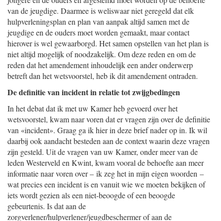
van de jeugdige. Daarmee is weliswaar niet geregeld dat elk
hulpverleningsplan en plan van aanpak altijd samen met de
jeugdige en de ouders moet worden gemaakt, maar contact
hierover is wel gewaarborgd. Het samen opstellen van het plan is
niet altijd mogelijk of noodzakelijk. Om deze reden en om de
reden dat het amendement inhoudelijk een ander onderwerp
betreft dan het wetsvoorstel, heb ik dit amendement ontraden.
De definitie van incident in relatie tot zwijgbedingen
In het debat dat ik met uw Kamer heb gevoerd over het
wetsvoorstel, kwam naar voren dat er vragen zijn over de definitie
van «incident». Graag ga ik hier in deze brief nader op in. Ik wil
daarbij ook aandacht besteden aan de context waarin deze vragen
zijn gesteld. Uit de vragen van uw Kamer, onder meer van de
leden Westerveld en Kwint, kwam vooral de behoefte aan meer
informatie naar voren over – ik zeg het in mijn eigen woorden –
wat precies een incident is en vanuit wie we moeten bekijken of
iets wordt gezien als een niet-beoogde of een beoogde
gebeurtenis. Is dat aan de
zorgverlener/hulpverlener/jeugdbeschermer of aan de