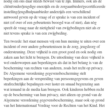
nodig om ons daar steeds bewust van te zijn. Immers, ook als de
cliënt/ouder/jeugdige enerzijds en de zorgaanbieder/gecertificeerde
instelling/jeugdhulpaanbieder anderzijds een verschillend
antwoord geven op de vraag of er sprake is van een incident of
niet (of over of een gebeurtenis beoogd was of niet), dan nòg
speelt de vraag naar de nietigheid van zwijgbedingen niet als er
niet tevens sprake is van een zwijgbeding.
Ten tweede: het staat mensen vrij om hun mening te uiten over een
incident of over andere gebeurtenissen in de zorg, jeugdzorg of
ondersteuning. Deze vrijheid is een groot goed en ook nodig om
zaken aan het licht te brengen. De uitoefening van deze vrijheid is
wel onderworpen aan beperkingen als dat in het belang is van de
bescherming van rechten van anderen, zoals het recht op privacy.
De Algemene verordening gegevensbescherming stelt
beperkingen aan de verspreiding van persoonsgegevens en geven
strafrechtelijke bepalingen over laster en smaad begrenzing aan
wat iemand in de media kan brengen. Ook kinderen hebben recht
op de bescherming van hun privacy, niet alleen op grond van de
Algemene verordening gegevensbescherming, maar ook op grond
van het Internationaal Verdrag voor de Rechten van het Kind. Het