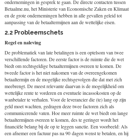
ondernemingen in gesprek te gaan. De directe contacten tussen
Betaalme.nu, het Ministerie van Economische Zaken en Klimaat
en de grote ondernemingen hebben in alle gevallen geleid tot
aanpassing van de betaaltermijnen aan de wettelijke eisen.
2.2 Probleemschets
Regel en naleving
De problematiek van late betalingen is een optelsom van twee
verschillende factoren. De eerste factor is de ruimte die de wet
biedt om rechtsgeldige betaaltermijnen overeen te komen. De
tweede factor is het niet nakomen van de overeengekomen
betaaltermijn en de mogelijke rechtsgevolgen die dat met zich
meebrengt. De meest relevante daarvan is de mogelijkheid om
wettelijke rente te vorderen en eventuele incassokosten op de
wanbetaler te verhalen. Voor de leverancier die (te) lang op zijn
geld moet wachten, gedragen deze twee factoren zich als
communicerende vaten. Hoe meer ruimte de wet biedt om lange
betaaltermijnen overeen te komen, des te geringer wordt het
financiële belang bij de op te leggen sanctie. Een voorbeeld: Als
een afnemer een factuur pas na 90 dagen wenst te betalen, en hij