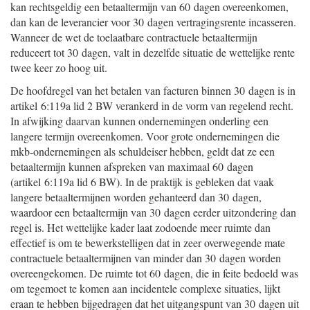
kan rechtsgeldig een betaaltermijn van 60 dagen overeenkomen,
dan kan de leverancier voor 30 dagen vertragingsrente incasseren.
Wanneer de wet de toelaatbare contractuele betaaltermijn
reduceert tot 30 dagen, valt in dezelfde situatie de wettelijke rente
twee keer zo hoog uit.
De hoofdregel van het betalen van facturen binnen 30 dagen is in
artikel 6:119a lid 2 BW verankerd in de vorm van regelend recht.
In afwijking daarvan kunnen ondernemingen onderling een
langere termijn overeenkomen. Voor grote ondernemingen die
mkb-ondernemingen als schuldeiser hebben, geldt dat ze een
betaaltermijn kunnen afspreken van maximaal 60 dagen
(artikel 6:119a lid 6 BW). In de praktijk is gebleken dat vaak
langere betaaltermijnen worden gehanteerd dan 30 dagen,
waardoor een betaaltermijn van 30 dagen eerder uitzondering dan
regel is. Het wettelijke kader laat zodoende meer ruimte dan
effectief is om te bewerkstelligen dat in zeer overwegende mate
contractuele betaaltermijnen van minder dan 30 dagen worden
overeengekomen. De ruimte tot 60 dagen, die in feite bedoeld was
om tegemoet te komen aan incidentele complexe situaties, lijkt
eraan te hebben bijgedragen dat het uitgangspunt van 30 dagen uit