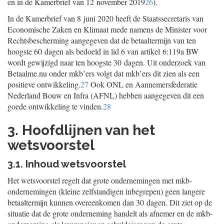
en in de Kamerbrief van 12 november 2019
26
).
In de Kamerbrief van 8 juni 2020 heeft de Staatssecretaris van
Economische Zaken en Klimaat mede namens de Minister voor
Rechtsbescherming aangegeven dat de betaaltermijn van ten
hoogste 60 dagen als bedoeld in lid 6 van artikel 6:119a BW
wordt gewijzigd naar ten hoogste 30 dagen. Uit onderzoek van
Betaalme.nu onder mkb’ers volgt dat mkb’ers dit zien als een
positieve ontwikkeling.
27
Ook ONL en Aannemersfederatie
Nederland Bouw en Infra (AFNL) hebben aangegeven dit een
goede ontwikkeling te vinden.
28
3. Hoofdlijnen van het
wetsvoorstel
3.1. Inhoud wetsvoorstel
Het wetsvoorstel regelt dat grote ondernemingen met mkb-
ondernemingen (kleine zelfstandigen inbegrepen) geen langere
betaaltermijn kunnen overeenkomen dan 30 dagen. Dit ziet op de
situatie dat de grote onderneming handelt als afnemer en de mkb-