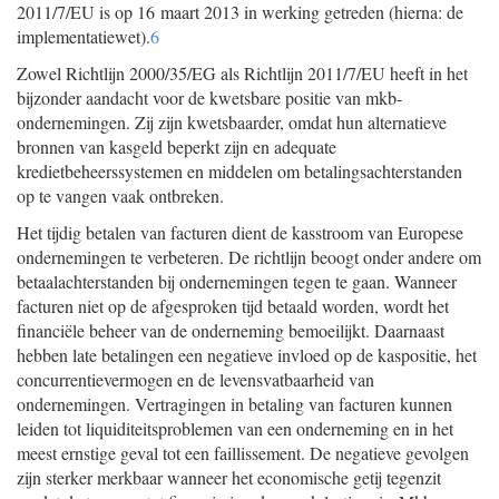
2011/7/EU is op 16 maart 2013 in werking getreden (hierna: de
implementatiewet).
6
Zowel Richtlijn 2000/35/EG als Richtlijn 2011/7/EU heeft in het
bijzonder aandacht voor de kwetsbare positie van mkb-
ondernemingen. Zij zijn kwetsbaarder, omdat hun alternatieve
bronnen van kasgeld beperkt zijn en adequate
kredietbeheerssystemen en middelen om betalingsachterstanden
op te vangen vaak ontbreken.
Het tijdig betalen van facturen dient de kasstroom van Europese
ondernemingen te verbeteren. De richtlijn beoogt onder andere om
betaalachterstanden bij ondernemingen tegen te gaan. Wanneer
facturen niet op de afgesproken tijd betaald worden, wordt het
financiële beheer van de onderneming bemoeilijkt. Daarnaast
hebben late betalingen een negatieve invloed op de kaspositie, het
concurrentievermogen en de levensvatbaarheid van
ondernemingen. Vertragingen in betaling van facturen kunnen
leiden tot liquiditeitsproblemen van een onderneming en in het
meest ernstige geval tot een faillissement. De negatieve gevolgen
zijn sterker merkbaar wanneer het economische getij tegenzit