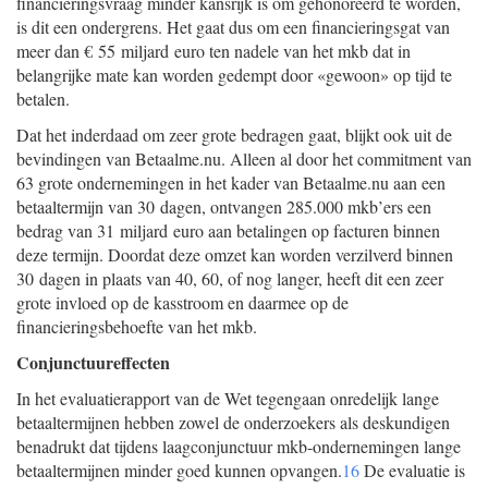
financieringsvraag minder kansrijk is om gehonoreerd te worden,
is dit een ondergrens. Het gaat dus om een financieringsgat van
meer dan € 55 miljard euro ten nadele van het mkb dat in
belangrijke mate kan worden gedempt door «gewoon» op tijd te
betalen.
Dat het inderdaad om zeer grote bedragen gaat, blijkt ook uit de
bevindingen van Betaalme.nu. Alleen al door het commitment van
63 grote ondernemingen in het kader van Betaalme.nu aan een
betaaltermijn van 30 dagen, ontvangen 285.000 mkb’ers een
bedrag van 31 miljard euro aan betalingen op facturen binnen
deze termijn. Doordat deze omzet kan worden verzilverd binnen
30 dagen in plaats van 40, 60, of nog langer, heeft dit een zeer
grote invloed op de kasstroom en daarmee op de
financieringsbehoefte van het mkb.
Conjunctuureffecten
In het evaluatierapport van de Wet tegengaan onredelijk lange
betaaltermijnen hebben zowel de onderzoekers als deskundigen
benadrukt dat tijdens laagconjunctuur mkb-ondernemingen lange
betaaltermijnen minder goed kunnen opvangen.
16
De evaluatie is