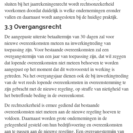
sluiten bij het jaarrekeningenrecht wordt rechtsonzekerheid
voorkomen doordat duidelijk is welke ondernemingen eronder
vallen en daarnaast wordt aangesloten bij de huidige praktijk.
3.3 Overgangsrecht
De aangepaste uiterste betaaltermijn van 30 dagen zal voor
nieuwe overeenkomsten meteen na inwerkingtreding van
toepassing zijn. Voor bestaande overeenkomsten zal een
overgangstermijn van een jaar van toepassing zijn, dat wil zeggen
dat lopende overeenkomsten niet meteen behoeven te worden
aangepast op het moment dat dit wetsvoorstel in werking is
getreden. Na het overgangsjaar dienen ook de bij inwerkingtreding
van de wet reeds lopende overeenkomsten in overeenstemming te
zijn gebracht met de nieuwe regeling, op straffe van nietigheid van
het betreffende beding in de overeenkomst.
De rechtszekerheid is ermee gediend dat bestaande
overeenkomsten niet meteen aan de nieuwe regeling hoeven te
voldoen. Daarnaast worden grote ondernemingen in de
gelegenheid gesteld om hun bedrijfsvoering en overeenkomsten
aan te passen aan de nieuwe regeling. Een overgangstermijn van