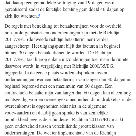
dat daarop een gemiddelde vertraging van 19 dagen werd
gerealiseerd zodat de feitelijke betaling gemiddeld 46 dagen op
zich liet wachten.
5
De regels met betrekking tot betaaltermijnen voor de overheid,
non-proforganisaties en ondernemingen zijn met de Richtlijn
2011/7/EU (de tweede richtlijn betaaltermijnen) verder
aangescherpt. Het uitgangspunt blijft dat facturen in beginsel
binnen 30 dagen betaald dienen te worden. De Richtlijn
2011/7/EU laat hierop enkele uitzonderingen toe, maar de ruimte
daarvoor wordt, in vergelijking met Richtlijn 2000/35/EG,
ingeperkt. In de eerste plaats worden afspraken tussen
ondernemingen over een betaaltermijn van langer dan 30 dagen in
beginsel begrensd met een maximum van 60 dagen. Een
contractuele betaaltermijn van langer dan 60 dagen kan alleen nog
rechtsgeldig worden overeengekomen indien dit uitdrukkelijk in de
overeenkomst is opgenomen (dus niet in de algemene
voorwaarden) en daarbij geen sprake is van kennelijke
onbillijkheid jegens de schuldeiser. Richtlijn 2011/7/EU maakt
geen onderscheid tussen verschillende grootteklassen van
ondernemingen. De wet ter implementatie van de Richtlijn