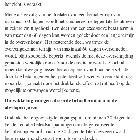
het zicht is geraakt.
Mede als gevolg van het toelaten van een betaaltermijn van
maximaal 60 dagen, wordt het sanctieregime tegen late betalingen
in zekere zin uitgehold. Een deel van een excessieve betaaltermijn
van meer dan 60 dagen kan worden gedekt door een lange termijn
in de overeenkomst. Het resterende deel, waarmee de
overeengekomen termijn van maximaal 60 dagen overschreden
wordt, blijft zodoende beperkt, evenals de met deze overschrijding
gemoeide wettelijke rente. Voor de crediteur wordt de toch al
moeilijke afweging tussen het accepteren van financiële schade
door late betalingen en het potentieel verliezen van een klant nog
moeilijker gemaakt door het drukkende effect dat dit heeft op de
mogelijk te ontvangen wettelijke rente.
Ontwikkeling van gerealiseerde betaaltermijnen in de
afgelopen jaren
Ondanks het ongewijzigde uitgangspunt om binnen 30 dagen te
betalen en alle beleidsinspanningen om de gerealiseerde
betaaltermijnen ook naar die 30 dagen te laten bewegen wordt
hierin maar mondjesmaat vooruitgang geboekt.