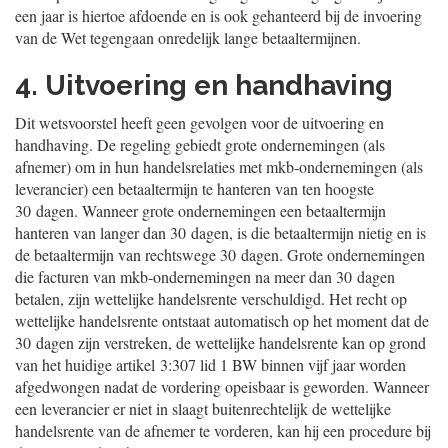
een jaar is hiertoe afdoende en is ook gehanteerd bij de invoering
van de Wet tegengaan onredelijk lange betaaltermijnen.
4. Uitvoering en handhaving
Dit wetsvoorstel heeft geen gevolgen voor de uitvoering en
handhaving. De regeling gebiedt grote ondernemingen (als
afnemer) om in hun handelsrelaties met mkb-ondernemingen (als
leverancier) een betaaltermijn te hanteren van ten hoogste
30 dagen. Wanneer grote ondernemingen een betaaltermijn
hanteren van langer dan 30 dagen, is die betaaltermijn nietig en is
de betaaltermijn van rechtswege 30 dagen. Grote ondernemingen
die facturen van mkb-ondernemingen na meer dan 30 dagen
betalen, zijn wettelijke handelsrente verschuldigd. Het recht op
wettelijke handelsrente ontstaat automatisch op het moment dat de
30 dagen zijn verstreken, de wettelijke handelsrente kan op grond
van het huidige artikel 3:307 lid 1 BW binnen vijf jaar worden
afgedwongen nadat de vordering opeisbaar is geworden. Wanneer
een leverancier er niet in slaagt buitenrechtelijk de wettelijke
handelsrente van de afnemer te vorderen, kan hij een procedure bij