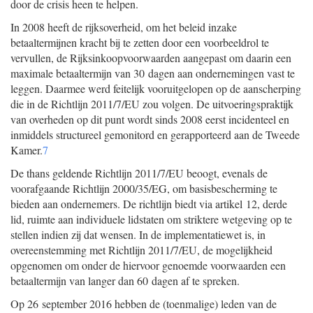
door de crisis heen te helpen.
In 2008 heeft de rijksoverheid, om het beleid inzake
betaaltermijnen kracht bij te zetten door een voorbeeldrol te
vervullen, de Rijksinkoopvoorwaarden aangepast om daarin een
maximale betaaltermijn van 30 dagen aan ondernemingen vast te
leggen. Daarmee werd feitelijk vooruitgelopen op de aanscherping
die in de Richtlijn 2011/7/EU zou volgen. De uitvoeringspraktijk
van overheden op dit punt wordt sinds 2008 eerst incidenteel en
inmiddels structureel gemonitord en gerapporteerd aan de Tweede
Kamer.
7
De thans geldende Richtlijn 2011/7/EU beoogt, evenals de
voorafgaande Richtlijn 2000/35/EG, om basisbescherming te
bieden aan ondernemers. De richtlijn biedt via artikel 12, derde
lid, ruimte aan individuele lidstaten om striktere wetgeving op te
stellen indien zij dat wensen. In de implementatiewet is, in
overeenstemming met Richtlijn 2011/7/EU, de mogelijkheid
opgenomen om onder de hiervoor genoemde voorwaarden een
betaaltermijn van langer dan 60 dagen af te spreken.
Op 26 september 2016 hebben de (toenmalige) leden van de