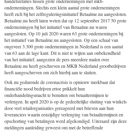
handelsrelaties tussen grote ondernemingen met mkb-
ondernemingen. Slechts een klein aantal grote ondernemingen
heeft zich bij het zelfreguleringsinitiatief Betaalme.nu aangesloten.
Betaalme.nu heeft laten weten dat op 12 september 2017 50 grote
ondernemingen bij het initiatief van Betaalme.nu waren
aangesloten. Op 10 juli 2020 waren 63 grote ondernemingen bij
het initiatief van Betaalme.nu aangesloten. Op een schaal van
ongeveer 3.300 grote ondernemingen in Nederland is een aantal
van 63 aan de lage kant. Dit is niet te wijten aan onbekendheid
van het initiatief, aangezien de pers meerdere malen over
Betaalme.nu heeft geschreven en MKB Nederland grootbedrijven
heeft aangeschreven om zich hierbij aan te sluiten.
Ook nu gedurende de coronacrisis is opnieuw merkbaar dat
financiële nood bedrijven ertoe prikkelt hun
onderhandelingsmacht te benutten om betaaltermijnen te
verlengen. In april 2020 is op de gedeeltelijke sluiting van winkels
door veel retailorganisaties gereageerd met brieven aan hun
leveranciers waarin eenzijdige verlenging van betaaltermijnen en
opschorting van betalingen werd afgekondigd. Uiteraard zijn deze
meldingen aanleiding geweest om met de betreffende