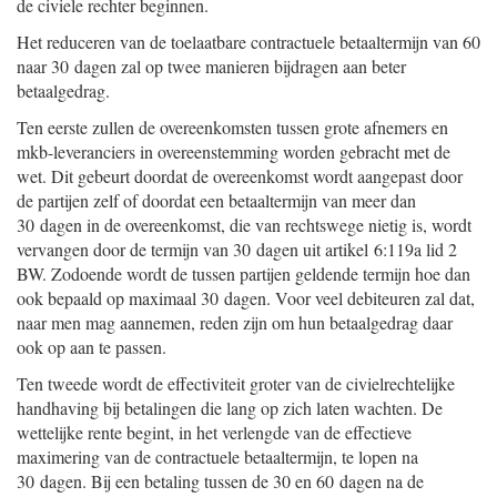
de civiele rechter beginnen.
Het reduceren van de toelaatbare contractuele betaaltermijn van 60
naar 30 dagen zal op twee manieren bijdragen aan beter
betaalgedrag.
Ten eerste zullen de overeenkomsten tussen grote afnemers en
mkb-leveranciers in overeenstemming worden gebracht met de
wet. Dit gebeurt doordat de overeenkomst wordt aangepast door
de partijen zelf of doordat een betaaltermijn van meer dan
30 dagen in de overeenkomst, die van rechtswege nietig is, wordt
vervangen door de termijn van 30 dagen uit artikel 6:119a lid 2
BW. Zodoende wordt de tussen partijen geldende termijn hoe dan
ook bepaald op maximaal 30 dagen. Voor veel debiteuren zal dat,
naar men mag aannemen, reden zijn om hun betaalgedrag daar
ook op aan te passen.
Ten tweede wordt de effectiviteit groter van de civielrechtelijke
handhaving bij betalingen die lang op zich laten wachten. De
wettelijke rente begint, in het verlengde van de effectieve
maximering van de contractuele betaaltermijn, te lopen na
30 dagen. Bij een betaling tussen de 30 en 60 dagen na de