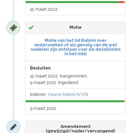
15 maart 2022
Motie
Motie van het lid Rahimi over
onderzoeken of als gevolg van de wet
nadelen zijn ontstaan voor de detaillisten
in het mkb
Besluiten
15 maart 2022: Aangenomen.
9 maart 2022: Ingediend
Indiener:
Hawre Rahimi
(
VVD
)
9 maart 2022
Amendement
(gewijzigd/nader/vervangend)