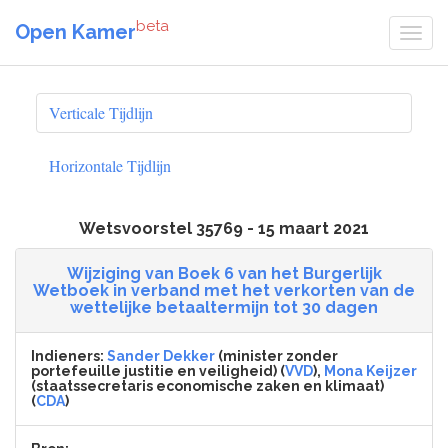
beta
Open Kamer
Verticale Tijdlijn
Horizontale Tijdlijn
Wetsvoorstel 35769 - 15 maart 2021
Wijziging van Boek 6 van het Burgerlijk
Wetboek in verband met het verkorten van de
wettelijke betaaltermijn tot 30 dagen
Indieners:
Sander Dekker
(minister zonder
portefeuille justitie en veiligheid) (
VVD
),
Mona Keijzer
(staatssecretaris economische zaken en klimaat)
(
CDA
)