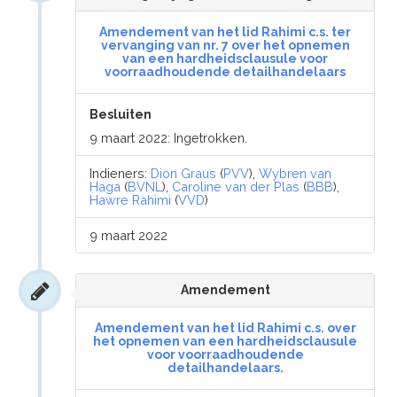
Amendement van het lid Rahimi c.s. ter
vervanging van nr. 7 over het opnemen
van een hardheidsclausule voor
voorraadhoudende detailhandelaars
Besluiten
9 maart 2022: Ingetrokken.
Indieners:
Dion Graus
(
PVV
),
Wybren van
Haga
(
BVNL
),
Caroline van der Plas
(
BBB
),
Hawre Rahimi
(
VVD
)
9 maart 2022
Amendement
Amendement van het lid Rahimi c.s. over
het opnemen van een hardheidsclausule
voor voorraadhoudende
detailhandelaars.