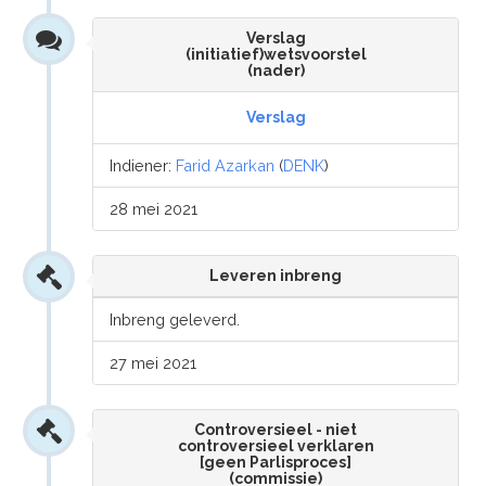
Verslag
(initiatief)wetsvoorstel
(nader)
Verslag
Indiener:
Farid Azarkan
(
DENK
)
28 mei 2021
Leveren inbreng
Inbreng geleverd.
27 mei 2021
Controversieel - niet
controversieel verklaren
[geen Parlisproces]
(commissie)