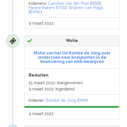
Indieners:
Caroline van der Plas
(
BBB
),
Hawre Rahimi
(
VVD
),
Wybren van Haga
(
BVNL
)
9 maart 2022
Motie
Motie van het lid Romke de Jong over
onderzoek naar knelpunten in de
financiering van mkb-bedrijven
Besluiten
15 maart 2022: Aangenomen.
9 maart 2022: Ingediend
Indiener:
Romke de Jong
(
D66
)
9 maart 2022