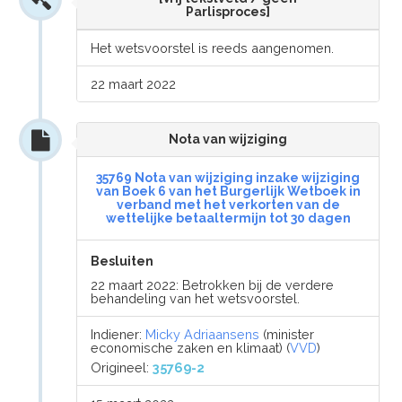
Parlisproces]
Het wetsvoorstel is reeds aangenomen.
22 maart 2022
Nota van wijziging
35769 Nota van wijziging inzake wijziging
van Boek 6 van het Burgerlijk Wetboek in
verband met het verkorten van de
wettelijke betaaltermijn tot 30 dagen
Besluiten
22 maart 2022: Betrokken bij de verdere
behandeling van het wetsvoorstel.
Indiener:
Micky Adriaansens
(minister
economische zaken en klimaat) (
VVD
)
Origineel:
35769-2