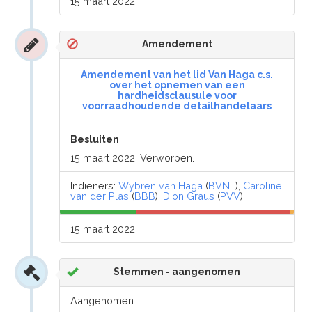
15 maart 2022
Amendement
Amendement van het lid Van Haga c.s.
over het opnemen van een
hardheidsclausule voor
voorraadhoudende detailhandelaars
Besluiten
15 maart 2022: Verworpen.
Indieners:
Wybren van Haga
(
BVNL
),
Caroline
van der Plas
(
BBB
),
Dion Graus
(
PVV
)
15 maart 2022
Stemmen - aangenomen
Aangenomen.