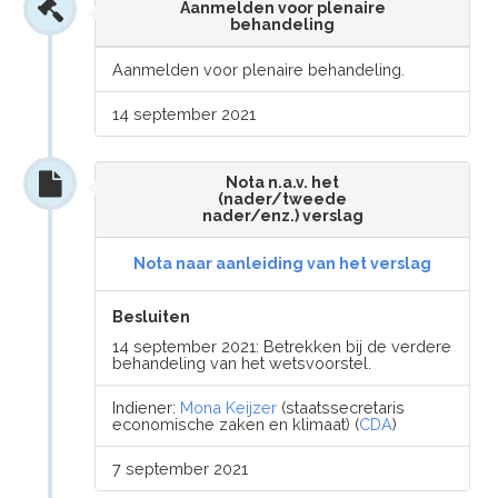
Aanmelden voor plenaire
behandeling
Aanmelden voor plenaire behandeling.
14 september 2021
Nota n.a.v. het
(nader/tweede
nader/enz.) verslag
Nota naar aanleiding van het verslag
Besluiten
14 september 2021: Betrekken bij de verdere
behandeling van het wetsvoorstel.
Indiener:
Mona Keijzer
(staatssecretaris
economische zaken en klimaat) (
CDA
)
7 september 2021