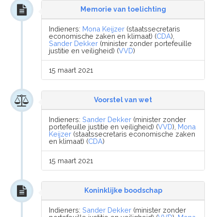
Memorie van toelichting
Indieners:
Mona Keijzer
(staatssecretaris
economische zaken en klimaat) (
CDA
),
Sander Dekker
(minister zonder portefeuille
justitie en veiligheid) (
VVD
)
15 maart 2021
Voorstel van wet
Indieners:
Sander Dekker
(minister zonder
portefeuille justitie en veiligheid) (
VVD
),
Mona
Keijzer
(staatssecretaris economische zaken
en klimaat) (
CDA
)
15 maart 2021
Koninklijke boodschap
Indieners:
Sander Dekker
(minister zonder