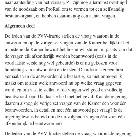
naar aanleiding van het verslag. Zij zijn nog allerminst overtuigd
van de noodzaak om ProRail om te vormen tot een zelfstandig
bestuursorgaan, en hebben daarom nog een aantal vragen.
Algemeen deel
De leden van de PVV-fractie stellen de vraag waarom in de
antwoorden op de vorige set vragen van de Kamer het lijkt of het
ministerie de Kamer bewust het bos in wil sturen: in plaats van dat
de vragen elk afzonderlijk worden beantwoord (zoals in de
voorlaatste versie nog wel gebeurde) is er nu gekozen voor
bundeling van antwoorden en teksten. Daardoor is er een brei
gemaakt van de antwoorden die het lastig, zo niet onmogelijk
maakt om te zien welk antwoord nu op welke vraag gegeven
wordt en om vast te stellen of de vragen wel goed en volledig
beantwoord zijn. Dat laatste lijkt niet het geval. Kan de regering
daarom alsnog de vorige set vragen van de Kamer één voor één
beantwoorden, in detail en met één antwoord per vraag? Is de
regering tevens bereid om de nu volgende vragen één voor één
afzonderlijk te beantwoorden?
De leden van de PVV-fractie stellen de vraag waarom de regering