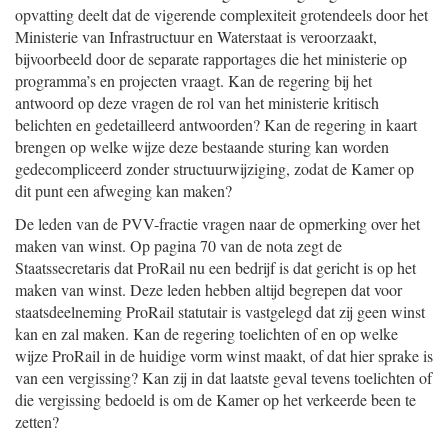
opvatting deelt dat de vigerende complexiteit grotendeels door het
Ministerie van Infrastructuur en Waterstaat is veroorzaakt,
bijvoorbeeld door de separate rapportages die het ministerie op
programma’s en projecten vraagt. Kan de regering bij het
antwoord op deze vragen de rol van het ministerie kritisch
belichten en gedetailleerd antwoorden? Kan de regering in kaart
brengen op welke wijze deze bestaande sturing kan worden
gedecompliceerd zonder structuurwijziging, zodat de Kamer op
dit punt een afweging kan maken?
De leden van de PVV-fractie vragen naar de opmerking over het
maken van winst. Op pagina 70 van de nota zegt de
Staatssecretaris dat ProRail nu een bedrijf is dat gericht is op het
maken van winst. Deze leden hebben altijd begrepen dat voor
staatsdeelneming ProRail statutair is vastgelegd dat zij geen winst
kan en zal maken. Kan de regering toelichten of en op welke
wijze ProRail in de huidige vorm winst maakt, of dat hier sprake is
van een vergissing? Kan zij in dat laatste geval tevens toelichten of
die vergissing bedoeld is om de Kamer op het verkeerde been te
zetten?