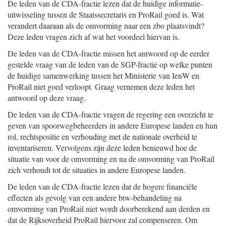
De leden van de CDA-fractie lezen dat de huidige informatie-
uitwisseling tussen de Staatssecretaris en ProRail goed is. Wat
verandert daaraan als de omvorming naar een zbo plaatsvindt?
Deze leden vragen zich af wat het voordeel hiervan is.
De leden van de CDA-fractie missen het antwoord op de eerder
gestelde vraag van de leden van de SGP-fractie op welke punten
de huidige samenwerking tussen het Ministerie van IenW en
ProRail niet goed verloopt. Graag vernemen deze leden het
antwoord op deze vraag.
De leden van de CDA-fractie vragen de regering een overzicht te
geven van spoorwegbeheerders in andere Europese landen en hun
rol, rechtspositie en verhouding met de nationale overheid te
inventariseren. Vervolgens zijn deze leden benieuwd hoe de
situatie van voor de omvorming en na de omvorming van ProRail
zich verhoudt tot de situaties in andere Europese landen.
De leden van de CDA-fractie lezen dat de hogere financiële
effecten als gevolg van een andere btw-behandeling na
omvorming van ProRail niet wordt doorberekend aan derden en
dat de Rijksoverheid ProRail hiervoor zal compenseren. Om