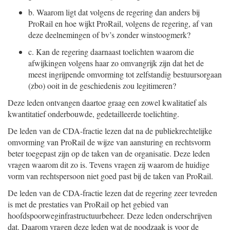
b.
Waarom ligt dat volgens de regering dan anders bij
ProRail en hoe wijkt ProRail, volgens de regering, af van
deze deelnemingen of bv’s zonder winstoogmerk?
c.
Kan de regering daarnaast toelichten waarom die
afwijkingen volgens haar zo omvangrijk zijn dat het de
meest ingrijpende omvorming tot zelfstandig bestuursorgaan
(zbo) ooit in de geschiedenis zou legitimeren?
Deze leden ontvangen daartoe graag een zowel kwalitatief als
kwantitatief onderbouwde, gedetailleerde toelichting.
De leden van de CDA-fractie lezen dat na de publiekrechtelijke
omvorming van ProRail de wijze van aansturing en rechtsvorm
beter toegepast zijn op de taken van de organisatie. Deze leden
vragen waarom dit zo is. Tevens vragen zij waarom de huidige
vorm van rechtspersoon niet goed past bij de taken van ProRail.
De leden van de CDA-fractie lezen dat de regering zeer tevreden
is met de prestaties van ProRail op het gebied van
hoofdspoorweginfrastructuurbeheer. Deze leden onderschrijven
dat. Daarom vragen deze leden wat de noodzaak is voor de