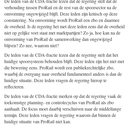
De leden van de CDA-fractie lezen dat de regering stelt dat de
verhouding tussen ProRail en de rest van de spoorsector na de
omvorming ongewijzigd blijft. Deze leden zijn kritisch op deze
constatering. Na omvorming wordt ProRail een zbo en daarmee
de overheid. Is de regering het met deze leden eens dat de overheid
niet op gelijke voet staat met marktpartijen? Zo ja, hoe kan na de
omvorming van ProRail de samenwerking dan ongewijzigd
blijven? Zo nee, waarom niet?
De leden van de CDA-fractie lezen dat de regering stelt dat het
huidige spoorsysteem behouden blijft. Deze leden zijn het niet met
die bewering eens. ProRail wordt een publiekrechtelijke zbo,
waarbij de overgang naar overheid fundamenteel anders is dan de
huidige situatie. Deze leden vragen de regering hierop te
reflecteren.
De leden van de CDA-fractie merken op dat de regering vaak de
toekomstige planning- en controlecyclus van ProRail als zbo
aanhaalt. De focus moet daarbij verschuiven naar de middellange
termijn. Deze leden vragen de regering waarom dat binnen de
huidige situatie van ProRail niet kan.