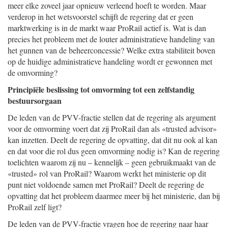
meer elke zoveel jaar opnieuw verleend hoeft te worden. Maar
verderop in het wetsvoorstel schijft de regering dat er geen
marktwerking is in de markt waar ProRail actief is. Wat is dan
precies het probleem met de louter administratieve handeling van
het gunnen van de beheerconcessie? Welke extra stabiliteit boven
op de huidige administratieve handeling wordt er gewonnen met
de omvorming?
Principiële beslissing tot omvorming tot een zelfstandig
bestuursorgaan
De leden van de PVV-fractie stellen dat de regering als argument
voor de omvorming voert dat zij ProRail dan als «trusted advisor»
kan inzetten. Deelt de regering de opvatting, dat dit nu ook al kan
en dat voor die rol dus geen omvorming nodig is? Kan de regering
toelichten waarom zij nu – kennelijk – geen gebruikmaakt van de
«trusted» rol van ProRail? Waarom werkt het ministerie op dit
punt niet voldoende samen met ProRail? Deelt de regering de
opvatting dat het probleem daarmee meer bij het ministerie, dan bij
ProRail zelf ligt?
De leden van de PVV-fractie vragen hoe de regering naar haar