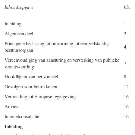
Inhoudsopgave
blz.
Inleiding
1
Algemeen deel
2
Principiële beslissing tot omvorming tot een zelfstandig
4
bestuursorgaan
Vereenvoudiging van aansturing en versterking van publieke
7
verantwoording
Hoofdlijnen van het voorstel
8
Gevolgen voor betrokkenen
12
Verhouding tot Europese regelgeving
16
Advies
16
Internetconsultatie
16
Inleiding