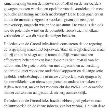
samenwerking tussen de nieuwe zbo ProRail en de vervoerders
gewogen moeten worden ten opzichte van de voordelen die meer
publieke aansturing met zich meebrengt? Deze leden gaan ervan
uit dat de meeste reizigers de voorkeur geven aan een goed
treinverloop, ongeacht wie er hoe aanstuurt. De vraag is dan ook
hoe de potentiële winst en de potentiële risico’s zich tot elkaar
verhouden en wat dit voor de reiziger betekent.
De leden van de GroenLinks-fractie constateren dat de regering
de vergelijking maakt met Rijkswaterstaat als wegbeheerder, maar
dat zij er niet in slaagt aan te tonen dat Rijkswaterstaat een
effectievere beheerder van haar domein is dan ProRail van het
raildomein. De grote problemen met uitgesteld en achterstallig
onderhoud, niet voorziene onderhoudsopgaven en de lange serie
mislukte aanbestedingen van nieuwe projecten, vertragingen bij
het ontwikkelen van nieuwe projecten en andere kerntaken van
Rijkswaterstaat, maken het vooruitzicht dat ProRail op eenzelfde
manier zal worden aangestuurd, niet erg aantrekkelijk.
De leden van de GroenLinks-fractie hebben goed gekeken naar
de antwoorden op de eerste inbreng van het verslag. Het valt deze