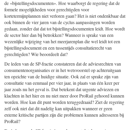
de «bijstellingsdocumenten». Hoe waarborgt de regering dat de
formele mogelijkheden voor gerechtigden voor
kortetermijnplannen niet verloren gaan? Het is niet ondenkbaar dat
ook binnen de vier jaren van de cyclus aanpassingen worden
gedaan, zonder dat dat tot bijstellingsdocumenten leidt. Hoe wordt
de sector hier dan bij betrokken? Wanneer is sprake van een
wezenlijke wijziging van het meerjarenplan die wel leidt tot een
bijstellingsdocument en een tussentijds consultatierecht van
gerechtigden? Wie beoordeelt dat?
De leden van de SP-fractie constateren dat de adviesrechten van
consumentenorganisaties er in het wetsvoorstel op achteruitgaan
ten opzichte van de huidige situatie. Ook zal er sprake zijn van
consultatie van eenmaal per vier jaar, in plaats van één keer per
jaar zoals nu het geval is. Dat betekent dat urgente adviezen en
klachten in het hier en nu niet meer door ProRail gehoord kunnen
worden. Hoe kan dit punt worden teruggedraaid? Ziet de regering
zelf ook niet dat dit nadelig kan uitpakken wanneer er geen
externe kritische partijen zijn die problemen kunnen adresseren bij
ProRail?