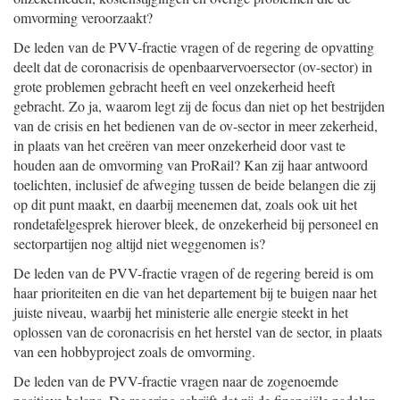
omvorming veroorzaakt?
De leden van de PVV-fractie vragen of de regering de opvatting
deelt dat de coronacrisis de openbaarvervoersector (ov-sector) in
grote problemen gebracht heeft en veel onzekerheid heeft
gebracht. Zo ja, waarom legt zij de focus dan niet op het bestrijden
van de crisis en het bedienen van de ov-sector in meer zekerheid,
in plaats van het creëren van meer onzekerheid door vast te
houden aan de omvorming van ProRail? Kan zij haar antwoord
toelichten, inclusief de afweging tussen de beide belangen die zij
op dit punt maakt, en daarbij meenemen dat, zoals ook uit het
rondetafelgesprek hierover bleek, de onzekerheid bij personeel en
sectorpartijen nog altijd niet weggenomen is?
De leden van de PVV-fractie vragen of de regering bereid is om
haar prioriteiten en die van het departement bij te buigen naar het
juiste niveau, waarbij het ministerie alle energie steekt in het
oplossen van de coronacrisis en het herstel van de sector, in plaats
van een hobbyproject zoals de omvorming.
De leden van de PVV-fractie vragen naar de zogenoemde