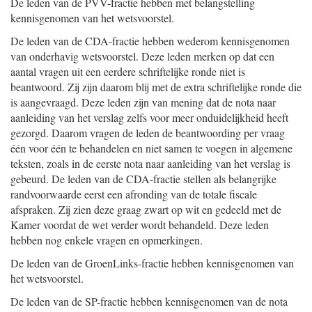
De leden van de PVV-fractie hebben met belangstelling
kennisgenomen van het wetsvoorstel.
De leden van de CDA-fractie hebben wederom kennisgenomen
van onderhavig wetsvoorstel. Deze leden merken op dat een
aantal vragen uit een eerdere schriftelijke ronde niet is
beantwoord. Zij zijn daarom blij met de extra schriftelijke ronde die
is aangevraagd. Deze leden zijn van mening dat de nota naar
aanleiding van het verslag zelfs voor meer onduidelijkheid heeft
gezorgd. Daarom vragen de leden de beantwoording per vraag
één voor één te behandelen en niet samen te voegen in algemene
teksten, zoals in de eerste nota naar aanleiding van het verslag is
gebeurd. De leden van de CDA-fractie stellen als belangrijke
randvoorwaarde eerst een afronding van de totale fiscale
afspraken. Zij zien deze graag zwart op wit en gedeeld met de
Kamer voordat de wet verder wordt behandeld. Deze leden
hebben nog enkele vragen en opmerkingen.
De leden van de GroenLinks-fractie hebben kennisgenomen van
het wetsvoorstel.
De leden van de SP-fractie hebben kennisgenomen van de nota