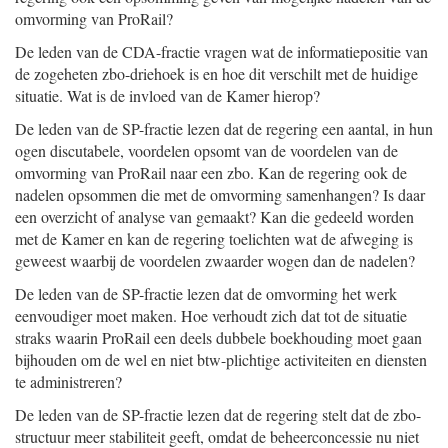
omvorming van ProRail?
De leden van de CDA-fractie vragen wat de informatiepositie van
de zogeheten zbo-driehoek is en hoe dit verschilt met de huidige
situatie. Wat is de invloed van de Kamer hierop?
De leden van de SP-fractie lezen dat de regering een aantal, in hun
ogen discutabele, voordelen opsomt van de voordelen van de
omvorming van ProRail naar een zbo. Kan de regering ook de
nadelen opsommen die met de omvorming samenhangen? Is daar
een overzicht of analyse van gemaakt? Kan die gedeeld worden
met de Kamer en kan de regering toelichten wat de afweging is
geweest waarbij de voordelen zwaarder wogen dan de nadelen?
De leden van de SP-fractie lezen dat de omvorming het werk
eenvoudiger moet maken. Hoe verhoudt zich dat tot de situatie
straks waarin ProRail een deels dubbele boekhouding moet gaan
bijhouden om de wel en niet btw-plichtige activiteiten en diensten
te administreren?
De leden van de SP-fractie lezen dat de regering stelt dat de zbo-
structuur meer stabiliteit geeft, omdat de beheerconcessie nu niet