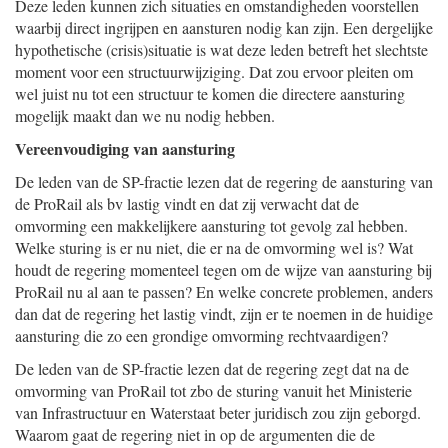
Deze leden kunnen zich situaties en omstandigheden voorstellen
waarbij direct ingrijpen en aansturen nodig kan zijn. Een dergelijke
hypothetische (crisis)situatie is wat deze leden betreft het slechtste
moment voor een structuurwijziging. Dat zou ervoor pleiten om
wel juist nu tot een structuur te komen die directere aansturing
mogelijk maakt dan we nu nodig hebben.
Vereenvoudiging van aansturing
De leden van de SP-fractie lezen dat de regering de aansturing van
de ProRail als bv lastig vindt en dat zij verwacht dat de
omvorming een makkelijkere aansturing tot gevolg zal hebben.
Welke sturing is er nu niet, die er na de omvorming wel is? Wat
houdt de regering momenteel tegen om de wijze van aansturing bij
ProRail nu al aan te passen? En welke concrete problemen, anders
dan dat de regering het lastig vindt, zijn er te noemen in de huidige
aansturing die zo een grondige omvorming rechtvaardigen?
De leden van de SP-fractie lezen dat de regering zegt dat na de
omvorming van ProRail tot zbo de sturing vanuit het Ministerie
van Infrastructuur en Waterstaat beter juridisch zou zijn geborgd.
Waarom gaat de regering niet in op de argumenten die de