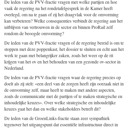
De leden van de PVV-fractie vragen met welke partijen en hoe
vaak de regering na het rondetafelgesprek in de Kamer heeft
overlegd, om na te gaan of zij het draagvlak voor de omvorming
kan verbeteren? Welke consequenties verbindt de regering aan het
uitblijven van vertrouwen in de sector en binnen ProRail zelf
rondom de beoogde omvorming?
De leden van de PVV-fractie vragen of de regering bereid is om te
stoppen met deze poppenkast, het dossier te sluiten en echt aan het
werk te gaan met belangrijker zaken, zoals het weer op de rit
krijgen van het ov en het behouden van een gezonde ov-sector in
Nederland.
De leden van de PVV-fractie vragen waar de regering precies op
doelt als zij stelt: «een deel van de zorgen heeft zijn oorzaak niet in
de omvorming zelf, maar heeft te maken met andere aspecten,
zoals de communicatie met de partijen of te maken strategische en
inhoudelijke keuzes». Over welke strategische en inhoudelijke
keuzes gaat het dan en welke stakeholders betreft dit?
De leden van de GroenLinks-fractie staan zeer sympathiek
tegenover het uitgangspunt dat essentiële infrastructuur direct in