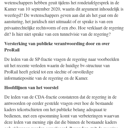
wetenschappers hebben geuit tijdens het rondetafelgesprek in de
Kamer van 10 september 2020, waarin dit argument inhoudelijk is
weerlegd? De wetenschappers geven aan dat als het gaat om de
aansturing, het juridisch niet uitmaakt of er sprake is van een
privaatrechtelijke rechtsvorm of een zbo. Hoe verklaart de regering
dit? Is hier niet sprake van een tunnelvisie van de regering?
Versterking van publieke verantwoording door en over
ProRail
De leden van de SP-fractie vragen de regering naar voorbeelden
uit het recente verleden waarin de huidige bv-structuur van
ProRail heeft geleid tot een slechte of onvolledige
informatiepositie van de regering en de Kamer.
Hoofdlijnen van het voorstel
De leden van de CDA-fractie constateren dat de regering in de
antwoorden op eerder gestelde vragen over hoe de bestaande
kaders tekortschieten om het publieke belang adequaat te
bedienen, met een opsomming komt van verbeteringen waarvan
deze leden van mening zijn dat die binnen de bestaande kaders