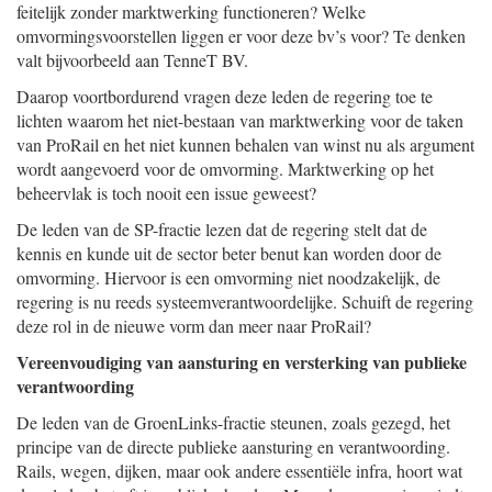
feitelijk zonder marktwerking functioneren? Welke
omvormingsvoorstellen liggen er voor deze bv’s voor? Te denken
valt bijvoorbeeld aan TenneT BV.
Daarop voortbordurend vragen deze leden de regering toe te
lichten waarom het niet-bestaan van marktwerking voor de taken
van ProRail en het niet kunnen behalen van winst nu als argument
wordt aangevoerd voor de omvorming. Marktwerking op het
beheervlak is toch nooit een issue geweest?
De leden van de SP-fractie lezen dat de regering stelt dat de
kennis en kunde uit de sector beter benut kan worden door de
omvorming. Hiervoor is een omvorming niet noodzakelijk, de
regering is nu reeds systeemverantwoordelijke. Schuift de regering
deze rol in de nieuwe vorm dan meer naar ProRail?
Vereenvoudiging van aansturing en versterking van publieke
verantwoording
De leden van de GroenLinks-fractie steunen, zoals gezegd, het
principe van de directe publieke aansturing en verantwoording.
Rails, wegen, dijken, maar ook andere essentiële infra, hoort wat