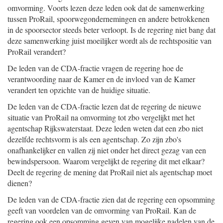
omvorming. Voorts lezen deze leden ook dat de samenwerking
tussen ProRail, spoorwegondernemingen en andere betrokkenen
in de spoorsector steeds beter verloopt. Is de regering niet bang dat
deze samenwerking juist moeilijker wordt als de rechtspositie van
ProRail verandert?
De leden van de CDA-fractie vragen de regering hoe de
verantwoording naar de Kamer en de invloed van de Kamer
verandert ten opzichte van de huidige situatie.
De leden van de CDA-fractie lezen dat de regering de nieuwe
situatie van ProRail na omvorming tot zbo vergelijkt met het
agentschap Rijkswaterstaat. Deze leden weten dat een zbo niet
dezelfde rechtsvorm is als een agentschap. Zo zijn zbo's
onafhankelijker en vallen zij niet onder het direct gezag van een
bewindspersoon. Waarom vergelijkt de regering dit met elkaar?
Deelt de regering de mening dat ProRail niet als agentschap moet
dienen?
De leden van de CDA-fractie zien dat de regering een opsomming
geeft van voordelen van de omvorming van ProRail. Kan de
regering ook een opsomming geven van mogelijke nadelen van de