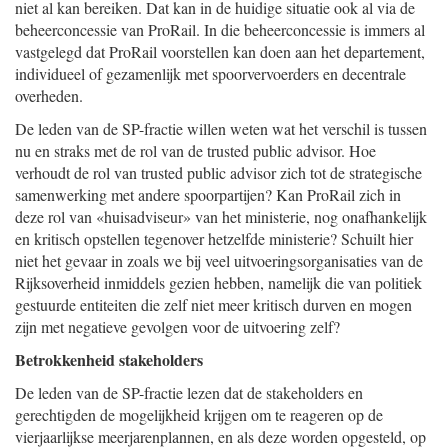
niet al kan bereiken. Dat kan in de huidige situatie ook al via de
beheerconcessie van ProRail. In die beheerconcessie is immers al
vastgelegd dat ProRail voorstellen kan doen aan het departement,
individueel of gezamenlijk met spoorvervoerders en decentrale
overheden.
De leden van de SP-fractie willen weten wat het verschil is tussen
nu en straks met de rol van de trusted public advisor. Hoe
verhoudt de rol van trusted public advisor zich tot de strategische
samenwerking met andere spoorpartijen? Kan ProRail zich in
deze rol van «huisadviseur» van het ministerie, nog onafhankelijk
en kritisch opstellen tegenover hetzelfde ministerie? Schuilt hier
niet het gevaar in zoals we bij veel uitvoeringsorganisaties van de
Rijksoverheid inmiddels gezien hebben, namelijk die van politiek
gestuurde entiteiten die zelf niet meer kritisch durven en mogen
zijn met negatieve gevolgen voor de uitvoering zelf?
Betrokkenheid stakeholders
De leden van de SP-fractie lezen dat de stakeholders en
gerechtigden de mogelijkheid krijgen om te reageren op de
vierjaarlijkse meerjarenplannen, en als deze worden opgesteld, op