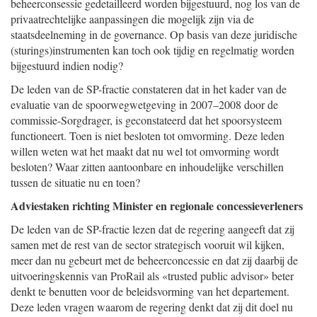
beheerconsessie gedetailleerd worden bijgestuurd, nog los van de
privaatrechtelijke aanpassingen die mogelijk zijn via de
staatsdeelneming in de governance. Op basis van deze juridische
(sturings)instrumenten kan toch ook tijdig en regelmatig worden
bijgestuurd indien nodig?
De leden van de SP-fractie constateren dat in het kader van de
evaluatie van de spoorwegwetgeving in 2007–2008 door de
commissie-Sorgdrager, is geconstateerd dat het spoorsysteem
functioneert. Toen is niet besloten tot omvorming. Deze leden
willen weten wat het maakt dat nu wel tot omvorming wordt
besloten? Waar zitten aantoonbare en inhoudelijke verschillen
tussen de situatie nu en toen?
Adviestaken richting Minister en regionale concessieverleners
De leden van de SP-fractie lezen dat de regering aangeeft dat zij
samen met de rest van de sector strategisch vooruit wil kijken,
meer dan nu gebeurt met de beheerconcessie en dat zij daarbij de
uitvoeringskennis van ProRail als «trusted public advisor» beter
denkt te benutten voor de beleidsvorming van het departement.
Deze leden vragen waarom de regering denkt dat zij dit doel nu