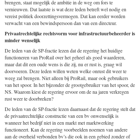
brengen, staat mogelijk de ambitie in de weg om fors te
vernieuwen. Dat laatste is wat deze leden betreft wel nodig en
vereist politiek doorzettingsvermogen. Dat kan eerder worden
verwacht van een bewindspersoon dan van een directeur.
Privaatrechtelijke rechtsvorm voor infrastructuurbeheerder is
minder wenselijk
De leden van de SP-fractie lezen dat de regering het huidige
functioneren van ProRail over het geheel als goed waarderen,
maar dat dit een oude wens is die zij, nu er rust is, graag wil
doorvoeren. Deze leden willen weten welke onrust dit weer te
weeg zal brengen. Niet alleen bij ProRail, maar ook gebruikers
van het spoor. In het bijzonder de grootgebruiker van het spoor, de
NS. Waarom kiest de regering ervoor om de na jaren verkregen
rust weer te doorbreken?
De leden van de SP-fractie lezen daarnaast dat de regering stelt dat
de privaatrechtelijke constructie van een bv onwenselijk is
wanneer het bedrijf niet in een markt met marktwerking
functioneert. Kan de regering voorbeelden noemen van andere
aan de overheid verbonden bv’s die ook in een gebied zonder of