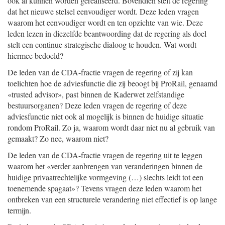
ook al kunnen worden gerealiseerd. Bovendien stelt de regering
dat het nieuwe stelsel eenvoudiger wordt. Deze leden vragen
waarom het eenvoudiger wordt en ten opzichte van wie. Deze
leden lezen in diezelfde beantwoording dat de regering als doel
stelt een continue strategische dialoog te houden. Wat wordt
hiermee bedoeld?
De leden van de CDA-fractie vragen de regering of zij kan
toelichten hoe de adviesfunctie die zij beoogt bij ProRail, genaamd
«trusted advisor», past binnen de Kaderwet zelfstandige
bestuursorganen? Deze leden vragen de regering of deze
adviesfunctie niet ook al mogelijk is binnen de huidige situatie
rondom ProRail. Zo ja, waarom wordt daar niet nu al gebruik van
gemaakt? Zo nee, waarom niet?
De leden van de CDA-fractie vragen de regering uit te leggen
waarom het «verder aanbrengen van veranderingen binnen de
huidige privaatrechtelijke vormgeving (…) slechts leidt tot een
toenemende spagaat»? Tevens vragen deze leden waarom het
ontbreken van een structurele verandering niet effectief is op lange
termijn.