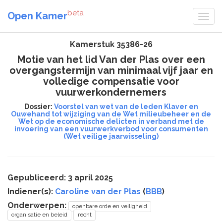
beta
Open Kamer
Kamerstuk 35386-26
Motie van het lid Van der Plas over een
overgangstermijn van minimaal vijf jaar en
volledige compensatie voor
vuurwerkondernemers
Dossier:
Voorstel van wet van de leden Klaver en
Ouwehand tot wijziging van de Wet milieubeheer en de
Wet op de economische delicten in verband met de
invoering van een vuurwerkverbod voor consumenten
(Wet veilige jaarwisseling)
Gepubliceerd: 3 april 2025
Indiener(s):
Caroline van der Plas
(
BBB
)
Onderwerpen:
openbare orde en veiligheid
organisatie en beleid
recht