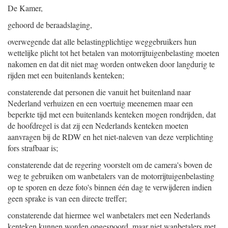
De Kamer,
gehoord de beraadslaging,
overwegende dat alle belastingplichtige weggebruikers hun
wettelijke plicht tot het betalen van motorrijtuigenbelasting moeten
nakomen en dat dit niet mag worden ontweken door langdurig te
rijden met een buitenlands kenteken;
constaterende dat personen die vanuit het buitenland naar
Nederland verhuizen en een voertuig meenemen maar een
beperkte tijd met een buitenlands kenteken mogen rondrijden, dat
de hoofdregel is dat zij een Nederlands kenteken moeten
aanvragen bij de RDW en het niet-naleven van deze verplichting
fors strafbaar is;
constaterende dat de regering voorstelt om de camera's boven de
weg te gebruiken om wanbetalers van de motorrijtuigenbelasting
op te sporen en deze foto's binnen één dag te verwijderen indien
geen sprake is van een directe treffer;
constaterende dat hiermee wel wanbetalers met een Nederlands
kenteken kunnen worden opgespoord, maar niet wanbetalers met