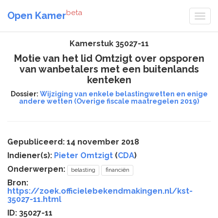
beta
Open Kamer
Kamerstuk 35027-11
Motie van het lid Omtzigt over opsporen
van wanbetalers met een buitenlands
kenteken
Dossier:
Wijziging van enkele belastingwetten en enige
andere wetten (Overige fiscale maatregelen 2019)
Gepubliceerd: 14 november 2018
Indiener(s):
Pieter Omtzigt
(
CDA
)
Onderwerpen:
belasting
financiën
Bron:
https://zoek.officielebekendmakingen.nl/kst-
35027-11.html
ID: 35027-11