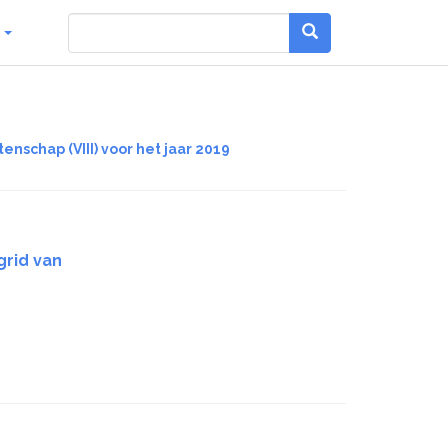
g
nschap (VIII) voor het jaar 2019
grid van