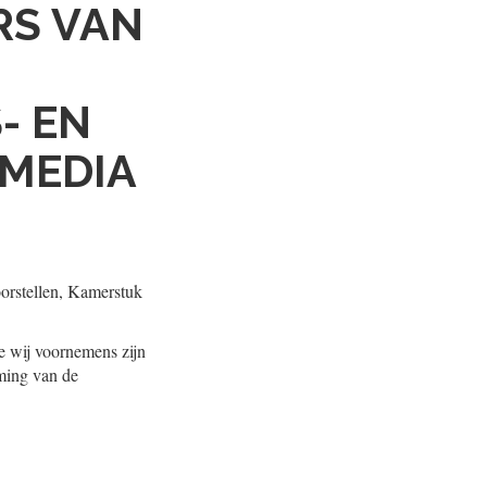
RS VAN
- EN
 MEDIA
oorstellen, Kamerstuk
ie wij voornemens zijn
iming van de