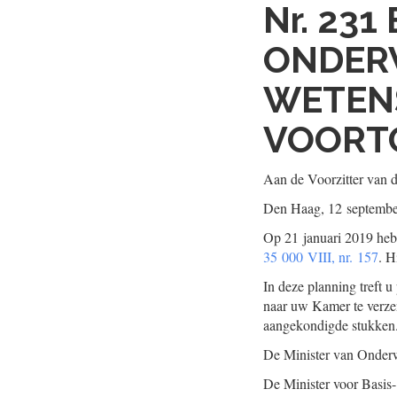
Nr. 231
ONDERW
WETENS
VOORTG
Aan de Voorzitter van 
Den Haag, 12 septembe
Op 21 januari 2019 hebb
35 000 VIII, nr. 157
. H
In deze planning treft u
naar uw Kamer te verzen
aangekondigde stukken
De Minister van Onderw
De Minister voor Basis