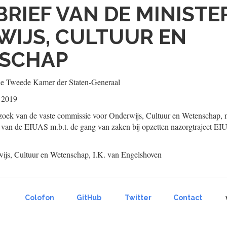
BRIEF VAN DE MINISTE
IJS, CULTUUR EN
SCHAP
de Tweede Kamer der Staten-Generaal
 2019
rzoek van de vaste commissie voor Onderwijs, Cultuur en Wetenschap, 
 van de EIUAS m.b.t. de gang van zaken bij opzetten nazorgtraject EIU
ijs, Cultuur en Wetenschap,
I.K. van
Engelshoven
Colofon
GitHub
Twitter
Contact