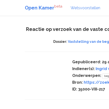
beta
Open Kamer
Wetsvoorstellen
Reactie op verzoek van de vaste c
Dossier:
Vaststelling van de beg
Gepubliceerd: 29 
Indiener(s):
Ingrid
Onderwerpen:
beg
Bron:
https://zoek
ID: 35000-VIII-217