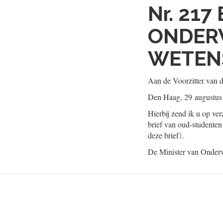
Nr. 217
ONDERW
WETEN
Aan de Voorzitter van 
Den Haag, 29 augustus
Hierbij zend ik u op ve
brief van oud-studenten
deze brief
1
.
De Minister van Onderw