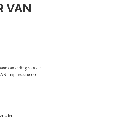
R VAN
naar aanleiding van de
AS, mijn reactie op
v1.2b1