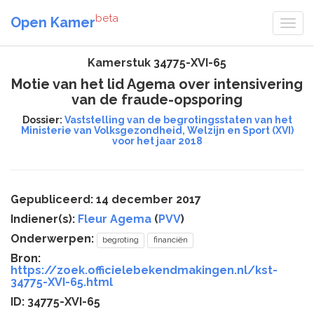
beta
Open Kamer
Kamerstuk 34775-XVI-65
Motie van het lid Agema over intensivering
van de fraude-opsporing
Dossier:
Vaststelling van de begrotingsstaten van het
Ministerie van Volksgezondheid, Welzijn en Sport (XVI)
voor het jaar 2018
Gepubliceerd: 14 december 2017
Indiener(s):
Fleur Agema
(
PVV
)
Onderwerpen:
begroting
financiën
Bron:
https://zoek.officielebekendmakingen.nl/kst-
34775-XVI-65.html
ID: 34775-XVI-65