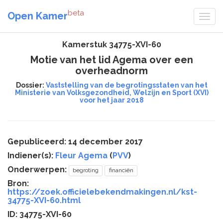
beta
Open Kamer
Kamerstuk 34775-XVI-60
Motie van het lid Agema over een
overheadnorm
Dossier:
Vaststelling van de begrotingsstaten van het
Ministerie van Volksgezondheid, Welzijn en Sport (XVI)
voor het jaar 2018
Gepubliceerd: 14 december 2017
Indiener(s):
Fleur Agema
(
PVV
)
Onderwerpen:
begroting
financiën
Bron:
https://zoek.officielebekendmakingen.nl/kst-
34775-XVI-60.html
ID: 34775-XVI-60