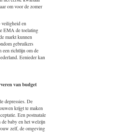
rnaar om voor de zomer
veiligheid en
 de EMA de toelating
p de markt kunnen
rondom gebruikers
 een richtlijn om de
Nederland. Eenieder kan
erveren van budget
e depressies. De
rouwen krijgt te maken
ceptatie. Een postnatale
 de baby en het welzijn
vrouw zelf, de omgeving