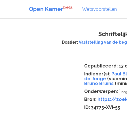
beta
Open Kamer
Wetsvoorstellen
Schriftel
Dossier:
Vaststelling van de beg
Gepubliceerd: 13
Indiener(s):
Paul B
de Jonge
(vicemini
Bruno Bruins
(mini
Onderwerpen:
beg
Bron:
https://zoek
ID: 34775-XVI-55