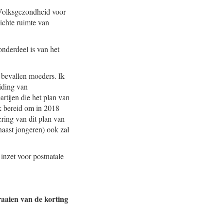
 Volksgezondheid voor
ichte ruimte van
onderdeel is van het
 bevallen moeders. Ik
iding van
rtijen die het plan van
k bereid om in 2018
ring van dit plan van
aast jongeren) ook zal
inzet voor postnatale
aaien van de korting