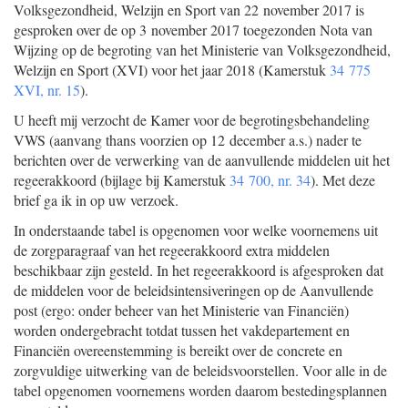
Volksgezondheid, Welzijn en Sport van 22 november 2017 is
gesproken over de op 3 november 2017 toegezonden Nota van
Wijzing op de begroting van het Ministerie van Volksgezondheid,
Welzijn en Sport (XVI) voor het jaar 2018 (Kamerstuk
34 775
XVI, nr. 15
).
U heeft mij verzocht de Kamer voor de begrotingsbehandeling
VWS (aanvang thans voorzien op 12 december a.s.) nader te
berichten over de verwerking van de aanvullende middelen uit het
regeerakkoord (bijlage bij Kamerstuk
34 700, nr. 34
). Met deze
brief ga ik in op uw verzoek.
In onderstaande tabel is opgenomen voor welke voornemens uit
de zorgparagraaf van het regeerakkoord extra middelen
beschikbaar zijn gesteld. In het regeerakkoord is afgesproken dat
de middelen voor de beleidsintensiveringen op de Aanvullende
post (ergo: onder beheer van het Ministerie van Financiën)
worden ondergebracht totdat tussen het vakdepartement en
Financiën overeenstemming is bereikt over de concrete en
zorgvuldige uitwerking van de beleidsvoorstellen. Voor alle in de
tabel opgenomen voornemens worden daarom bestedingsplannen