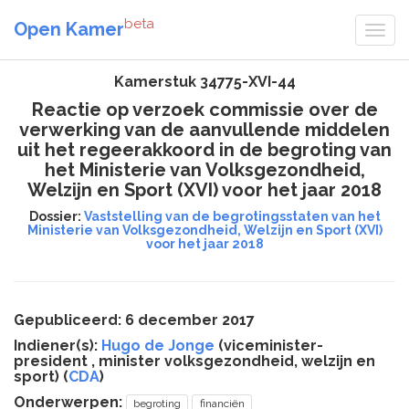
beta
Open Kamer
Kamerstuk 34775-XVI-44
Reactie op verzoek commissie over de
verwerking van de aanvullende middelen
uit het regeerakkoord in de begroting van
het Ministerie van Volksgezondheid,
Welzijn en Sport (XVI) voor het jaar 2018
Dossier:
Vaststelling van de begrotingsstaten van het
Ministerie van Volksgezondheid, Welzijn en Sport (XVI)
voor het jaar 2018
Gepubliceerd: 6 december 2017
Indiener(s):
Hugo de Jonge
(viceminister-
president , minister volksgezondheid, welzijn en
sport) (
CDA
)
Onderwerpen:
begroting
financiën