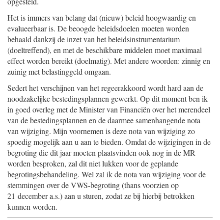
opgesteld.
Het is immers van belang dat (nieuw) beleid hoogwaardig en
evalueerbaar is. De beoogde beleidsdoelen moeten worden
behaald dankzij de inzet van het beleidsinstrumentarium
(doeltreffend), en met de beschikbare middelen moet maximaal
effect worden bereikt (doelmatig). Met andere woorden: zinnig en
zuinig met belastinggeld omgaan.
Sedert het verschijnen van het regeerakkoord wordt hard aan de
noodzakelijke bestedingsplannen gewerkt. Op dit moment ben ik
in goed overleg met de Minister van Financiën over het merendeel
van de bestedingsplannen en de daarmee samenhangende nota
van wijziging. Mijn voornemen is deze nota van wijziging zo
spoedig mogelijk aan u aan te bieden. Omdat de wijzigingen in de
begroting die dit jaar moeten plaatsvinden ook nog in de MR
worden besproken, zal dit niet lukken voor de geplande
begrotingsbehandeling. Wel zal ik de nota van wijziging voor de
stemmingen over de VWS-begroting (thans voorzien op
21 december a.s.) aan u sturen, zodat ze bij hierbij betrokken
kunnen worden.