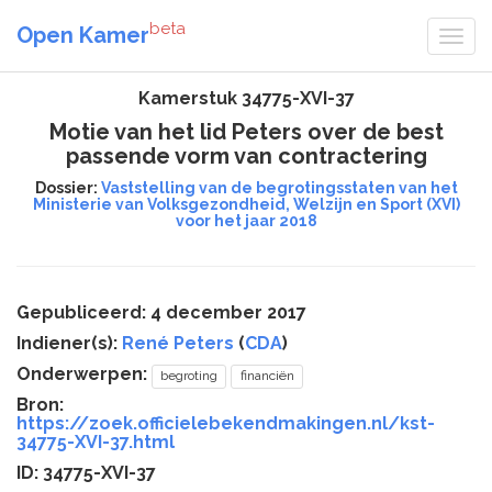
beta
Open Kamer
Kamerstuk 34775-XVI-37
Motie van het lid Peters over de best
passende vorm van contractering
Dossier:
Vaststelling van de begrotingsstaten van het
Ministerie van Volksgezondheid, Welzijn en Sport (XVI)
voor het jaar 2018
Gepubliceerd: 4 december 2017
Indiener(s):
René Peters
(
CDA
)
Onderwerpen:
begroting
financiën
Bron:
https://zoek.officielebekendmakingen.nl/kst-
34775-XVI-37.html
ID: 34775-XVI-37