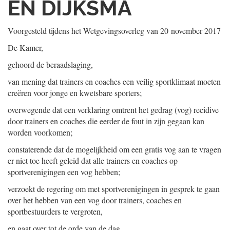
EN DIJKSMA
Voorgesteld tijdens het Wetgevingsoverleg van
20 november 2017
De Kamer,
gehoord de beraadslaging,
van mening dat trainers en coaches een veilig sportklimaat moeten
creëren voor jonge en kwetsbare sporters;
overwegende dat een verklaring omtrent het gedrag (vog) recidive
door trainers en coaches die eerder de fout in zijn gegaan kan
worden voorkomen;
constaterende dat de mogelijkheid om een gratis vog aan te vragen
er niet toe heeft geleid dat alle trainers en coaches op
sportverenigingen een vog hebben;
verzoekt de regering om met sportverenigingen in gesprek te gaan
over het hebben van een vog door trainers, coaches en
sportbestuurders te vergroten,
en gaat over tot de orde van de dag.