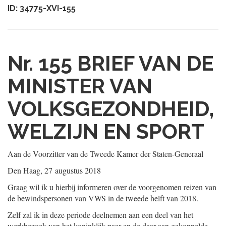
ID: 34775-XVI-155
Nr. 155
BRIEF VAN DE
MINISTER VAN
VOLKSGEZONDHEID,
WELZIJN EN SPORT
Aan de Voorzitter van de Tweede Kamer der Staten-Generaal
Den Haag, 27 augustus 2018
Graag wil ik u hierbij informeren over de voorgenomen reizen van
de bewindspersonen van VWS in de tweede helft van 2018.
Zelf zal ik in deze periode deelnemen aan een deel van het
werkbezoek van het koninklijk paar en de daar aan gekoppelde