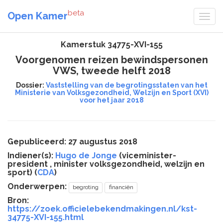
beta
Open Kamer
Kamerstuk 34775-XVI-155
Voorgenomen reizen bewindspersonen
VWS, tweede helft 2018
Dossier:
Vaststelling van de begrotingsstaten van het
Ministerie van Volksgezondheid, Welzijn en Sport (XVI)
voor het jaar 2018
Gepubliceerd: 27 augustus 2018
Indiener(s):
Hugo de Jonge
(viceminister-
president , minister volksgezondheid, welzijn en
sport) (
CDA
)
Onderwerpen:
begroting
financiën
Bron:
https://zoek.officielebekendmakingen.nl/kst-
34775-XVI-155.html