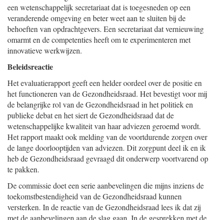
een wetenschappelijk secretariaat dat is toegesneden op een
veranderende omgeving en beter weet aan te sluiten bij de
behoeften van opdrachtgevers. Een secretariaat dat vernieuwing
omarmt en de competenties heeft om te experimenteren met
innovatieve werkwijzen.
Beleidsreactie
Het evaluatierapport geeft een helder oordeel over de positie en
het functioneren van de Gezondheidsraad. Het bevestigt voor mij
de belangrijke rol van de Gezondheidsraad in het politiek en
publieke debat en het siert de Gezondheidsraad dat de
wetenschappelijke kwaliteit van haar adviezen geroemd wordt.
Het rapport maakt ook melding van de voortdurende zorgen over
de lange doorlooptijden van adviezen. Dit zorgpunt deel ik en ik
heb de Gezondheidsraad gevraagd dit onderwerp voortvarend op
te pakken.
De commissie doet een serie aanbevelingen die mijns inziens de
toekomstbestendigheid van de Gezondheidsraad kunnen
versterken. In de reactie van de Gezondheidsraad lees ik dat zij
met de aanbevelingen aan de slag gaan. In de gesprekken met de