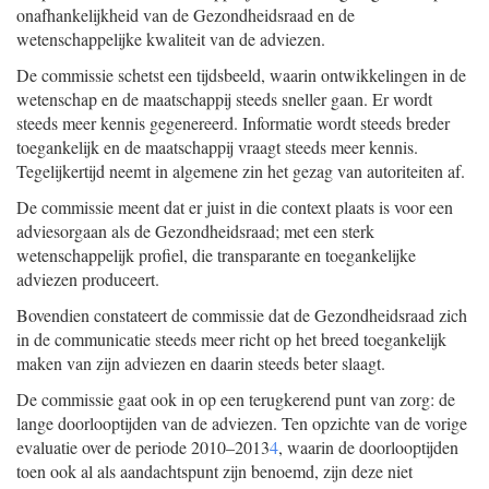
onafhankelijkheid van de Gezondheidsraad en de
wetenschappelijke kwaliteit van de adviezen.
De commissie schetst een tijdsbeeld, waarin ontwikkelingen in de
wetenschap en de maatschappij steeds sneller gaan. Er wordt
steeds meer kennis gegenereerd. Informatie wordt steeds breder
toegankelijk en de maatschappij vraagt steeds meer kennis.
Tegelijkertijd neemt in algemene zin het gezag van autoriteiten af.
De commissie meent dat er juist in die context plaats is voor een
adviesorgaan als de Gezondheidsraad; met een sterk
wetenschappelijk profiel, die transparante en toegankelijke
adviezen produceert.
Bovendien constateert de commissie dat de Gezondheidsraad zich
in de communicatie steeds meer richt op het breed toegankelijk
maken van zijn adviezen en daarin steeds beter slaagt.
De commissie gaat ook in op een terugkerend punt van zorg: de
lange doorlooptijden van de adviezen. Ten opzichte van de vorige
evaluatie over de periode 2010–2013
4
, waarin de doorlooptijden
toen ook al als aandachtspunt zijn benoemd, zijn deze niet