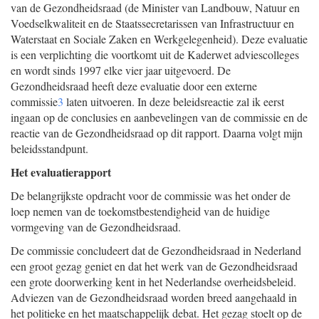
van de Gezondheidsraad (de Minister van Landbouw, Natuur en
Voedselkwaliteit en de Staatssecretarissen van Infrastructuur en
Waterstaat en Sociale Zaken en Werkgelegenheid). Deze evaluatie
is een verplichting die voortkomt uit de Kaderwet adviescolleges
en wordt sinds 1997 elke vier jaar uitgevoerd. De
Gezondheidsraad heeft deze evaluatie door een externe
commissie
3
laten uitvoeren. In deze beleidsreactie zal ik eerst
ingaan op de conclusies en aanbevelingen van de commissie en de
reactie van de Gezondheidsraad op dit rapport. Daarna volgt mijn
beleidsstandpunt.
Het evaluatierapport
De belangrijkste opdracht voor de commissie was het onder de
loep nemen van de toekomstbestendigheid van de huidige
vormgeving van de Gezondheidsraad.
De commissie concludeert dat de Gezondheidsraad in Nederland
een groot gezag geniet en dat het werk van de Gezondheidsraad
een grote doorwerking kent in het Nederlandse overheidsbeleid.
Adviezen van de Gezondheidsraad worden breed aangehaald in
het politieke en het maatschappelijk debat. Het gezag stoelt op de