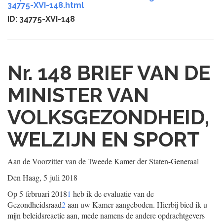
34775-XVI-148.html
ID: 34775-XVI-148
Nr. 148
BRIEF VAN DE
MINISTER VAN
VOLKSGEZONDHEID,
WELZIJN EN SPORT
Aan de Voorzitter van de Tweede Kamer der Staten-Generaal
Den Haag, 5 juli 2018
Op 5 februari 2018
1
heb ik de evaluatie van de
Gezondheidsraad
2
aan uw Kamer aangeboden. Hierbij bied ik u
mijn beleidsreactie aan, mede namens de andere opdrachtgevers