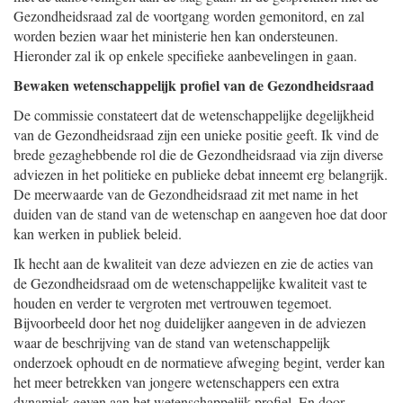
Gezondheidsraad zal de voortgang worden gemonitord, en zal
worden bezien waar het ministerie hen kan ondersteunen.
Hieronder zal ik op enkele specifieke aanbevelingen in gaan.
Bewaken wetenschappelijk profiel van de Gezondheidsraad
De commissie constateert dat de wetenschappelijke degelijkheid
van de Gezondheidsraad zijn een unieke positie geeft. Ik vind de
brede gezaghebbende rol die de Gezondheidsraad via zijn diverse
adviezen in het politieke en publieke debat inneemt erg belangrijk.
De meerwaarde van de Gezondheidsraad zit met name in het
duiden van de stand van de wetenschap en aangeven hoe dat door
kan werken in publiek beleid.
Ik hecht aan de kwaliteit van deze adviezen en zie de acties van
de Gezondheidsraad om de wetenschappelijke kwaliteit vast te
houden en verder te vergroten met vertrouwen tegemoet.
Bijvoorbeeld door het nog duidelijker aangeven in de adviezen
waar de beschrijving van de stand van wetenschappelijk
onderzoek ophoudt en de normatieve afweging begint, verder kan
het meer betrekken van jongere wetenschappers een extra
dynamiek geven aan het wetenschappelijk profiel. En door