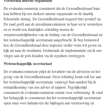
Versterken interne organisatie
De evaluatiecommissie constateert dat de Gezondheidsraad baat
kan hebben bij een sterkere interne organisatie en de daarbij
behorende sturing. De Gezondheidsraad reageert hier positief op.
De raad geeft aan de presidiumcommissie in haar rol te versterken
en er wordt een duidelijker scheiding tussen de
verantwoordelijkheden van de leiding van de Gezondheidsraad en
het wetenschappelijk secretariaat aangebracht. Ik ben benieuwd
hoe de Gezondheidsraad deze trajecten verder vorm wil geven en
kijk uit naar de resultaten. Gedurende de implementatie zal ik een
vinger aan de pols houden via de reguliere overleggen.
Wetenschappelijk secretariaat
De evaluatiecommissie prijst de kwaliteit van de adviezen en het
gezag van de Gezondheidsraad. Deze lofuiting komt ook toe aan
het wetenschappelijk secretariaat, vanwege hun aandeel bij de
totstandkoming van een advies of rapport. Tegelijkertijd
constateert de evaluatiecommissie ruimte voor verbetering. Ik vind
het belangrijk te constateren dat het wetenschappelijk secretariaat
open staat voor initiatieven die bijdragen aan vernieuwing en