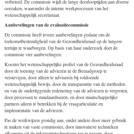
verbeterd. De commissie wijdt de lange doorlooptijden aan diverse
oorzaken, waaronder de interne werkprocessen van het
wetenschappelijk secretariaat.
Aanbevelingen van de evaluatiecommissie
De commissie heeft tevens aanbevelingen gedaan om de
toekomstbestendigheid van de Gezondheidsraad op de langere
termijn te waarborgen. Op basis van haar onderzoek doet de
commissie vier aanbevelingen:
Koester het wetenschappelijke profiel van de Gezondheidsraad
door de toetsing van de adviezen in de Beraadgroep te
verstevigen, door alleen te adviseren bij voldoende
wetenschappelijk bewijs, door de transparantie van de methoden
en van de onderliggende redenering van de adviezen te vergroten,
door processen te standaardiseren, en door maatschappelijke
partners alleen te betrekken bij de vraagarticulatie en
implementatie van de adviezen.
Pas de werkwijzen grondig aan, onder andere door meer gebruik
te maken van vaste commissies, door innovatieve technieken
afkomstig uit de informatietechnologie toe te passen, door