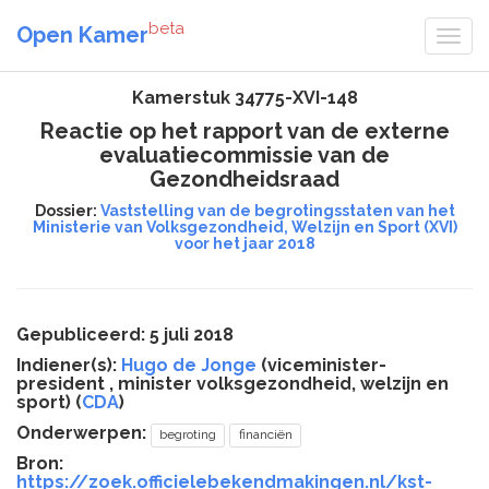
beta
Open Kamer
Kamerstuk 34775-XVI-148
Reactie op het rapport van de externe
evaluatiecommissie van de
Gezondheidsraad
Dossier:
Vaststelling van de begrotingsstaten van het
Ministerie van Volksgezondheid, Welzijn en Sport (XVI)
voor het jaar 2018
Gepubliceerd: 5 juli 2018
Indiener(s):
Hugo de Jonge
(viceminister-
president , minister volksgezondheid, welzijn en
sport) (
CDA
)
Onderwerpen:
begroting
financiën
Bron:
https://zoek.officielebekendmakingen.nl/kst-