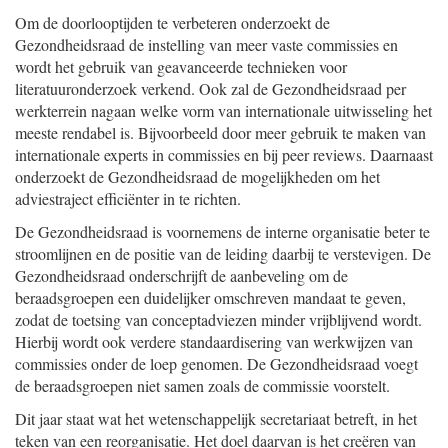
Om de doorlooptijden te verbeteren onderzoekt de
Gezondheidsraad de instelling van meer vaste commissies en
wordt het gebruik van geavanceerde technieken voor
literatuuronderzoek verkend. Ook zal de Gezondheidsraad per
werkterrein nagaan welke vorm van internationale uitwisseling het
meeste rendabel is. Bijvoorbeeld door meer gebruik te maken van
internationale experts in commissies en bij peer reviews. Daarnaast
onderzoekt de Gezondheidsraad de mogelijkheden om het
adviestraject efficiënter in te richten.
De Gezondheidsraad is voornemens de interne organisatie beter te
stroomlijnen en de positie van de leiding daarbij te verstevigen. De
Gezondheidsraad onderschrijft de aanbeveling om de
beraadsgroepen een duidelijker omschreven mandaat te geven,
zodat de toetsing van conceptadviezen minder vrijblijvend wordt.
Hierbij wordt ook verdere standaardisering van werkwijzen van
commissies onder de loep genomen. De Gezondheidsraad voegt
de beraadsgroepen niet samen zoals de commissie voorstelt.
Dit jaar staat wat het wetenschappelijk secretariaat betreft, in het
teken van een reorganisatie. Het doel daarvan is het creëren van