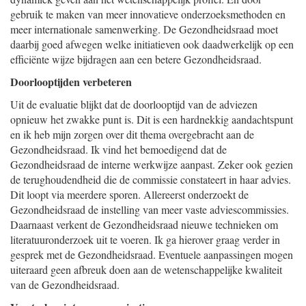
gebruik te maken van meer innovatieve onderzoeksmethoden en
meer internationale samenwerking. De Gezondheidsraad moet
daarbij goed afwegen welke initiatieven ook daadwerkelijk op een
efficiënte wijze bijdragen aan een betere Gezondheidsraad.
Doorlooptijden verbeteren
Uit de evaluatie blijkt dat de doorlooptijd van de adviezen
opnieuw het zwakke punt is. Dit is een hardnekkig aandachtspunt
en ik heb mijn zorgen over dit thema overgebracht aan de
Gezondheidsraad. Ik vind het bemoedigend dat de
Gezondheidsraad de interne werkwijze aanpast. Zeker ook gezien
de terughoudendheid die de commissie constateert in haar advies.
Dit loopt via meerdere sporen. Allereerst onderzoekt de
Gezondheidsraad de instelling van meer vaste adviescommissies.
Daarnaast verkent de Gezondheidsraad nieuwe technieken om
literatuuronderzoek uit te voeren. Ik ga hierover graag verder in
gesprek met de Gezondheidsraad. Eventuele aanpassingen mogen
uiteraard geen afbreuk doen aan de wetenschappelijke kwaliteit
van de Gezondheidsraad.