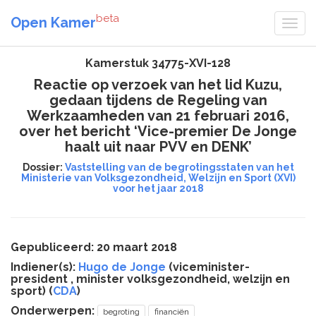
beta
Open Kamer
Kamerstuk 34775-XVI-128
Reactie op verzoek van het lid Kuzu,
gedaan tijdens de Regeling van
Werkzaamheden van 21 februari 2016,
over het bericht ‘Vice-premier De Jonge
haalt uit naar PVV en DENK’
Dossier:
Vaststelling van de begrotingsstaten van het
Ministerie van Volksgezondheid, Welzijn en Sport (XVI)
voor het jaar 2018
Gepubliceerd: 20 maart 2018
Indiener(s):
Hugo de Jonge
(viceminister-
president , minister volksgezondheid, welzijn en
sport) (
CDA
)
Onderwerpen:
begroting
financiën