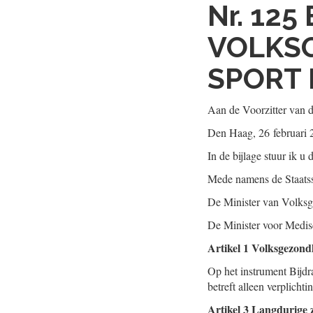
Nr. 125
VOLKSG
SPORT 
Aan de Voorzitter van 
Den Haag, 26 februari 
In de bijlage stuur ik 
Mede namens de Staatsse
De Minister van Volksg
De Minister voor Medis
Artikel 1 Volksgezond
Op het instrument Bijdr
betreft alleen verplich
Artikel 3 Langdurige 