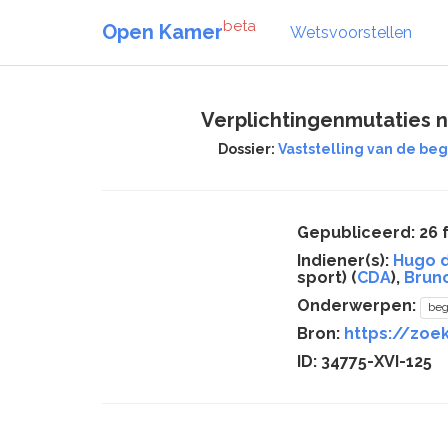
beta
Open Kamer
Wetsvoorstellen
Verplichtingenmutaties n
Dossier:
Vaststelling van de beg
Gepubliceerd: 26 
Indiener(s):
Hugo 
sport) (
CDA
),
Bruno
Onderwerpen:
beg
Bron:
https://zoek
ID: 34775-XVI-125