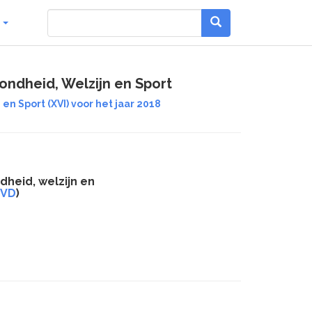
g
ondheid, Welzijn en Sport
en Sport (XVI) voor het jaar 2018
dheid, welzijn en
VVD
)