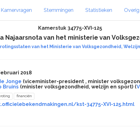
Kamervragen
Stemmingen
Statistieken
Overi
Kamerstuk 34775-XVI-125
a Najaarsnota van het ministerie van Volksgez
rotingsstaten van het Ministerie van Volksgezondheid, Welzijn 
februari 2018
de Jonge
(viceminister-president , minister volksgezon
 Bruins
(minister volksgezondheid, welzijn en sport) (
roting
financiën
.officielebekendmakingen.nl/kst-34775-XVI-125.html