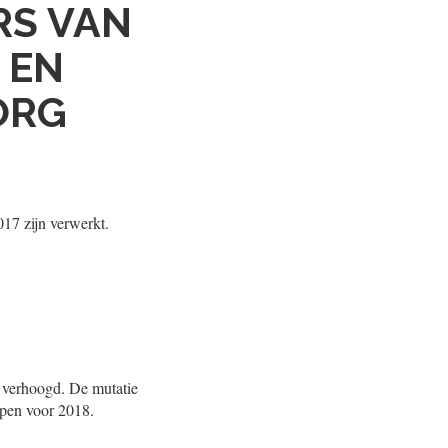
RS VAN
 EN
ORG
017 zijn verwerkt.
n verhoogd. De mutatie
ppen voor 2018.