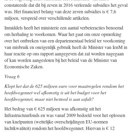
constateerde dat dit bij zeven in 2016 verleende subsidies het geval
was. Het financieel belang van deze zeven subsidies is € 7,6
miljoen, verspreid over verschillende artikelen.
Inmiddels heeft het ministerie een aantal verbeteracties benoemd
om herhaling te voorkomen. Waar het gaat om onze opmerking
over het ontbreken van een departementaal beleid ter voorkoming
van misbruik en oneigenlijk gebruik heeft de Minister van IenM in
haar reactie op ons rapport aangegeven dat zal worden nagegaan
of kan worden aangesloten bij het beleid van de Minister van
Economische Zaken.
Vraag 6
Klopt het dat de 625 miljoen euro voor maatregelen rondom het
hoofdwegennet wel afkomstig is uit het budget voor het
hoofdwegennet, maar niet besteed is aan asfalt?
Het bedrag van € 625 miljoen was afkomstig uit het
Infrastructuurfonds en was vanaf 2009 bedoeld voor het oplossen
van knelpunten (wettelijke overschrijdingen EU-normen
luchtkwaliteit) rondom het hoofdwegennet. Hiervan is € 12