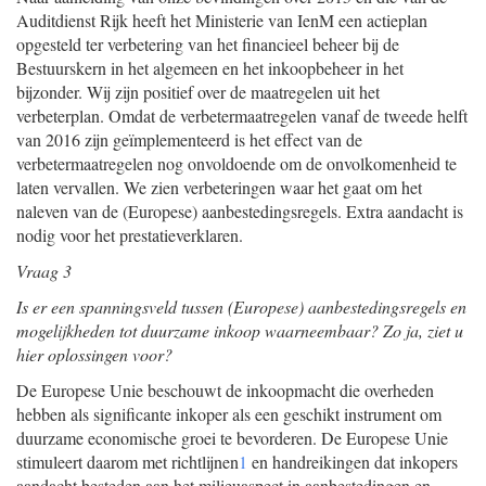
Auditdienst Rijk heeft het Ministerie van IenM een actieplan
opgesteld ter verbetering van het financieel beheer bij de
Bestuurskern in het algemeen en het inkoopbeheer in het
bijzonder. Wij zijn positief over de maatregelen uit het
verbeterplan. Omdat de verbetermaatregelen vanaf de tweede helft
van 2016 zijn geïmplementeerd is het effect van de
verbetermaatregelen nog onvoldoende om de onvolkomenheid te
laten vervallen. We zien verbeteringen waar het gaat om het
naleven van de (Europese) aanbestedingsregels. Extra aandacht is
nodig voor het prestatieverklaren.
Vraag 3
Is er een spanningsveld tussen (Europese) aanbestedingsregels en
mogelijkheden tot duurzame inkoop waarneembaar? Zo ja, ziet u
hier oplossingen voor?
De Europese Unie beschouwt de inkoopmacht die overheden
hebben als significante inkoper als een geschikt instrument om
duurzame economische groei te bevorderen. De Europese Unie
stimuleert daarom met richtlijnen
1
en handreikingen dat inkopers
aandacht besteden aan het milieuaspect in aanbestedingen en