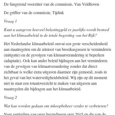
De fungerend voorzitter van de commissie,
Van Veldhoven
De griffier van de commissie,
Tijdink
Vraag 1
Kunt u aangeven hoeveel belastinggeld er jaarlijks wordt besteed
aan het klimaatbeleid in de totale begroting van het Rijk?
Het Nederlandse klimaatbeleid omvat een grote verscheidenheid
aan maatregelen om de uitstoot van broeikasgassen te verminderen
(mitigatie) en de gevolgen van klimaatverandering te beperken
(adaptatie). Ook kan ander beleid bijdragen aan het verminderen
van de gevolgen van klimaatverandering zonder dat direct
zichtbaar is welke extra uitgaven daarmee zijn gemoeid, zoals in
het geval van het waterveiligheidsbeleid. Wij zijn op dit moment
niet in staat een totaaloverzicht te maken van uitgaven aan
maatregelen die bijdragen aan het klimaatbeleid.
Vraag 2
Wat kan worden gedaan om inkoopbeheer verder te verbeteren?
Naar aanleiding van onze bevindingen over 2015 en die van de