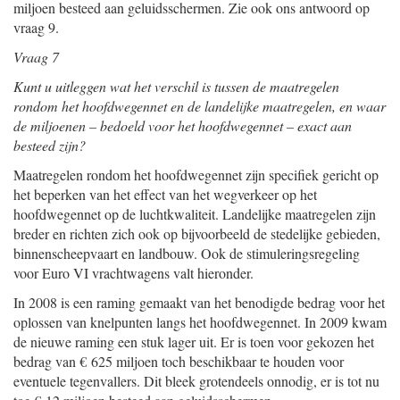
miljoen besteed aan geluidsschermen. Zie ook ons antwoord op
vraag 9.
Vraag 7
Kunt u uitleggen wat het verschil is tussen de maatregelen
rondom het hoofdwegennet en de landelijke maatregelen, en waar
de miljoenen – bedoeld voor het hoofdwegennet – exact aan
besteed zijn?
Maatregelen rondom het hoofdwegennet zijn specifiek gericht op
het beperken van het effect van het wegverkeer op het
hoofdwegennet op de luchtkwaliteit. Landelijke maatregelen zijn
breder en richten zich ook op bijvoorbeeld de stedelijke gebieden,
binnenscheepvaart en landbouw. Ook de stimuleringsregeling
voor Euro VI vrachtwagens valt hieronder.
In 2008 is een raming gemaakt van het benodigde bedrag voor het
oplossen van knelpunten langs het hoofdwegennet. In 2009 kwam
de nieuwe raming een stuk lager uit. Er is toen voor gekozen het
bedrag van € 625 miljoen toch beschikbaar te houden voor
eventuele tegenvallers. Dit bleek grotendeels onnodig, er is tot nu