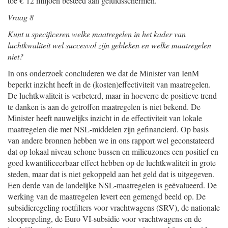
toe € 12 miljoen besteed aan geluidsschermen.
Vraag 8
Kunt u specificeren welke maatregelen in het kader van
luchtkwaliteit wel succesvol zijn gebleken en welke maatregelen
niet?
In ons onderzoek concluderen we dat de Minister van IenM
beperkt inzicht heeft in de (kosten)effectiviteit van maatregelen.
De luchtkwaliteit is verbeterd, maar in hoeverre de positieve trend
te danken is aan de getroffen maatregelen is niet bekend. De
Minister heeft nauwelijks inzicht in de effectiviteit van lokale
maatregelen die met NSL-middelen zijn gefinancierd. Op basis
van andere bronnen hebben we in ons rapport wel geconstateerd
dat op lokaal niveau schone bussen en milieuzones een positief en
goed kwantificeerbaar effect hebben op de luchtkwaliteit in grote
steden, maar dat is niet gekoppeld aan het geld dat is uitgegeven.
Een derde van de landelijke NSL-maatregelen is geëvalueerd. De
werking van de maatregelen levert een gemengd beeld op. De
subsidieregeling roetfilters voor vrachtwagens (SRV), de nationale
sloopregeling, de Euro VI-subsidie voor vrachtwagens en de