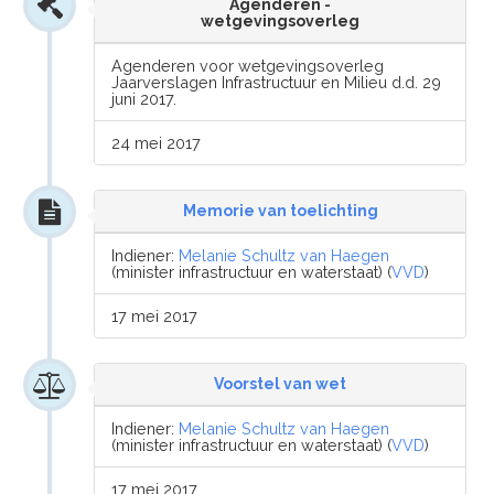
Agenderen -
wetgevingsoverleg
Agenderen voor wetgevingsoverleg
Jaarverslagen Infrastructuur en Milieu d.d. 29
juni 2017.
24 mei 2017
Memorie van toelichting
Indiener:
Melanie Schultz van Haegen
(minister infrastructuur en waterstaat) (
VVD
)
17 mei 2017
Voorstel van wet
Indiener:
Melanie Schultz van Haegen
(minister infrastructuur en waterstaat) (
VVD
)
17 mei 2017