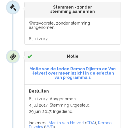
Stemmen - zonder
stemming aannemen
Wetsvoorstel zonder stemming
aangenomen.
6 juli 2017
Motie
Motie van de leden Remco Dijkstra en Van
Helvert over meer inzicht in de effecten
van programma's
Besluiten
6 juli 2017: Aangenomen.
4 juli 2017: Stemming uitgesteld.
29 juni 2017: Ingediend.
Indieners:
Martijn van Helvert
(
CDA
),
Remco
Dijkstra
(
VVD
)