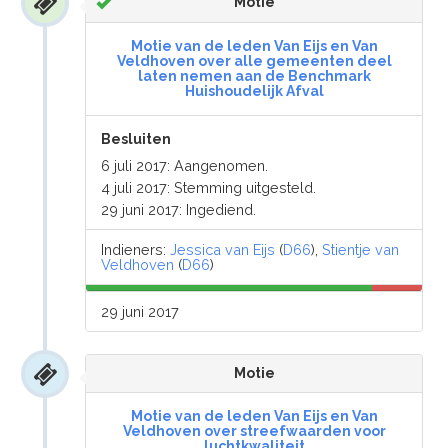
Motie
Motie van de leden Van Eijs en Van
Veldhoven over alle gemeenten deel
laten nemen aan de Benchmark
Huishoudelijk Afval
Besluiten
6 juli 2017: Aangenomen.
4 juli 2017: Stemming uitgesteld.
29 juni 2017: Ingediend.
Indieners:
Jessica van Eijs
(
D66
),
Stientje van
Veldhoven
(
D66
)
29 juni 2017
Motie
Motie van de leden Van Eijs en Van
Veldhoven over streefwaarden voor
luchtkwaliteit