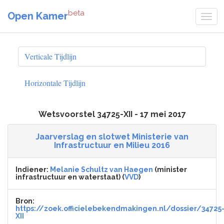
beta
Open Kamer
Verticale Tijdlijn
Horizontale Tijdlijn
Wetsvoorstel 34725-XII - 17 mei 2017
Jaarverslag en slotwet Ministerie van
Infrastructuur en Milieu 2016
Indiener:
Melanie Schultz van Haegen
(minister
infrastructuur en waterstaat) (
VVD
)
Bron:
https://zoek.officielebekendmakingen.nl/dossier/34725
XII