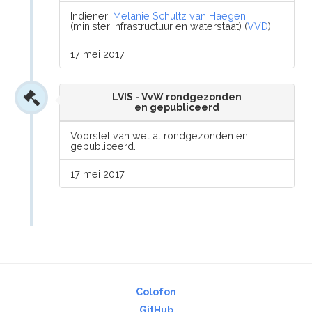
Indiener:
Melanie Schultz van Haegen
(minister infrastructuur en waterstaat) (
VVD
)
17 mei 2017
LVIS - VvW rondgezonden
en gepubliceerd
Voorstel van wet al rondgezonden en
gepubliceerd.
17 mei 2017
Colofon
GitHub