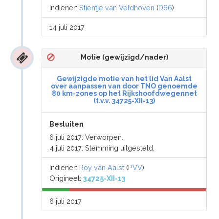
Indiener:
Stientje van Veldhoven
(
D66
)
14 juli 2017
Motie (gewijzigd/nader)
Gewijzigde motie van het lid Van Aalst
over aanpassen van door TNO genoemde
80 km-zones op het Rijkshoofdwegennet
(t.v.v. 34725-XII-13)
Besluiten
6 juli 2017: Verworpen.
4 juli 2017: Stemming uitgesteld.
Indiener:
Roy van Aalst
(
PVV
)
Origineel:
34725-XII-13
6 juli 2017