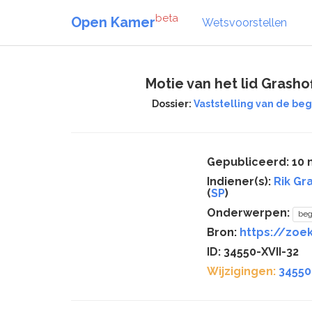
beta
Open Kamer
Wetsvoorstellen
Motie van het lid Grashof
Dossier:
Vaststelling van de be
Gepubliceerd: 10
Indiener(s):
Rik Gr
(
SP
)
Onderwerpen:
beg
Bron:
https://zoek
ID: 34550-XVII-32
Wijzigingen:
34550