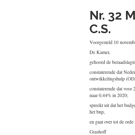
Nr. 32
M
C.S.
Voorgesteld
10 novemb
De Kamer,
gehoord de beraadslagi
constaterende dat Neder
ontwikkelingshulp (OD
constaterende dat voor 
naar 0,44% in 2020;
spreekt uit dat het bud
het bnp,
en gaat over tot de orde
Grashoff