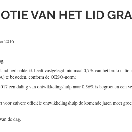
OTIE VAN HET LID GR
er 2016
ng,
land herhaaldelijk heeft vastgelegd minimaal 0,7% van het bruto nationa
A) te besteden, conform de OESO-norm;
2017 een daling van ontwikkelingshulp naar 0,56% is begroot en een ver
get voor zuivere officiële ontwikkelingshulp de komende jaren moet groe
 van de dag.