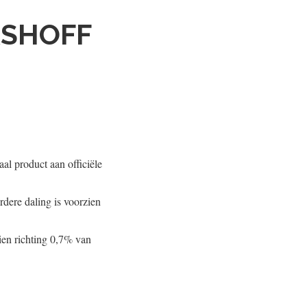
ASHOFF
al product aan officiële
dere daling is voorzien
ien richting 0,7% van