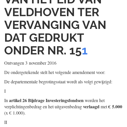
VELDHOVEN TER
VERVANGING VAN
DAT GEDRUKT
ONDER NR. 15
1
Ontvangen
3 november 2016
De ondergetekende stelt het volgende amendement voor:
De departementale begrotingsstaat wordt als volgt gewijzigd:
I
artikel 26 Bijdrage Investeringsfondsen
In
worden het
verlaagd
€ 5.000
verplichtingenbedrag en het uitgavenbedrag
met
(x € 1.000).
II