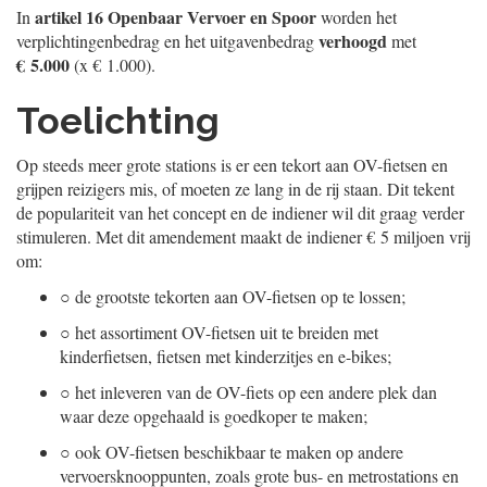
artikel 16 Openbaar Vervoer en Spoor
In
worden het
verhoogd
verplichtingenbedrag en het uitgavenbedrag
met
€ 5.000
(x € 1.000).
Toelichting
Op steeds meer grote stations is er een tekort aan OV-fietsen en
grijpen reizigers mis, of moeten ze lang in de rij staan. Dit tekent
de populariteit van het concept en de indiener wil dit graag verder
stimuleren. Met dit amendement maakt de indiener € 5 miljoen vrij
om:
○
de grootste tekorten aan OV-fietsen op te lossen;
○
het assortiment OV-fietsen uit te breiden met
kinderfietsen, fietsen met kinderzitjes en e-bikes;
○
het inleveren van de OV-fiets op een andere plek dan
waar deze opgehaald is goedkoper te maken;
○
ook OV-fietsen beschikbaar te maken op andere
vervoersknooppunten, zoals grote bus- en metrostations en