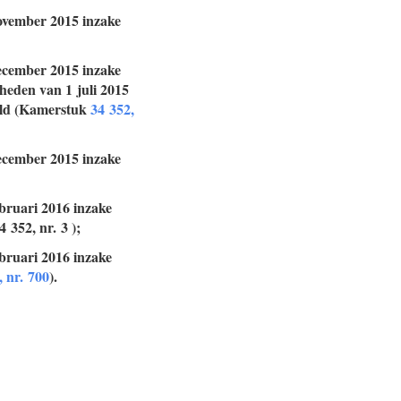
november 2015 inzake
december 2015 inzake
heden van 1 juli 2015
ald (Kamerstuk
34 352,
december 2015 inzake
ebruari 2016 inzake
4 352, nr. 3
);
ebruari 2016 inzake
, nr. 700
).