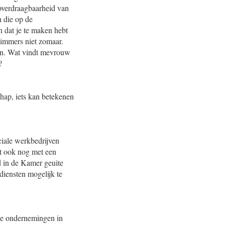
 overdraagbaarheid van
n die op de
n dat je te maken hebt
 immers niet zomaar.
oen. Wat vindt mevrouw
?
chap, iets kan betekenen
iale werkbedrijven
mt ook nog met een
d in de Kamer geuite
diensten mogelijk te
 De ondernemingen in