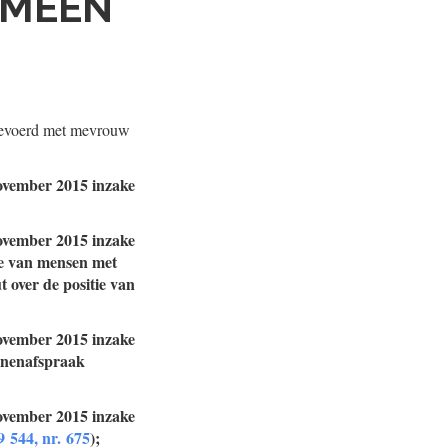
EMEEN
 gevoerd met mevrouw
november 2015 inzake
november 2015 inzake
ie van mensen met
 over de positie van
november 2015 inzake
anenafspraak
november 2015 inzake
9 544, nr. 675
);