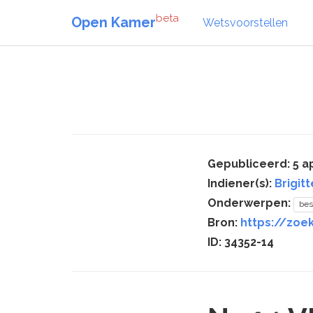
beta
Open Kamer
Wetsvoorstellen
Gepubliceerd: 5 ap
Indiener(s):
Brigit
Onderwerpen:
bes
Bron:
https://zoek
ID: 34352-14