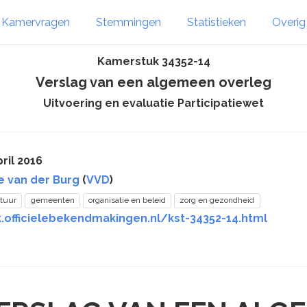
Kamervragen
Stemmingen
Statistieken
Overi
Kamerstuk 34352-14
Verslag van een algemeen overleg
Uitvoering en evaluatie Participatiewet
ril 2016
te van der Burg
(
VVD
)
tuur
gemeenten
organisatie en beleid
zorg en gezondheid
.officielebekendmakingen.nl/kst-34352-14.html