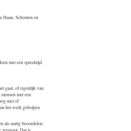
de Haan, Schouten en
oen met een spreektijd
t gaat, of eigenlijk van
r mensen met een
og niet of
 aan het werk geholpen
en als matig beoordelen.
 vergroot. Dat is