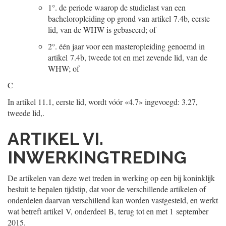
1°.
de periode waarop de studielast van een
bacheloropleiding op grond van artikel 7.4b, eerste
lid, van de WHW is gebaseerd; of
2°.
één jaar voor een masteropleiding genoemd in
artikel 7.4b, tweede tot en met zevende lid, van de
WHW; of
C
In artikel 11.1, eerste lid, wordt vóór «4.7» ingevoegd: 3.27,
tweede lid,.
ARTIKEL VI.
INWERKINGTREDING
De artikelen van deze wet treden in werking op een bij koninklijk
besluit te bepalen tijdstip, dat voor de verschillende artikelen of
onderdelen daarvan verschillend kan worden vastgesteld, en werkt
wat betreft artikel V, onderdeel B, terug tot en met 1 september
2015.