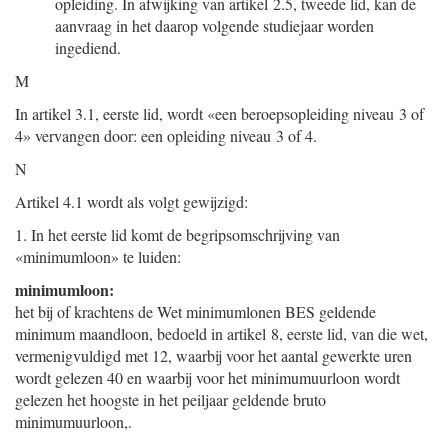
opleiding. In afwijking van artikel 2.5, tweede lid, kan de
aanvraag in het daarop volgende studiejaar worden
ingediend.
M
In artikel 3.1, eerste lid, wordt «een beroepsopleiding niveau 3 of
4» vervangen door: een opleiding niveau 3 of 4.
N
Artikel 4.1 wordt als volgt gewijzigd:
1.
In het eerste lid komt de begripsomschrijving van
«minimumloon» te luiden:
minimumloon:
het bij of krachtens de Wet minimumlonen BES geldende
minimum maandloon, bedoeld in artikel 8, eerste lid, van die wet,
vermenigvuldigd met 12, waarbij voor het aantal gewerkte uren
wordt gelezen 40 en waarbij voor het minimumuurloon wordt
gelezen het hoogste in het peiljaar geldende bruto
minimumuurloon,.