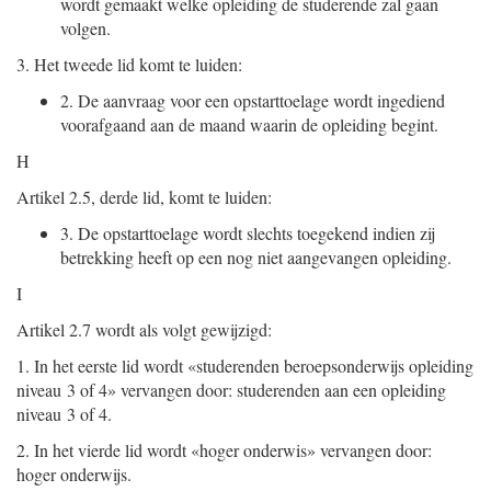
wordt gemaakt welke opleiding de studerende zal gaan
volgen.
3.
Het tweede lid komt te luiden:
2.
De aanvraag voor een opstarttoelage wordt ingediend
voorafgaand aan de maand waarin de opleiding begint.
H
Artikel 2.5, derde lid, komt te luiden:
3.
De opstarttoelage wordt slechts toegekend indien zij
betrekking heeft op een nog niet aangevangen opleiding.
I
Artikel 2.7 wordt als volgt gewijzigd:
1.
In het eerste lid wordt «studerenden beroepsonderwijs opleiding
niveau 3 of 4» vervangen door: studerenden aan een opleiding
niveau 3 of 4.
2.
In het vierde lid wordt «hoger onderwis» vervangen door:
hoger onderwijs.