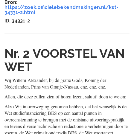
Bron:
https://zoek.officielebekendmakingen.nl/kst-
34331-2.html
ID: 34331-2
Nr. 2
VOORSTEL VAN
WET
Wij Willem-Alexander, bij de gratie Gods, Koning der
Nederlanden, Prins van Oranje-Nassau, enz. enz. enz.
Allen, die deze zullen zien of horen lezen, saluut! doen te weten:
Alzo Wij in overweging genomen hebben, dat het wenselijk is de
Wet studiefinanciering BES op een aantal punten in
overeenstemming te brengen met de ontstane uitvoeringspraktijk
en tevens diverse technische en redactionele verbeteringen door te
voeren, de Wet primair onderwijs BES, de Wet voortgezet