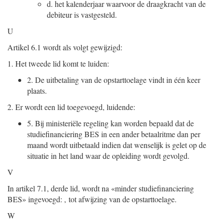
d.
het kalenderjaar waarvoor de draagkracht van de
debiteur is vastgesteld.
U
Artikel 6.1 wordt als volgt gewijzigd:
1.
Het tweede lid komt te luiden:
2.
De uitbetaling van de opstarttoelage vindt in één keer
plaats.
2.
Er wordt een lid toegevoegd, luidende:
5.
Bij ministeriële regeling kan worden bepaald dat de
studiefinanciering BES in een ander betaalritme dan per
maand wordt uitbetaald indien dat wenselijk is gelet op de
situatie in het land waar de opleiding wordt gevolgd.
V
In artikel 7.1, derde lid, wordt na «minder studiefinanciering
BES» ingevoegd: , tot afwijzing van de opstarttoelage.
W