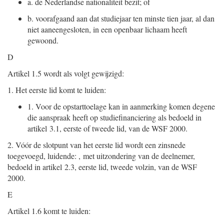
a.
de Nederlandse nationaliteit bezit; of
b.
voorafgaand aan dat studiejaar ten minste tien jaar, al dan
niet aaneengesloten, in een openbaar lichaam heeft
gewoond.
D
Artikel 1.5 wordt als volgt gewijzigd:
1.
Het eerste lid komt te luiden:
1.
Voor de opstarttoelage kan in aanmerking komen degene
die aanspraak heeft op studiefinanciering als bedoeld in
artikel 3.1, eerste of tweede lid, van de WSF 2000.
2.
Vóór de slotpunt van het eerste lid wordt een zinsnede
toegevoegd, luidende: , met uitzondering van de deelnemer,
bedoeld in artikel 2.3, eerste lid, tweede volzin, van de WSF
2000.
E
Artikel 1.6 komt te luiden: