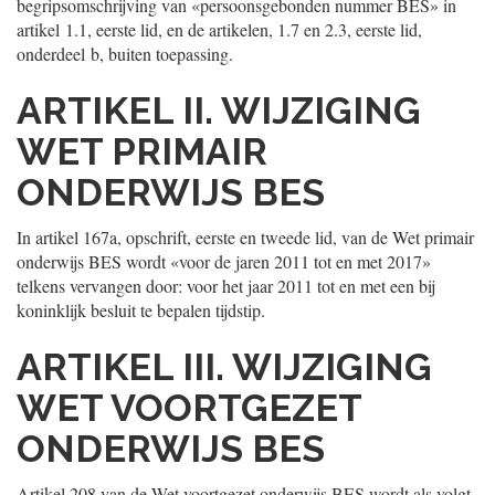
begripsomschrijving van «persoonsgebonden nummer BES» in
artikel 1.1, eerste lid, en de artikelen, 1.7 en 2.3, eerste lid,
onderdeel b, buiten toepassing.
ARTIKEL II. WIJZIGING
WET PRIMAIR
ONDERWIJS BES
In artikel 167a, opschrift, eerste en tweede lid, van de Wet primair
onderwijs BES wordt «voor de jaren 2011 tot en met 2017»
telkens vervangen door: voor het jaar 2011 tot en met een bij
koninklijk besluit te bepalen tijdstip.
ARTIKEL III. WIJZIGING
WET VOORTGEZET
ONDERWIJS BES
Artikel 208 van de Wet voortgezet onderwijs BES wordt als volgt