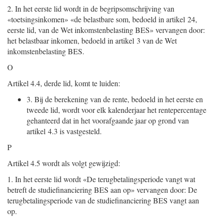
2.
In het eerste lid wordt in de begripsomschrijving van
«toetsingsinkomen» «de belastbare som, bedoeld in artikel 24,
eerste lid, van de Wet inkomstenbelasting BES» vervangen door:
het belastbaar inkomen, bedoeld in artikel 3 van de Wet
inkomstenbelasting BES.
O
Artikel 4.4, derde lid, komt te luiden:
3.
Bij de berekening van de rente, bedoeld in het eerste en
tweede lid, wordt voor elk kalenderjaar het rentepercentage
gehanteerd dat in het voorafgaande jaar op grond van
artikel 4.3 is vastgesteld.
P
Artikel 4.5 wordt als volgt gewijzigd:
1.
In het eerste lid wordt «De terugbetalingsperiode vangt wat
betreft de studiefinanciering BES aan op» vervangen door: De
terugbetalingsperiode van de studiefinanciering BES vangt aan
op.