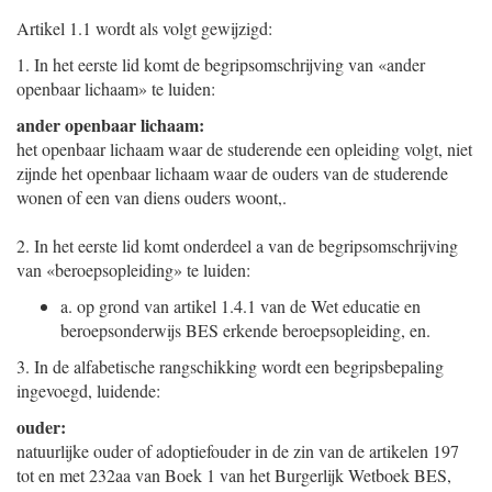
Artikel 1.1 wordt als volgt gewijzigd:
1.
In het eerste lid komt de begripsomschrijving van «ander
openbaar lichaam» te luiden:
ander openbaar lichaam:
het openbaar lichaam waar de studerende een opleiding volgt, niet
zijnde het openbaar lichaam waar de ouders van de studerende
wonen of een van diens ouders woont,.
2.
In het eerste lid komt onderdeel a van de begripsomschrijving
van «beroepsopleiding» te luiden:
a.
op grond van artikel 1.4.1 van de Wet educatie en
beroepsonderwijs BES erkende beroepsopleiding, en.
3.
In de alfabetische rangschikking wordt een begripsbepaling
ingevoegd, luidende:
ouder:
natuurlijke ouder of adoptiefouder in de zin van de artikelen 197
tot en met 232aa van Boek 1 van het Burgerlijk Wetboek BES,