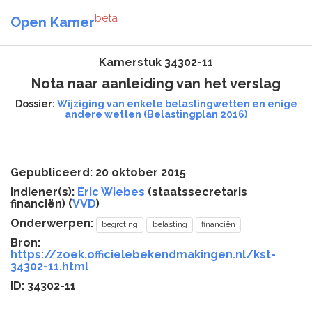
beta
Open Kamer
Kamerstuk 34302-11
Nota naar aanleiding van het verslag
Dossier:
Wijziging van enkele belastingwetten en enige
andere wetten (Belastingplan 2016)
Gepubliceerd: 20 oktober 2015
Indiener(s):
Eric Wiebes
(staatssecretaris
financiën) (
VVD
)
Onderwerpen:
begroting
belasting
financiën
Bron:
https://zoek.officielebekendmakingen.nl/kst-
34302-11.html
ID: 34302-11