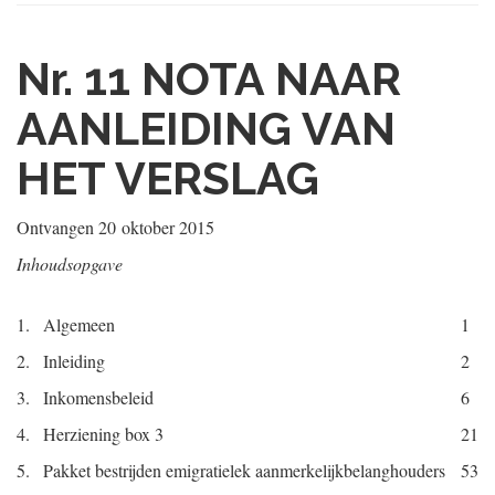
Nr. 11
NOTA NAAR
AANLEIDING VAN
HET VERSLAG
Ontvangen
20 oktober 2015
Inhoudsopgave
1.
Algemeen
1
2.
Inleiding
2
3.
Inkomensbeleid
6
4.
Herziening box 3
21
5.
Pakket bestrijden emigratielek aanmerkelijkbelanghouders
53