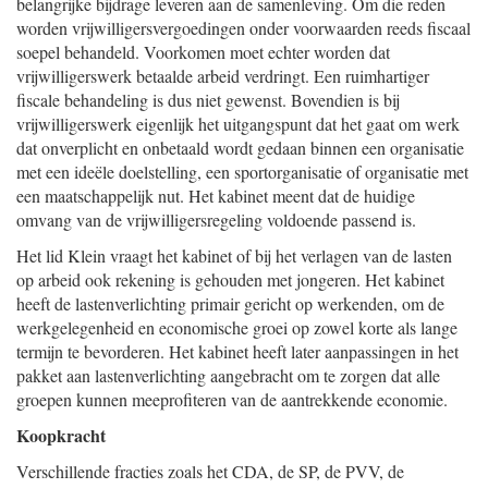
belangrijke bijdrage leveren aan de samenleving. Om die reden
worden vrijwilligersvergoedingen onder voorwaarden reeds fiscaal
soepel behandeld. Voorkomen moet echter worden dat
vrijwilligerswerk betaalde arbeid verdringt. Een ruimhartiger
fiscale behandeling is dus niet gewenst. Bovendien is bij
vrijwilligerswerk eigenlijk het uitgangspunt dat het gaat om werk
dat onverplicht en onbetaald wordt gedaan binnen een organisatie
met een ideële doelstelling, een sportorganisatie of organisatie met
een maatschappelijk nut. Het kabinet meent dat de huidige
omvang van de vrijwilligersregeling voldoende passend is.
Het lid Klein vraagt het kabinet of bij het verlagen van de lasten
op arbeid ook rekening is gehouden met jongeren. Het kabinet
heeft de lastenverlichting primair gericht op werkenden, om de
werkgelegenheid en economische groei op zowel korte als lange
termijn te bevorderen. Het kabinet heeft later aanpassingen in het
pakket aan lastenverlichting aangebracht om te zorgen dat alle
groepen kunnen meeprofiteren van de aantrekkende economie.
Koopkracht
Verschillende fracties zoals het CDA, de SP, de PVV, de