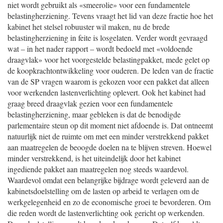
niet wordt gebruikt als «smeerolie» voor een fundamentele
belastingherziening. Tevens vraagt het lid van deze fractie hoe het
kabinet het stelsel robuuster wil maken, nu de brede
belastingherziening in feite is losgelaten. Verder wordt gevraagd
wat – in het nader rapport – wordt bedoeld met «voldoende
draagvlak» voor het voorgestelde belastingpakket, mede gelet op
de koopkrachtontwikkeling voor ouderen. De leden van de fractie
van de SP vragen waarom is gekozen voor een pakket dat alleen
voor werkenden lastenverlichting oplevert. Ook het kabinet had
graag breed draagvlak gezien voor een fundamentele
belastingherziening, maar gebleken is dat de benodigde
parlementaire steun op dit moment niet afdoende is. Dat ontneemt
natuurlijk niet de ruimte om met een minder verstrekkend pakket
aan maatregelen de beoogde doelen na te blijven streven. Hoewel
minder verstrekkend, is het uiteindelijk door het kabinet
ingediende pakket aan maatregelen nog steeds waardevol.
Waardevol omdat een belangrijke bijdrage wordt geleverd aan de
kabinetsdoelstelling om de lasten op arbeid te verlagen om de
werkgelegenheid en zo de economische groei te bevorderen. Om
die reden wordt de lastenverlichting ook gericht op werkenden.