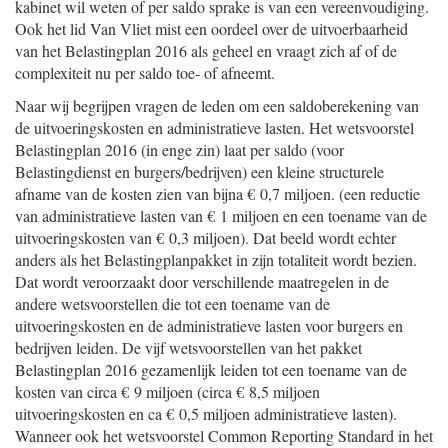
kabinet wil weten of per saldo sprake is van een vereenvoudiging.
Ook het lid Van Vliet mist een oordeel over de uitvoerbaarheid
van het Belastingplan 2016 als geheel en vraagt zich af of de
complexiteit nu per saldo toe- of afneemt.
Naar wij begrijpen vragen de leden om een saldoberekening van
de uitvoeringskosten en administratieve lasten. Het wetsvoorstel
Belastingplan 2016 (in enge zin) laat per saldo (voor
Belastingdienst en burgers/bedrijven) een kleine structurele
afname van de kosten zien van bijna € 0,7 miljoen. (een reductie
van administratieve lasten van € 1 miljoen en een toename van de
uitvoeringskosten van € 0,3 miljoen). Dat beeld wordt echter
anders als het Belastingplanpakket in zijn totaliteit wordt bezien.
Dat wordt veroorzaakt door verschillende maatregelen in de
andere wetsvoorstellen die tot een toename van de
uitvoeringskosten en de administratieve lasten voor burgers en
bedrijven leiden. De vijf wetsvoorstellen van het pakket
Belastingplan 2016 gezamenlijk leiden tot een toename van de
kosten van circa € 9 miljoen (circa € 8,5 miljoen
uitvoeringskosten en ca € 0,5 miljoen administratieve lasten).
Wanneer ook het wetsvoorstel Common Reporting Standard in het