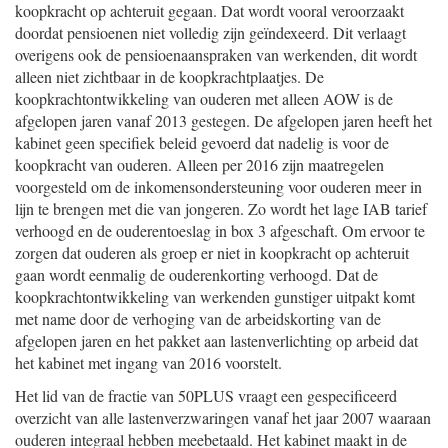
koopkracht op achteruit gegaan. Dat wordt vooral veroorzaakt
doordat pensioenen niet volledig zijn geïndexeerd. Dit verlaagt
overigens ook de pensioenaanspraken van werkenden, dit wordt
alleen niet zichtbaar in de koopkrachtplaatjes. De
koopkrachtontwikkeling van ouderen met alleen AOW is de
afgelopen jaren vanaf 2013 gestegen. De afgelopen jaren heeft het
kabinet geen specifiek beleid gevoerd dat nadelig is voor de
koopkracht van ouderen. Alleen per 2016 zijn maatregelen
voorgesteld om de inkomensondersteuning voor ouderen meer in
lijn te brengen met die van jongeren. Zo wordt het lage IAB tarief
verhoogd en de ouderentoeslag in box 3 afgeschaft. Om ervoor te
zorgen dat ouderen als groep er niet in koopkracht op achteruit
gaan wordt eenmalig de ouderenkorting verhoogd. Dat de
koopkrachtontwikkeling van werkenden gunstiger uitpakt komt
met name door de verhoging van de arbeidskorting van de
afgelopen jaren en het pakket aan lastenverlichting op arbeid dat
het kabinet met ingang van 2016 voorstelt.
Het lid van de fractie van 50PLUS vraagt een gespecificeerd
overzicht van alle lastenverzwaringen vanaf het jaar 2007 waaraan
ouderen integraal hebben meebetaald. Het kabinet maakt in de