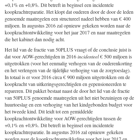
+0,1% en +0,8%. Dit betreft in beginsel een incidentele
koopkrachtreparatie. Het klopt dat ouderen door de door de leden
genoemde maatregelen een structureel nadeel hebben van € 400
miljoen. In augustus 2016 zal opnieuw gekeken worden naar de
koopkrachtontwikkeling voor het jaar 2017 en naar maatregelen
die het kabinet dan nodig acht.
Het lid van de fractie van 50PLUS vraagt of de conclusie juist is
dat voor AOW-gerechtigden in 2016
incidenteel
€ 500 miljoen is
uitgetrokken (voor het eenmalig verhogen van de ouderenkorting
en het verlengen van de tijdelijke verhoging van de zorgtoeslag).
In totaal is er voor 2016 circa € 900 miljoen uitgetrokken om de
koopkracht van uitkeringsgerechtigden en gepensioneerden te
repareren. Dit pakket bestaat naast de door het lid van de fractie
van 50PLUS genoemde maatregelen uit het niet bezuinigen op de
huurtoeslag en een verhoging van het kindgebonden budget voor
het tweede kind. Dit leidt tot een gemiddelde
koopkrachtontwikkeling voor AOW-gerechtigden tussen de
+0,1% en +0,8%. Dit betreft in beginsel een incidentele
koopkrachtreparatie. In augustus 2016 zal opnieuw gekeken
worden naar de koopkrachtontwikkeling voor het jaar 2017 en