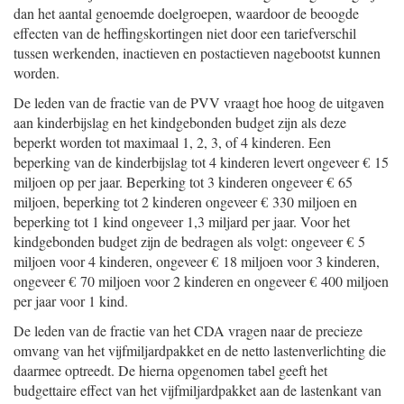
dan het aantal genoemde doelgroepen, waardoor de beoogde
effecten van de heffingskortingen niet door een tariefverschil
tussen werkenden, inactieven en postactieven nagebootst kunnen
worden.
De leden van de fractie van de PVV vraagt hoe hoog de uitgaven
aan kinderbijslag en het kindgebonden budget zijn als deze
beperkt worden tot maximaal 1, 2, 3, of 4 kinderen. Een
beperking van de kinderbijslag tot 4 kinderen levert ongeveer € 15
miljoen op per jaar. Beperking tot 3 kinderen ongeveer € 65
miljoen, beperking tot 2 kinderen ongeveer € 330 miljoen en
beperking tot 1 kind ongeveer 1,3 miljard per jaar. Voor het
kindgebonden budget zijn de bedragen als volgt: ongeveer € 5
miljoen voor 4 kinderen, ongeveer € 18 miljoen voor 3 kinderen,
ongeveer € 70 miljoen voor 2 kinderen en ongeveer € 400 miljoen
per jaar voor 1 kind.
De leden van de fractie van het CDA vragen naar de precieze
omvang van het vijfmiljardpakket en de netto lastenverlichting die
daarmee optreedt. De hierna opgenomen tabel geeft het
budgettaire effect van het vijfmiljardpakket aan de lastenkant van