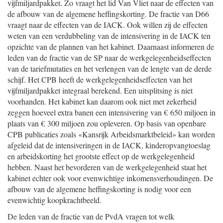
vijfmiljardpakket. Zo vraagt het lid Van Vliet naar de effecten van
de afbouw van de algemene heffingskorting. De fractie van D66
vraagt naar de effecten van de IACK. Ook willen zij de effecten
weten van een verdubbeling van de intensivering in de IACK ten
opzichte van de plannen van het kabinet. Daarnaast informeren de
leden van de fractie van de SP naar de werkgelegenheidseffecten
van de tariefmutaties en het verlengen van de lengte van de derde
schijf. Het CPB heeft de werkgelegenheidseffecten van het
vijfmiljardpakket integraal berekend. Een uitsplitsing is niet
voorhanden. Het kabinet kan daarom ook niet met zekerheid
zeggen hoeveel extra banen een intensivering van € 650 miljoen in
plaats van € 300 miljoen zou opleveren. Op basis van openbare
CPB publicaties zoals «Kansrijk Arbeidsmarktbeleid» kan worden
afgeleid dat de intensiveringen in de IACK, kinderopvangtoeslag
en arbeidskorting het grootste effect op de werkgelegenheid
hebben. Naast het bevorderen van de werkgelegenheid staat het
kabinet echter ook voor evenwichtige inkomensverhoudingen. De
afbouw van de algemene heffingskorting is nodig voor een
evenwichtig koopkrachtbeeld.
De leden van de fractie van de PvdA vragen tot welk