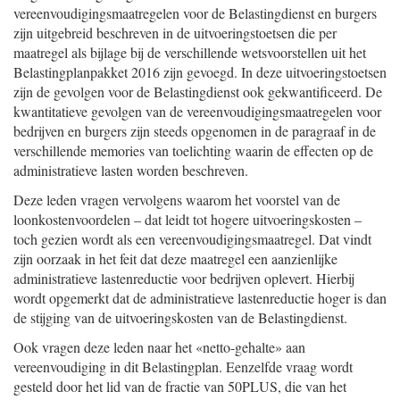
vereenvoudigingsmaatregelen voor de Belastingdienst en burgers
zijn uitgebreid beschreven in de uitvoeringstoetsen die per
maatregel als bijlage bij de verschillende wetsvoorstellen uit het
Belastingplanpakket 2016 zijn gevoegd. In deze uitvoeringstoetsen
zijn de gevolgen voor de Belastingdienst ook gekwantificeerd. De
kwantitatieve gevolgen van de vereenvoudigingsmaatregelen voor
bedrijven en burgers zijn steeds opgenomen in de paragraaf in de
verschillende memories van toelichting waarin de effecten op de
administratieve lasten worden beschreven.
Deze leden vragen vervolgens waarom het voorstel van de
loonkostenvoordelen – dat leidt tot hogere uitvoeringskosten –
toch gezien wordt als een vereenvoudigingsmaatregel. Dat vindt
zijn oorzaak in het feit dat deze maatregel een aanzienlijke
administratieve lastenreductie voor bedrijven oplevert. Hierbij
wordt opgemerkt dat de administratieve lastenreductie hoger is dan
de stijging van de uitvoeringskosten van de Belastingdienst.
Ook vragen deze leden naar het «netto-gehalte» aan
vereenvoudiging in dit Belastingplan. Eenzelfde vraag wordt
gesteld door het lid van de fractie van 50PLUS, die van het