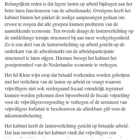
Belangrijkste reden is dat lagere lasten op arbeid bijdragen aan het
beter laten functioneren van de arbeidsmarkt. Overigens heeft het
kabinet binnen het pakket de nodige aanpassingen gedaan om
ervoor te zorgen dat alle groepen kunnen profiteren van de
aantrekkende economie. Ten tweede draagt de lastenverlichting op
de middellange termijn structureel bij aan meer werkgelegenheid.
Zo is een deel van de lastenverlichting op arbeid gericht op de
onderkant van de arbeidsmarkt om de arbeidsparticipatie
structureel te laten stijgen. Hiermee beoogt het kabinet het
groeipotentieel van de Nederlandse economie te verhogen.
Het lid Klein wijst erop dat betaald werkenden worden geholpen
met het verlichten van de lasten op arbeid en vraagt waarom
vrijwilligers niet ook verdergaand fiscaal vriendelijk tegemoet
kunnen worden gekomen door bijvoorbeeld de fiscale vrijstelling
voor de vrijwilligersvergoeding te verhogen of de ureninzet van
vrijwilligers forfaitair te beschouwen als aftrekbare gift voor de
inkomstenbelasting.
Het kabinet heeft de lastenverlichting gericht op betaalde arbeid.
Dat laat onverlet dat het kabinet vindt dat vrijwilligers een