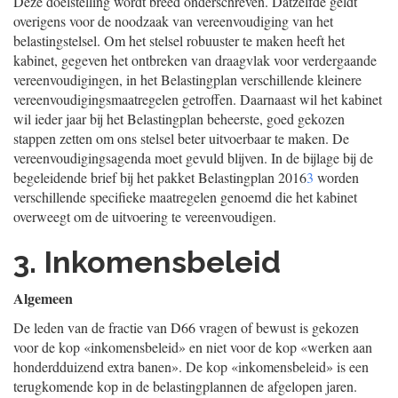
Deze doelstelling wordt breed onderschreven. Datzelfde geldt
overigens voor de noodzaak van vereenvoudiging van het
belastingstelsel. Om het stelsel robuuster te maken heeft het
kabinet, gegeven het ontbreken van draagvlak voor verdergaande
vereenvoudigingen, in het Belastingplan verschillende kleinere
vereenvoudigingsmaatregelen getroffen. Daarnaast wil het kabinet
wil ieder jaar bij het Belastingplan beheerste, goed gekozen
stappen zetten om ons stelsel beter uitvoerbaar te maken. De
vereenvoudigingsagenda moet gevuld blijven. In de bijlage bij de
begeleidende brief bij het pakket Belastingplan 2016
3
worden
verschillende specifieke maatregelen genoemd die het kabinet
overweegt om de uitvoering te vereenvoudigen.
3. Inkomensbeleid
Algemeen
De leden van de fractie van D66 vragen of bewust is gekozen
voor de kop «inkomensbeleid» en niet voor de kop «werken aan
honderdduizend extra banen». De kop «inkomensbeleid» is een
terugkomende kop in de belastingplannen de afgelopen jaren.