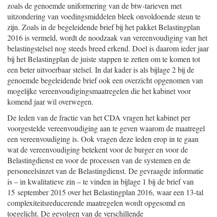
zoals de genoemde uniformering van de btw-tarieven met
uitzondering van voedingsmiddelen bleek onvoldoende steun te
zijn. Zoals in de begeleidende brief bij het pakket Belastingplan
2016 is vermeld, wordt de noodzaak van vereenvoudiging van het
belastingstelsel nog steeds breed erkend. Doel is daarom ieder jaar
bij het Belastingplan de juiste stappen te zetten om te komen tot
een beter uitvoerbaar stelsel. In dat kader is als bijlage 2 bij de
genoemde begeleidende brief ook een overzicht opgenomen van
mogelijke vereenvoudigingsmaatregelen die het kabinet voor
komend jaar wil overwegen.
De leden van de fractie van het CDA vragen het kabinet per
voorgestelde vereenvoudiging aan te geven waarom de maatregel
een vereenvoudiging is. Ook vragen deze leden erop in te gaan
wat de vereenvoudiging betekent voor de burger en voor de
Belastingdienst en voor de processen van de systemen en de
personeelsinzet van de Belastingdienst. De gevraagde informatie
is – in kwalitatieve zin – te vinden in bijlage 1 bij de brief van
15 september 2015 over het Belastingplan 2016, waar een 13-tal
complexiteitsreducerende maatregelen wordt opgesomd en
toegelicht. De gevolgen van de verschillende