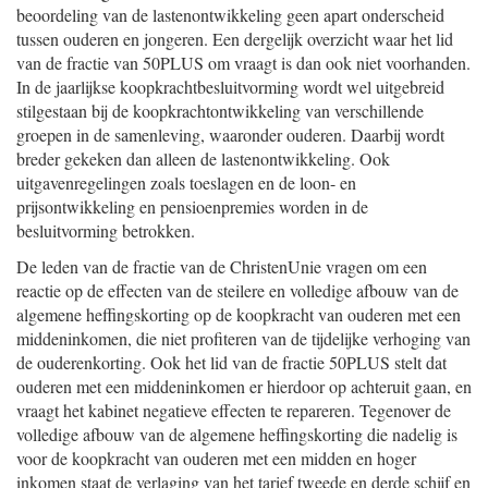
beoordeling van de lastenontwikkeling geen apart onderscheid
tussen ouderen en jongeren. Een dergelijk overzicht waar het lid
van de fractie van 50PLUS om vraagt is dan ook niet voorhanden.
In de jaarlijkse koopkrachtbesluitvorming wordt wel uitgebreid
stilgestaan bij de koopkrachtontwikkeling van verschillende
groepen in de samenleving, waaronder ouderen. Daarbij wordt
breder gekeken dan alleen de lastenontwikkeling. Ook
uitgavenregelingen zoals toeslagen en de loon- en
prijsontwikkeling en pensioenpremies worden in de
besluitvorming betrokken.
De leden van de fractie van de ChristenUnie vragen om een
reactie op de effecten van de steilere en volledige afbouw van de
algemene heffingskorting op de koopkracht van ouderen met een
middeninkomen, die niet profiteren van de tijdelijke verhoging van
de ouderenkorting. Ook het lid van de fractie 50PLUS stelt dat
ouderen met een middeninkomen er hierdoor op achteruit gaan, en
vraagt het kabinet negatieve effecten te repareren. Tegenover de
volledige afbouw van de algemene heffingskorting die nadelig is
voor de koopkracht van ouderen met een midden en hoger
inkomen staat de verlaging van het tarief tweede en derde schijf en