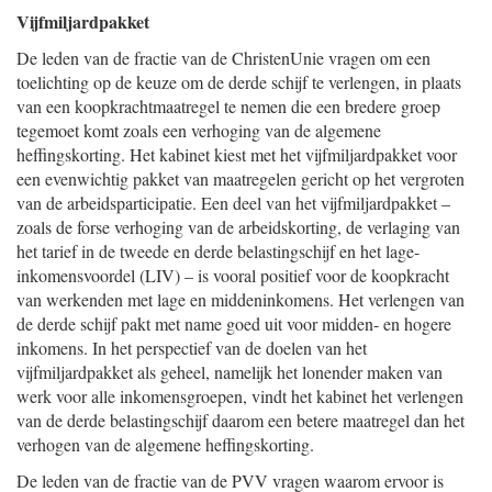
Vijfmiljardpakket
De leden van de fractie van de ChristenUnie vragen om een
toelichting op de keuze om de derde schijf te verlengen, in plaats
van een koopkrachtmaatregel te nemen die een bredere groep
tegemoet komt zoals een verhoging van de algemene
heffingskorting. Het kabinet kiest met het vijfmiljardpakket voor
een evenwichtig pakket van maatregelen gericht op het vergroten
van de arbeidsparticipatie. Een deel van het vijfmiljardpakket –
zoals de forse verhoging van de arbeidskorting, de verlaging van
het tarief in de tweede en derde belastingschijf en het lage-
inkomensvoordel (LIV) – is vooral positief voor de koopkracht
van werkenden met lage en middeninkomens. Het verlengen van
de derde schijf pakt met name goed uit voor midden- en hogere
inkomens. In het perspectief van de doelen van het
vijfmiljardpakket als geheel, namelijk het lonender maken van
werk voor alle inkomensgroepen, vindt het kabinet het verlengen
van de derde belastingschijf daarom een betere maatregel dan het
verhogen van de algemene heffingskorting.
De leden van de fractie van de PVV vragen waarom ervoor is