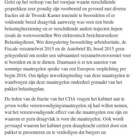
Gelet op het verloop van het voorjaar waarin verschillende
gesprekken zeer grondig zijn voorbereid en gevoerd met diverse
fracties uit de Tweede Kamer teneinde te beoordelen of er
voldoende breed draagvlak aanwezig was voor een brede
belastingherziening en er verschillende andere trajecten liepen
(zoals de wetsvoorstellen Wet elektronisch berichtenverkeer
Belastingdienst, Wet deregulering beoordeling arbeidsrelatie, de
Fiscale verzamelwet 2015 en de Autobrief II), bood 2015 geen
gelegenheid om eerder een substantieel verzamelwetsvoorstel voor
te bereiden en in te dienen. Daarnaast is er ten aanzien van
sommige maatregelen sprake van een Europese verplichting per
begin 2016. Om tijdige inwerkingtreding van deze maatregelen te
waarborgen zijn deze maatregelen onderdeel gemaakt van het
pakket belastingplan.
De leden van de fractie van het CDA vragen het kabinet aan te
geven welke vereenvoudigingsmaatregelen zij had willen nemen,
wat het vereenvoudigende effect van die maatregelen zou zijn en
waarom er geen draagvlak is voor die maatregelen. Ook wordt
gevraagd waarom het kabinet geen draagkracht creëert door een
pakket te presenteren en te verdedigen dat burgers en