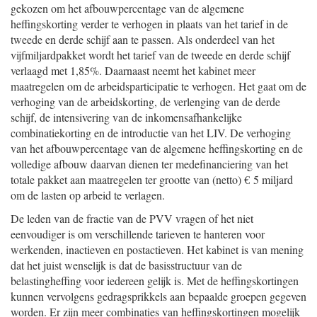
gekozen om het afbouwpercentage van de algemene
heffingskorting verder te verhogen in plaats van het tarief in de
tweede en derde schijf aan te passen. Als onderdeel van het
vijfmiljardpakket wordt het tarief van de tweede en derde schijf
verlaagd met 1,85%. Daarnaast neemt het kabinet meer
maatregelen om de arbeidsparticipatie te verhogen. Het gaat om de
verhoging van de arbeidskorting, de verlenging van de derde
schijf, de intensivering van de inkomensafhankelijke
combinatiekorting en de introductie van het LIV. De verhoging
van het afbouwpercentage van de algemene heffingskorting en de
volledige afbouw daarvan dienen ter medefinanciering van het
totale pakket aan maatregelen ter grootte van (netto) € 5 miljard
om de lasten op arbeid te verlagen.
De leden van de fractie van de PVV vragen of het niet
eenvoudiger is om verschillende tarieven te hanteren voor
werkenden, inactieven en postactieven. Het kabinet is van mening
dat het juist wenselijk is dat de basisstructuur van de
belastingheffing voor iedereen gelijk is. Met de heffingskortingen
kunnen vervolgens gedragsprikkels aan bepaalde groepen gegeven
worden. Er zijn meer combinaties van heffingskortingen mogelijk