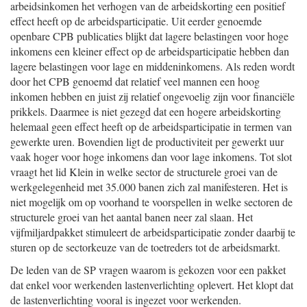
arbeidsinkomen het verhogen van de arbeidskorting een positief
effect heeft op de arbeidsparticipatie. Uit eerder genoemde
openbare CPB publicaties blijkt dat lagere belastingen voor hoge
inkomens een kleiner effect op de arbeidsparticipatie hebben dan
lagere belastingen voor lage en middeninkomens. Als reden wordt
door het CPB genoemd dat relatief veel mannen een hoog
inkomen hebben en juist zij relatief ongevoelig zijn voor financiële
prikkels. Daarmee is niet gezegd dat een hogere arbeidskorting
helemaal geen effect heeft op de arbeidsparticipatie in termen van
gewerkte uren. Bovendien ligt de productiviteit per gewerkt uur
vaak hoger voor hoge inkomens dan voor lage inkomens. Tot slot
vraagt het lid Klein in welke sector de structurele groei van de
werkgelegenheid met 35.000 banen zich zal manifesteren. Het is
niet mogelijk om op voorhand te voorspellen in welke sectoren de
structurele groei van het aantal banen neer zal slaan. Het
vijfmiljardpakket stimuleert de arbeidsparticipatie zonder daarbij te
sturen op de sectorkeuze van de toetreders tot de arbeidsmarkt.
De leden van de SP vragen waarom is gekozen voor een pakket
dat enkel voor werkenden lastenverlichting oplevert. Het klopt dat
de lastenverlichting vooral is ingezet voor werkenden.