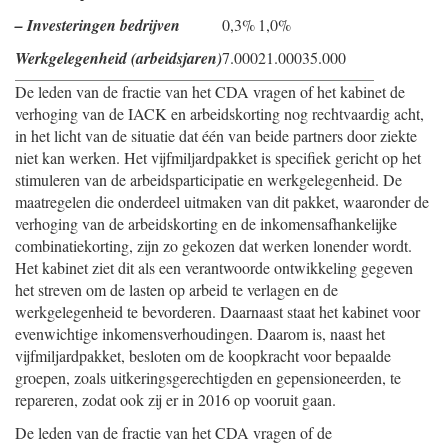
– Investeringen bedrijven
0,3%
1,0%
Werkgelegenheid (arbeidsjaren)
7.000
21.000
35.000
De leden van de fractie van het CDA vragen of het kabinet de
verhoging van de IACK en arbeidskorting nog rechtvaardig acht,
in het licht van de situatie dat één van beide partners door ziekte
niet kan werken. Het vijfmiljardpakket is specifiek gericht op het
stimuleren van de arbeidsparticipatie en werkgelegenheid. De
maatregelen die onderdeel uitmaken van dit pakket, waaronder de
verhoging van de arbeidskorting en de inkomensafhankelijke
combinatiekorting, zijn zo gekozen dat werken lonender wordt.
Het kabinet ziet dit als een verantwoorde ontwikkeling gegeven
het streven om de lasten op arbeid te verlagen en de
werkgelegenheid te bevorderen. Daarnaast staat het kabinet voor
evenwichtige inkomensverhoudingen. Daarom is, naast het
vijfmiljardpakket, besloten om de koopkracht voor bepaalde
groepen, zoals uitkeringsgerechtigden en gepensioneerden, te
repareren, zodat ook zij er in 2016 op vooruit gaan.
De leden van de fractie van het CDA vragen of de