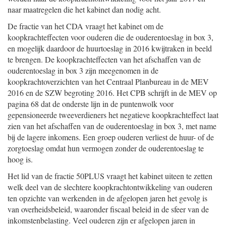
naar maatregelen die het kabinet dan nodig acht.
De fractie van het CDA vraagt het kabinet om de
koopkrachteffecten voor ouderen die de ouderentoeslag in box 3,
en mogelijk daardoor de huurtoeslag in 2016 kwijtraken in beeld
te brengen. De koopkrachteffecten van het afschaffen van de
ouderentoeslag in box 3 zijn meegenomen in de
koopkrachtoverzichten van het Centraal Planbureau in de MEV
2016 en de SZW begroting 2016. Het CPB schrijft in de MEV op
pagina 68 dat de onderste lijn in de puntenwolk voor
gepensioneerde tweeverdieners het negatieve koopkrachteffect laat
zien van het afschaffen van de ouderentoeslag in box 3, met name
bij de lagere inkomens. Een groep ouderen verliest de huur- of de
zorgtoeslag omdat hun vermogen zonder de ouderentoeslag te
hoog is.
Het lid van de fractie 50PLUS vraagt het kabinet uiteen te zetten
welk deel van de slechtere koopkrachtontwikkeling van ouderen
ten opzichte van werkenden in de afgelopen jaren het gevolg is
van overheidsbeleid, waaronder fiscaal beleid in de sfeer van de
inkomstenbelasting. Veel ouderen zijn er afgelopen jaren in