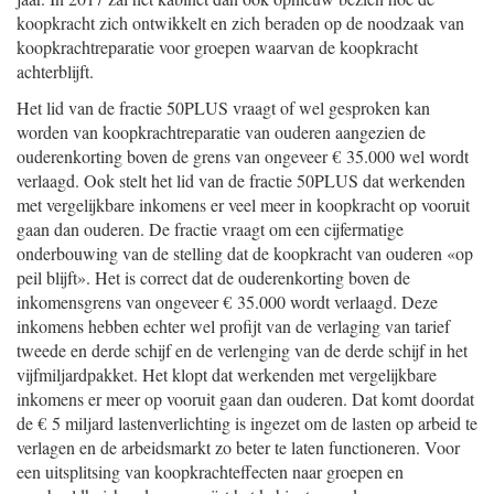
koopkracht zich ontwikkelt en zich beraden op de noodzaak van
koopkrachtreparatie voor groepen waarvan de koopkracht
achterblijft.
Het lid van de fractie 50PLUS vraagt of wel gesproken kan
worden van koopkrachtreparatie van ouderen aangezien de
ouderenkorting boven de grens van ongeveer € 35.000 wel wordt
verlaagd. Ook stelt het lid van de fractie 50PLUS dat werkenden
met vergelijkbare inkomens er veel meer in koopkracht op vooruit
gaan dan ouderen. De fractie vraagt om een cijfermatige
onderbouwing van de stelling dat de koopkracht van ouderen «op
peil blijft». Het is correct dat de ouderenkorting boven de
inkomensgrens van ongeveer € 35.000 wordt verlaagd. Deze
inkomens hebben echter wel profijt van de verlaging van tarief
tweede en derde schijf en de verlenging van de derde schijf in het
vijfmiljardpakket. Het klopt dat werkenden met vergelijkbare
inkomens er meer op vooruit gaan dan ouderen. Dat komt doordat
de € 5 miljard lastenverlichting is ingezet om de lasten op arbeid te
verlagen en de arbeidsmarkt zo beter te laten functioneren. Voor
een uitsplitsing van koopkrachteffecten naar groepen en