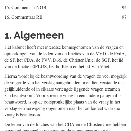
15.
Commentaar NOB
94
16.
Commentaar RB
97
1. Algemeen
Het kabinet heeft met interesse kennisgenomen van de vragen en
opmerkingen van de leden van de fracties van de VVD, de PvdA,
de SP, het CDA, de PVV, D66, de ChristenUnie, de SGP, het lid
van de fractie 50PLUS, het lid Klein en het lid Van Vliet.
Hierna wordt bij de beantwoording van de vragen zo veel mogelijk
de volgorde van het verslag aangehouden, met dien verstande dat
gelijkluidende of in elkaars verlengde liggende vragen tezamen
zijn beantwoord. Voor zover de vraag in een andere paragraaf is
beantwoord, is op de oorspronkelijke plaats van de vraag in het
verslag een verwijzing opgenomen naar het onderdeel waar die
vraag is beantwoord.
De leden van de fracties van het CDA en de ChristenUnie hebben
gevraagd integraal te reageren op de commentaren van de