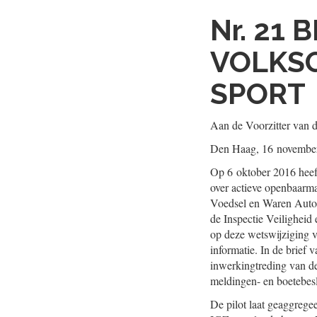
Nr. 21
B
VOLKSG
SPORT
Aan de Voorzitter van 
Den Haag, 16 novembe
Op 6 oktober 2016 heef
over actieve openbaarm
Voedsel en Waren Autor
de Inspectie Veiligheid
op deze wetswijziging v
informatie. In de brief
inwerkingtreding van d
meldingen- en boetebeslu
De pilot laat geaggrege