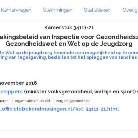
Kamervragen
Stemmingen
Statistieken
Overi
Kamerstuk 34111-21
kingsbeleid van Inspectie voor Gezondheidsz
Gezondheidswet en Wet op de Jeugdzorg
de Wet op de jeugdzorg teneinde een mogelijkheid op te nem
ring van regelgeving, besluiten tot het opleggen van sancties
 november 2016
Schippers
(minister volksgezondheid, welzijn en sport) 
geren
organisatie en beleid
zorg en gezondheid
.officielebekendmakingen.nl/kst-34111-21.html