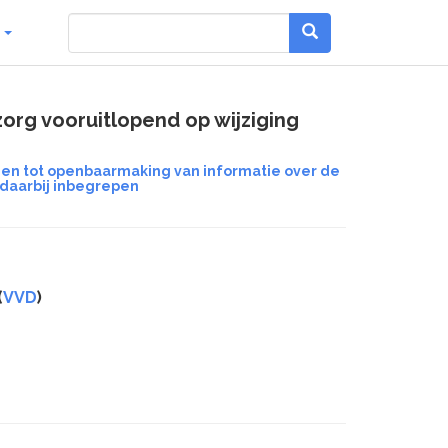
g
org vooruitlopend op wijziging
en tot openbaarmaking van informatie over de
 daarbij inbegrepen
(
VVD
)