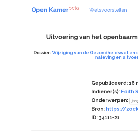
beta
Open Kamer
Wetsvoorstellen
Uitvoering van het openbaarma
Dossier:
Wijziging van de Gezondheidswet en 
naleving en uitvoe
Gepubliceerd: 16
Indiener(s):
Edith 
Onderwerpen:
jon
Bron:
https://zoek
ID: 34111-21