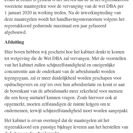
voorziene maatregelen voor de vervanging van de wet DBA per
1 januari 2020 in werking treden. Na de inwerkingtreding van
deze maatregelen wordt het handhavingsmoratorium volgens het
regeerakkoord gedurende maximaal een jaar gefaseerd
afgebouwd.
Afsluiting
Hier boven hebben wij geschetst hoe het kabinet denkt te komen
tot wetgeving die de Wet DBA zal vervangen. Met de voorstellen
van het kabinet zullen schijnzelfstandigheid en oneigenlijke
concurrentie aan de onderkant van de arbeidsmarkt worden
tegengegaan, zal er meer duidelijkheid worden geschapen voor
opdrachtgevers en zzp’ers over hun arbeidsrelatie en komt er aan
de bovenkant van de arbeidsmarkt meer zekerheid voor mensen
die een hoog uurtarief kunnen vragen. Zoals hiervoor ook al
opgemerkt, moeten zelfstandigen de ruimte krijgen om te
ondernemen, terwijl schijnzelfstandigheid moet worden aangepakt.
Het kabinet is ervan overtuigd dat de maatregelen uit het
regeerakkoord een gunstige bijdrage leveren aan het herstellen van