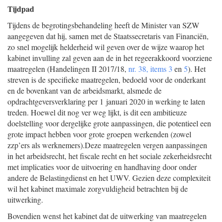
Tijdpad
Tijdens de begrotingsbehandeling heeft de Minister van SZW
aangegeven dat hij, samen met de Staatssecretaris van Financiën,
zo snel mogelijk helderheid wil geven over de wijze waarop het
kabinet invulling zal geven aan de in het regeerakkoord voorziene
maatregelen (Handelingen II 2017/18,
nr. 38, items 3
en
5
). Het
streven is de specifieke maatregelen, bedoeld voor de onderkant
en de bovenkant van de arbeidsmarkt, alsmede de
opdrachtgeversverklaring per 1 januari 2020 in werking te laten
treden. Hoewel dit nog ver weg lijkt, is dit een ambitieuze
doelstelling voor dergelijke grote aanpassingen, die potentieel een
grote impact hebben voor grote groepen werkenden (zowel
zzp’ers als werknemers).Deze maatregelen vergen aanpassingen
in het arbeidsrecht, het fiscale recht en het sociale zekerheidsrecht
met implicaties voor de uitvoering en handhaving door onder
andere de Belastingdienst en het UWV. Gezien deze complexiteit
wil het kabinet maximale zorgvuldigheid betrachten bij de
uitwerking.
Bovendien wenst het kabinet dat de uitwerking van maatregelen