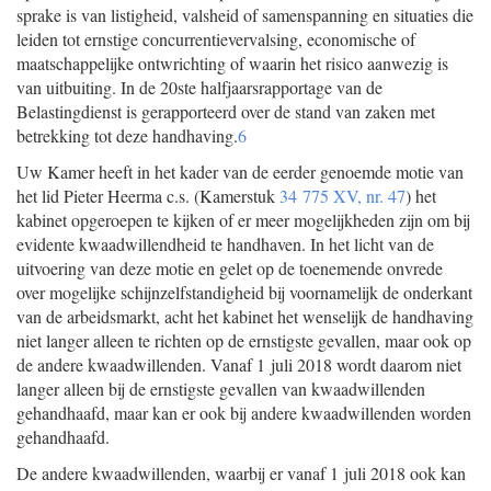
sprake is van listigheid, valsheid of samenspanning en situaties die
leiden tot ernstige concurrentievervalsing, economische of
maatschappelijke ontwrichting of waarin het risico aanwezig is
van uitbuiting. In de 20ste halfjaarsrapportage van de
Belastingdienst is gerapporteerd over de stand van zaken met
betrekking tot deze handhaving.
6
Uw Kamer heeft in het kader van de eerder genoemde motie van
het lid Pieter Heerma c.s. (Kamerstuk
34 775 XV, nr. 47
) het
kabinet opgeroepen te kijken of er meer mogelijkheden zijn om bij
evidente kwaadwillendheid te handhaven. In het licht van de
uitvoering van deze motie en gelet op de toenemende onvrede
over mogelijke schijnzelfstandigheid bij voornamelijk de onderkant
van de arbeidsmarkt, acht het kabinet het wenselijk de handhaving
niet langer alleen te richten op de ernstigste gevallen, maar ook op
de andere kwaadwillenden. Vanaf 1 juli 2018 wordt daarom niet
langer alleen bij de ernstigste gevallen van kwaadwillenden
gehandhaafd, maar kan er ook bij andere kwaadwillenden worden
gehandhaafd.
De andere kwaadwillenden, waarbij er vanaf 1 juli 2018 ook kan