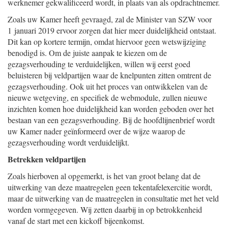
werknemer gekwalificeerd wordt, in plaats van als opdrachtnemer.
Zoals uw Kamer heeft gevraagd, zal de Minister van SZW voor
1 januari 2019 ervoor zorgen dat hier meer duidelijkheid ontstaat.
Dit kan op kortere termijn, omdat hiervoor geen wetswijziging
benodigd is. Om de juiste aanpak te kiezen om de
gezagsverhouding te verduidelijken, willen wij eerst goed
beluisteren bij veldpartijen waar de knelpunten zitten omtrent de
gezagsverhouding. Ook uit het proces van ontwikkelen van de
nieuwe wetgeving, en specifiek de webmodule, zullen nieuwe
inzichten komen hoe duidelijkheid kan worden geboden over het
bestaan van een gezagsverhouding. Bij de hoofdlijnenbrief wordt
uw Kamer nader geïnformeerd over de wijze waarop de
gezagsverhouding wordt verduidelijkt.
Betrekken veldpartijen
Zoals hierboven al opgemerkt, is het van groot belang dat de
uitwerking van deze maatregelen geen tekentafelexercitie wordt,
maar de uitwerking van de maatregelen in consultatie met het veld
worden vormgegeven. Wij zetten daarbij in op betrokkenheid
vanaf de start met een kickoff bijeenkomst.