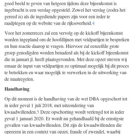
goed beeld te geven van hetgeen tijdens deze bijeenkomst is
ingebracht is een verslag opgesteld. Zowel het verslag (zodra het
gereed is) als de ingediende papers zijn voor een ieder te
raadplegen op de website van de rijksoverheid.
4
Voor het zomerreces zal een vervolg op de kickoff bijeenkomst
worden ingepland om de hoofdlijnen met veldpartijen te bespreken
en hun reactie daarop te vragen. Hiervoor zal eenzelfde grote
groep genodigden worden benaderd als bij de kickoff bijeenkomst
die in januari jl. heeft plaatsgevonden. Met deze opzet streven wij
ernaar de input van veldpartijen zo optimaal mogelijk bij dit proces
te betrekken en waar mogelijk te verwerken in de uitwerking van
de maatregelen.
Handhaving
Op dit moment is de handhaving van de wet DBA opgeschort tot
in ieder geval 1 juli 2018, met uitzondering van
kwaadwillenden.
5
Deze opschorting wordt verlengd tot in ieder
geval 1 januari 2020. Er wordt nu gehandhaafd bij de ernstigste
gevallen van kwaadwillenden. Dit zijn de kwaadwillenden die
opereren in een context van opzet, fraude of zwendel, waarbij