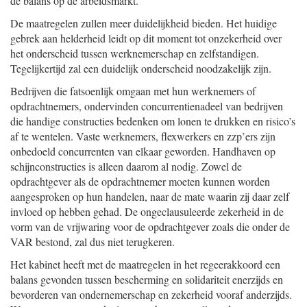
de balans op de arbeidsmarkt.
De maatregelen zullen meer duidelijkheid bieden. Het huidige
gebrek aan helderheid leidt op dit moment tot onzekerheid over
het onderscheid tussen werknemerschap en zelfstandigen.
Tegelijkertijd zal een duidelijk onderscheid noodzakelijk zijn.
Bedrijven die fatsoenlijk omgaan met hun werknemers of
opdrachtnemers, ondervinden concurrentienadeel van bedrijven
die handige constructies bedenken om lonen te drukken en risico’s
af te wentelen. Vaste werknemers, flexwerkers en zzp’ers zijn
onbedoeld concurrenten van elkaar geworden. Handhaven op
schijnconstructies is alleen daarom al nodig. Zowel de
opdrachtgever als de opdrachtnemer moeten kunnen worden
aangesproken op hun handelen, naar de mate waarin zij daar zelf
invloed op hebben gehad. De ongeclausuleerde zekerheid in de
vorm van de vrijwaring voor de opdrachtgever zoals die onder de
VAR bestond, zal dus niet terugkeren.
Het kabinet heeft met de maatregelen in het regeerakkoord een
balans gevonden tussen bescherming en solidariteit enerzijds en
bevorderen van ondernemerschap en zekerheid vooraf anderzijds.