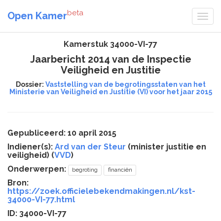
beta
Open Kamer
Kamerstuk 34000-VI-77
Jaarbericht 2014 van de Inspectie
Veiligheid en Justitie
Dossier:
Vaststelling van de begrotingsstaten van het
Ministerie van Veiligheid en Justitie (VI) voor het jaar 2015
Gepubliceerd: 10 april 2015
Indiener(s):
Ard van der Steur
(minister justitie en
veiligheid) (
VVD
)
Onderwerpen:
begroting
financiën
Bron:
https://zoek.officielebekendmakingen.nl/kst-
34000-VI-77.html
ID: 34000-VI-77