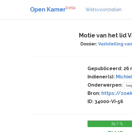
beta
Open Kamer
Wetsvoorstellen
Motie van het lid 
Dossier:
Vaststelling van
Gepubliceerd: 26
Indiener(s):
Michie
Onderwerpen:
beg
Bron:
https://zoek
ID: 34000-VI-56
26,7 %