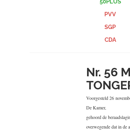
50PLUS
PVV
SGP
CDA
Nr. 56
M
TONGER
Voorgesteld
26 novemb
De Kamer,
gehoord de beraadslagi
overwegende dat in de a