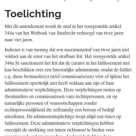
Toelichting
Met dit amendement wordt de straf in het voorgestelde artikel
344a van het Wetboek van Strafrecht verhoogd van twee jaren
naar vier jaren.
Indiener is van mening dat een maximumstraf van twee jaren niet
voldoet aan de ernst van het strafbare feit. Het voorgestelde artikel
344a Sr sanctioneert het feit dat de curator in het faillissement niet
kan beschikken over een fatsoenlijke administratie omdat de failliet
c.q. diens bestuurder(s) en/of commissaris(sen) vóór of tijdens het
faillissement opzettelijk niet heeft voldaan aan zijn of haar
administratieve verplichtingen. Deze verplichtingen rusten op
(bestuurders en commissarissen van) rechtspersonen, en op
natuurlijke personen of vennootschappen zonder
rechtspersoonlijkheid die zelfstandig een beroep of bedrijf
uitoefenen. De administratieplichtige loopt altijd een risico op
faillissement. Deze administratieve verplichtingen hebben
enerzijds de strekking een intern richtsnoer te bieden voor