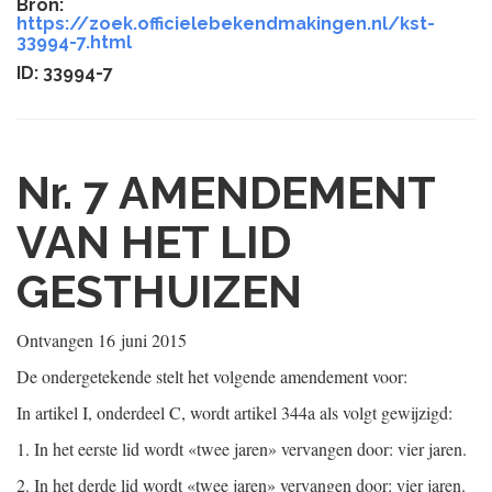
Bron:
https://zoek.officielebekendmakingen.nl/kst-
33994-7.html
ID: 33994-7
Nr. 7
AMENDEMENT
VAN HET LID
GESTHUIZEN
Ontvangen
16 juni 2015
De ondergetekende stelt het volgende amendement voor:
In artikel I, onderdeel C, wordt artikel 344a als volgt gewijzigd:
1.
In het eerste lid wordt «twee jaren» vervangen door: vier jaren.
2.
In het derde lid wordt «twee jaren» vervangen door: vier jaren.