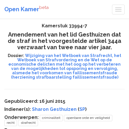
beta
Open Kamer
Kamerstuk 33994-7
Amendement van het lid Gesthuizen dat
de straf in het voorgestelde artikel 344a
verzwaart van twee naar vier jaar.
Dossier:
Wijziging van het Wetboek van Strafrecht, het
Wetboek van Strafvordering en de Wet op de
economische delicten met het oog op het verbeteren
van de mogelijkheden tot opsporing en vervolging,
alsmede het voorkomen van faillissementsfraude
(herziening strafbaarstelling faillissementsfraude)
Gepubliceerd: 16 juni 2015
Indiener(s):
Sharon Gesthuizen
(
SP
)
Onderwerpen:
criminaliteit
openbare orde en veiligheid
recht
strafrecht