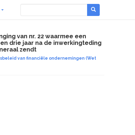
g
nging van nr. 22 waarmee een
en drie jaar na de inwerkingteding
neraal zendt
ngsbeleid van financiële ondernemingen (Wet