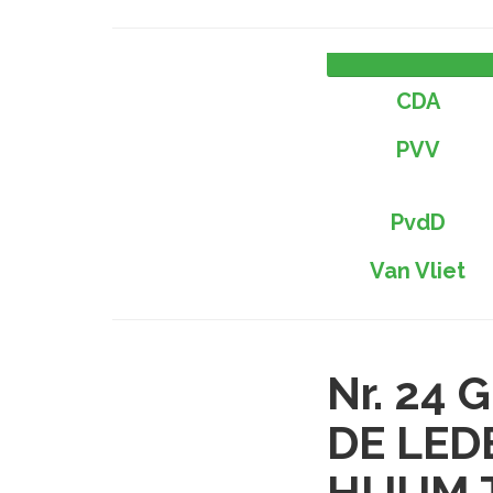
CDA
PVV
PvdD
Van Vliet
Nr. 24
G
DE LED
HIJUM 