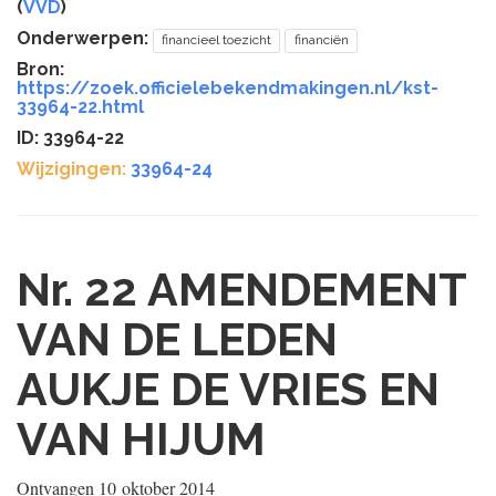
(
VVD
)
Onderwerpen:
financieel toezicht
financiën
Bron:
https://zoek.officielebekendmakingen.nl/kst-
33964-22.html
ID: 33964-22
Wijzigingen:
33964-24
Nr. 22
AMENDEMENT
VAN DE LEDEN
AUKJE DE VRIES EN
VAN HIJUM
Ontvangen
10 oktober 2014