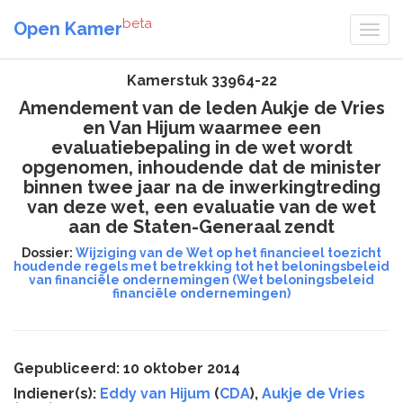
beta
Open Kamer
Kamerstuk 33964-22
Amendement van de leden Aukje de Vries
en Van Hijum waarmee een
evaluatiebepaling in de wet wordt
opgenomen, inhoudende dat de minister
binnen twee jaar na de inwerkingtreding
van deze wet, een evaluatie van de wet
aan de Staten-Generaal zendt
Dossier:
Wijziging van de Wet op het financieel toezicht
houdende regels met betrekking tot het beloningsbeleid
van financiële ondernemingen (Wet beloningsbeleid
financiële ondernemingen)
Gepubliceerd: 10 oktober 2014
Indiener(s):
Eddy van Hijum
(
CDA
),
Aukje de Vries