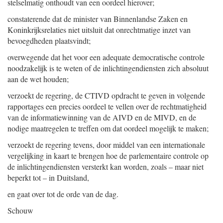
stelselmatig onthoudt van een oordeel hierover;
constaterende dat de minister van Binnenlandse Zaken en
Koninkrijksrelaties niet uitsluit dat onrechtmatige inzet van
bevoegdheden plaatsvindt;
overwegende dat het voor een adequate democratische controle
noodzakelijk is te weten of de inlichtingendiensten zich absoluut
aan de wet houden;
verzoekt de regering, de CTIVD opdracht te geven in volgende
rapportages een precies oordeel te vellen over de rechtmatigheid
van de informatiewinning van de AIVD en de MIVD, en de
nodige maatregelen te treffen om dat oordeel mogelijk te maken;
verzoekt de regering tevens, door middel van een internationale
vergelijking in kaart te brengen hoe de parlementaire controle op
de inlichtingendiensten versterkt kan worden, zoals – maar niet
beperkt tot – in Duitsland,
en gaat over tot de orde van de dag.
Schouw