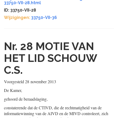
33750-VII-28.html
ID: 33750-VII-28
Wijzigingen:
33750-VII-36
Nr. 28
MOTIE VAN
HET LID SCHOUW
C.S.
Voorgesteld
28 november 2013
De Kamer,
gehoord de beraadslaging,
constaterende dat de CTIVD, die de rechtmatigheid van de
informatiewinning van de AIVD en de MIVD controleert, zich