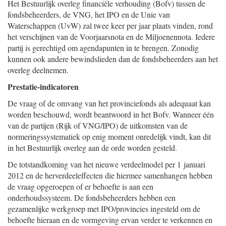
Het Bestuurlijk overleg financiële verhouding (Bofv) tussen de
fondsbeheerders, de VNG, het IPO en de Unie van
Waterschappen (UvW) zal twee keer per jaar plaats vinden, rond
het verschijnen van de Voorjaarsnota en de Miljoenennota. Iedere
partij is gerechtigd om agendapunten in te brengen. Zonodig
kunnen ook andere bewindslieden dan de fondsbeheerders aan het
overleg deelnemen.
Prestatie-indicatoren
De vraag of de omvang van het provinciefonds als adequaat kan
worden beschouwd, wordt beantwoord in het Bofv. Wanneer één
van de partijen (Rijk of VNG/IPO) de uitkomsten van de
normeringssystematiek op enig moment onredelijk vindt, kan dit
in het Bestuurlijk overleg aan de orde worden gesteld.
De totstandkoming van het nieuwe verdeelmodel per 1 januari
2012 en de herverdeeleffecten die hiermee samenhangen hebben
de vraag opgeroepen of er behoefte is aan een
onderhoudssysteem. De fondsbeheerders hebben een
gezamenlijke werkgroep met IPO/provincies ingesteld om de
behoefte hieraan en de vormgeving ervan verder te verkennen en