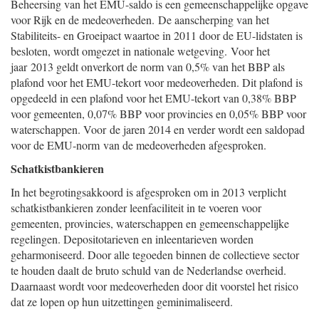
Beheersing van het EMU-saldo is een gemeenschappelijke opgave
voor Rijk en de medeoverheden. De aanscherping van het
Stabiliteits- en Groeipact waartoe in 2011 door de EU-lidstaten is
besloten, wordt omgezet in nationale wetgeving. Voor het
jaar 2013 geldt onverkort de norm van 0,5% van het BBP als
plafond voor het EMU-tekort voor medeoverheden. Dit plafond is
opgedeeld in een plafond voor het EMU-tekort van 0,38% BBP
voor gemeenten, 0,07% BBP voor provincies en 0,05% BBP voor
waterschappen. Voor de jaren 2014 en verder wordt een saldopad
voor de EMU-norm van de medeoverheden afgesproken.
Schatkistbankieren
In het begrotingsakkoord is afgesproken om in 2013 verplicht
schatkistbankieren zonder leenfaciliteit in te voeren voor
gemeenten, provincies, waterschappen en gemeenschappelijke
regelingen. Depositotarieven en inleentarieven worden
geharmoniseerd. Door alle tegoeden binnen de collectieve sector
te houden daalt de bruto schuld van de Nederlandse overheid.
Daarnaast wordt voor medeoverheden door dit voorstel het risico
dat ze lopen op hun uitzettingen geminimaliseerd.