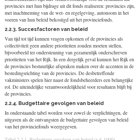
provincies met hun bijdrage uit dit fonds realiseren: provincies zijn,
met inachtneming van de wet- en regelgeving, autonoom in het
voeren van hun beleid bekostigd uit het provinciefonds.
2.2.3. Succesfactoren van beleid
Van tijd tot tijd kunnen vragen opkomen of de provincies als
collectiviteit geen andere prioriteiten zouden moeten stellen,
bijvoorbeeld ter ondersteuning van gezamenlijk onderschreven
prioriteiten van het Rijk. In een dergelijk geval kunnen het Rijk en
de provincies bestuurlijke afspraken maken over de accenten in de
bestedingsrichting van de provincies. De desbetreffende
vakministers spelen hier naast de fondsbeheerders een belangrijke
rol. De uiteindelijke verantwoordelijkheid voor resultaten blijft bij
de provincies.
2.2.4. Budgettaire gevolgen van beleid
In onderstaande tabel worden voor zowel de verplichtingen, de
uitgaven als de ontvangsten de budgettaire gevolgen van beleid
van het provinciefonds weergegeven.
Tabel 2.2.1. Budgettaire gevolgen van beleid (x € 1000)