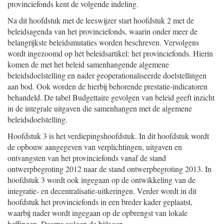
provinciefonds kent de volgende indeling.
Na dit hoofdstuk met de leeswijzer start hoofdstuk 2 met de
beleids
agenda van het provinciefonds, waarin onder meer de
belangrijkste beleidsmutaties worden beschreven. Vervolgens
wordt ingezoomd op hét beleidsartikel: het provinciefonds. Hierin
komen de met het beleid samenhangende algemene
beleidsdoelstelling en nader geoperationaliseerde doelstellingen
aan bod. Ook worden de hierbij behorende prestatie-indicatoren
behandeld. De tabel Budgettaire gevolgen van beleid geeft inzicht
in de integrale uitgaven die samenhangen met de algemene
beleidsdoelstelling.
Hoofdstuk 3 is het verdiepingshoofdstuk. In dit hoofdstuk wordt
de opbouw aangegeven van verplichtingen, uitgaven en
ontvangsten van het provinciefonds vanaf de stand
ontwerpbegroting 2012 naar de stand ontwerpbegroting 2013. In
hoofdstuk 3 wordt ook ingegaan op de ontwikkeling van de
integratie- en decentralisatie-uitkeringen. Verder wordt in dit
hoofdstuk het provinciefonds in een breder kader geplaatst,
waarbij nader wordt ingegaan op de opbrengst van lokale
heffingen. Daarna volgen de bijlagen.