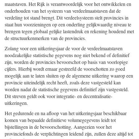
maatstaven. Het Rijk is verantwoordelijk voor het ontwikkelen en
onderhouden van het systeem van verdeelmaatstaven dat de
verdeling tot stand brengt. Dit verdeelsysteem stelt provincies in
staat hun voorzieningen op een onderling gelijkwaardig niveau te
brengen tegen globaal gelijke lastendruk en rekening houdend met
de structuurkenmerken van de provincies.
Zolang voor een uitkeringsjaar de voor de verdeelmaatstaven
noodzakelijke statistische gegevens nog niet bekend of definitief
zijn, worden de provincies bevoorschot op basis van voorlopige
cijfers. Hierbij wordt ernaar gestreefd de voorschotten zo goed
mogelijk aan te laten sluiten op de algemene uitkering waarop een
provincie uiteindelijk recht heeft, zoals deze vastgesteld kan
worden nadat de statistische gegevens definitief zijn vastgesteld.
Dit streven geldt ook voor integratie- en decentralisatie-
uitkeringen.
Het gedurende en na afloop van het uitkeringsjaar beschikbaar
komen van bepaalde definitieve volumegegevens leidt tot
bijstellingen in de bevoorschotting. Aangezien voor het
provinciefonds de verplichtingen leidend zijn, zullen deze altijd tot