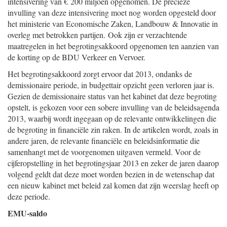
intensivering van € 200 miljoen opgenomen. De precieze
invulling van deze intensivering moet nog worden opgesteld door
het ministerie van Economische Zaken, Landbouw & Innovatie in
overleg met betrokken partijen. Ook zijn er verzachtende
maatregelen in het begrotingsakkoord opgenomen ten aanzien van
de korting op de BDU Verkeer en Vervoer.
Het begrotingsakkoord zorgt ervoor dat 2013, ondanks de
demissionaire periode, in budgettair opzicht geen verloren jaar is.
Gezien de demissionaire status van het kabinet dat deze begroting
opstelt, is gekozen voor een sobere invulling van de beleidsagenda
2013, waarbij wordt ingegaan op de relevante ontwikkelingen die
de begroting in financiële zin raken. In de artikelen wordt, zoals in
andere jaren, de relevante financiële en beleidsinformatie die
samenhangt met de voorgenomen uitgaven vermeld. Voor de
cijferopstelling in het begrotingsjaar 2013 en zeker de jaren daarop
volgend geldt dat deze moet worden bezien in de wetenschap dat
een nieuw kabinet met beleid zal komen dat zijn weerslag heeft op
deze periode.
EMU-saldo