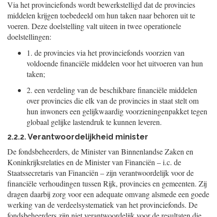
Via het provinciefonds wordt bewerkstelligd dat de provincies
middelen krijgen toebedeeld om hun taken naar behoren uit te
voeren. Deze doelstelling valt uiteen in twee operationele
doelstellingen:
1.
de provincies via het provinciefonds voorzien van
voldoende financiële middelen voor het uitvoeren van hun
taken;
2.
een verdeling van de beschikbare financiële middelen
over provincies die elk van de provincies in staat stelt om
hun inwoners een gelijkwaardig voorzieningenpakket tegen
globaal gelijke lastendruk te kunnen leveren.
2.2.2. Verantwoordelijkheid minister
De fondsbeheerders, de Minister van Binnenlandse Zaken en
Koninkrijksrelaties en de Minister van Financiën – i.c. de
Staatssecretaris van Financiën – zijn verantwoordelijk voor de
financiële verhoudingen tussen Rijk, provincies en gemeenten. Zij
dragen daarbij zorg voor een adequate omvang alsmede een goede
werking van de verdeelsystematiek van het provinciefonds. De
fondsbeheerders zijn niet verantwoordelijk voor de resultaten die