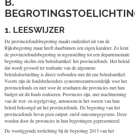
B.
BEGROTINGSTOELICHTI
1. LEESWIJZER
De provinciefondsbegroting maakt onderdeel uit van de
Rijksbegroting maar heeft daarbinnen een eigen karakter. Zo kent
de provinciefondsbegroting in tegenstelling tot een departementale
begroting slechts één beleidsartikel: het provinciefonds. Het beleid
dat wordt gevoerd ter realisatie van de algemene
beleidsdoelstelling is direct verbonden met dit ene beleidsartikel.
Voorts zijn de fondsbeheerders systeemverantwoordelijk voor het
provinciefonds en niet voor de resultaten die provincies met hun
budget uit dit fonds realiseren. Provincies zijn, met inachtneming
van de wet- en regelgeving, autonoom in het voeren van hun
beleid bekostigd uit het provinciefonds. De begroting van het
provinciefonds bevat geen output- en/of outcomegegevens. Deze
worden door de provincies in hun begrotingen gepresenteerd.
De voorliggende toelichting bij de begroting 2013 van het