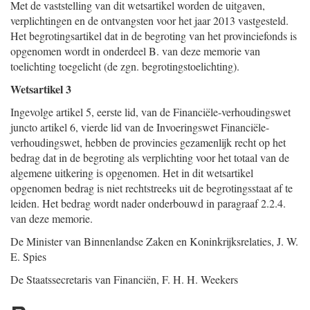
Met de vaststelling van dit wetsartikel worden de uitgaven,
verplichtingen en de ontvangsten voor het jaar 2013 vastgesteld.
Het begrotingsartikel dat in de begroting van het provinciefonds is
opgenomen wordt in onderdeel B. van deze memorie van
toelichting toegelicht (de zgn. begrotingstoelichting).
Wetsartikel 3
Ingevolge artikel 5, eerste lid, van de Financiële-verhoudingswet
juncto artikel 6, vierde lid van de Invoeringswet Financiële-
verhoudingswet, hebben de provincies gezamenlijk recht op het
bedrag dat in de begroting als verplichting voor het totaal van de
algemene uitkering is opgenomen. Het in dit wetsartikel
opgenomen bedrag is niet rechtstreeks uit de begrotingsstaat af te
leiden. Het bedrag wordt nader onderbouwd in paragraaf 2.2.4.
van deze memorie.
De Minister van Binnenlandse Zaken en Koninkrijksrelaties,
J. W.
E.
Spies
De Staatssecretaris van Financiën,
F. H. H.
Weekers