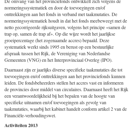
De omvang van het provinciefonds ontwikkelt zich volgens de
normeringssystematiek en door de toevoegingen en/of
onttrekkingen aan het fonds in verband met taakmutaties. De
normeringssystematiek houdt in dat het fonds meebeweegt met de
netto gecorrigeerde rijksuitgaven, volgens het principe «samen de
trap op, samen de trap af». Op die wijze wordt het jaarlijkse
groeipercentage (het zogenaamde accres) bepaald. Deze
systematiek werkt sinds 1995 en berust op een bestuurlijke
afspraak tussen het Rijk, de Vereniging van Nederlandse
Gemeenten (VNG) en het Interprovinciaal Overleg (IPO).
Daarnaast zijn er jaarlijks diverse specifieke taakmutaties die tot
toevoegingen en/of onttrekkingen aan het provinciefonds kunnen
leiden. De fondsbeheerders stellen het accres vast en informeren
de provincies door middel van circulaires. Daarnaast heeft het Rijk
een verantwoordelijkheid bij het bepalen van de hoogte van
specifieke uitnamen en/of toevoegingen als gevolg van
taakmutaties, waarbij het kabinet handelt conform artikel 2 van de
Financiële-verhoudingswet.
Activiteiten 2013