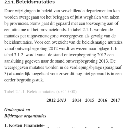
2.1.1. Beleidsmutaties
Door wijzigingen in beleid van verschillende departementen kan
worden overgegaan tot het beleggen of juist weghalen van taken
bij provincies. Soms gaat dit gepaard met een toevoeging aan of
een uitname uit het provinciefonds. In tabel 2.1.1. worden de
mutaties per uitgavencategorie weergegeven als gevolg van de
beleidsmutaties. Voor een overzicht van de beleidsmatige mutaties
vanaf ontwerpbegroting 2012 wordt verwezen naar bijlage 1. In
tabel 3.1.2. wordt vanaf de stand ontwerpbegroting 2012 een
aansluiting gegeven naar de stand ontwerpbegroting 2013. De
weergegeven mutaties worden in de verdiepingsbijlage (paragraaf
3) afzonderlijk toegelicht voor zover dit nog niet gebeurd is in een
eerder begrotingsstuk.
Tabel 2.1.1. Beleidsmutaties (x € 1 000)
2012
2014
2015
2016
2017
2013
Onderzoek en
Bijdragen organisaties
1. Kosten Financiële-