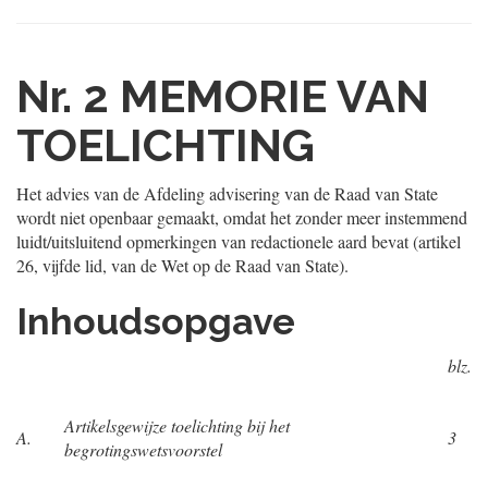
Nr. 2
MEMORIE VAN
TOELICHTING
Het advies van de Afdeling advisering van de Raad van State
wordt niet openbaar gemaakt, omdat het zonder meer instemmend
luidt/uitsluitend opmerkingen van redactionele aard bevat (artikel
26, vijfde lid, van de Wet op de Raad van State).
Inhoudsopgave
blz.
Artikelsgewijze toelichting bij het
A.
3
begrotingswetsvoorstel