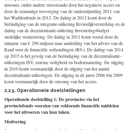
inwoner, onder andere veroorzaakt door het negatieve accres en
door de eenmalige toevoeging van de onderuitputting 2011 van
het Waddenfonds in 2012. De daling in 2012 komt door de
beëindiging van de integratie-uitkering Rivierdijkversterking en de
daling van de decentralisatie-uitkering Investeringsbudget
stedelijke vernieuwing. De daling in 2011 komt vooral door de
uitname van € 290 miljoen naar aanleiding van het advies van de
Raad voor de financiële verhoudingen (Rfv). De daling van 2014
op 2015 is het gevolg van de beëindiging van de decentralisatie-
uitkeringen ISV, externe veiligheid en bodemsanering. De stijging
in 2010 komt voornamelijk door de stijging van het aantal
decentralisatie-uitkeringen. De stijging in de jaren 2006 t/m 2009
komt voornamelijk door de omvang van het accres.
2.2.5. Operationele doelstellingen
Operationele doelstelling 1: De provincies via het
provinciefonds voorzien van voldoende financiële middelen
voor het uitvoeren van hun taken.
Motivering