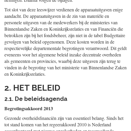
Tot slot van deze leeswijzer verdienen de apparaatuitgaven enige
aandacht. De apparaatuitgaven in de zin van materiële en
personele uitgaven van de medewerkers bij de ministeries van
Binnenlandse Zaken en Koninkrijksrelaties en van Financiën die
betrokken zijn bij het fondsbeheer, zijn niet in de tabel Budgettaire
gevolgen van beleid opgenomen. Deze kosten worden in de
respectievelijke departementale begrotingen verantwoord. Dit geldt
eveneens voor het algemene beleid inzake decentrale overheden
als gemeenten en provincies, waarbij deze uitgaven zijn terug te
vinden in de begroting van het ministerie van Binnenlandse Zaken
en Koninkrijksrelaties.
2. HET BELEID
2.1. De beleidsagenda
Begrotingsakkoord 2013
Gezonde overheidsfinanciën zijn van essentieel belang. Sinds het
tot stand komen van het regeerakkoord 2010 is Nederland
geconfronteerd met nieuwe onzekerheden en tegenvallende