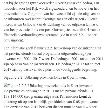
dat bij (begrotings)wet voor ieder uitkeringsjaar een bedrag aan
middelen voor het Rijk wordt afgezonderd ten behoeve van het
provinciefonds. Op grond van het tweede lid zijn de uitgaven en
de inkomsten over ieder uitkeringsjaar aan elkaar gelijk. Gelet
hierop is ten behoeve van de dekking van de uitgaven ten laste
van het provinciefonds een post Ontvangsten ex artikel 4 van de
Financiële-verhoudingswet geraamd (zie in tabel 2.2.1. onder
ontvangsten).
Ter informatie geeft figuur 2.2.2. het verloop van de uitkering uit
het provinciefonds (totaal programma-uitgavenbedrag) per
inwoner van 2001–2017 weer. De bedragen 2001 tot en met 2011
zijn op basis van de jaarverslagen. De bedragen 2012 tot en met
2017 zijn op basis van de cijfers in de voorliggende begroting.
Figuur 2.2.2. Uitkering provinciefonds in € per inwoner
De provincies ontvangen in 2013 uit het provinciefonds € 1
138 114 000 (programma-uitgaven). Per inwoner komt de
uitkering uit op een landelijk gemiddelde van € 68 per inwoner.
Ten opzichte van 2012 betekent dit een mutatie van € – 6 per